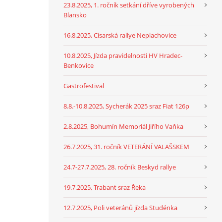
23.8.2025, 1. ročník setkání dříve vyrobených
Blansko
16.8.2025, Císarská rallye Neplachovice
10.8.2025, Jízda pravidelnosti HV Hradec-
Benkovice
Gastrofestival
8.8.-10.8.2025, Sycherák 2025 sraz Fiat 126p
2.8.2025, Bohumín Memoriál Jiřího Vaňka
26.7.2025, 31. ročník VETERÁNÍ VALAŠSKEM
24.7-27.7.2025, 28. ročník Beskyd rallye
19.7.2025, Trabant sraz Řeka
12.7.2025, Poli veteránů jízda Studénka