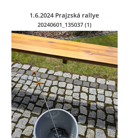
1.6.2024 Prajzská rallye
20240601_135037 (1)