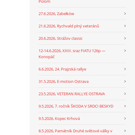
Polom
27.6.2026, Zabełków
21.6.2026, Rychvald plný veteránů
20.6.2026, Strážov classic
12-14.6.2026, XXIII. sraz FIATU 126p —
Konopáč
6.6.2026, 24. Prajzská rallye
31.5.2026, E-motion Ostrava
23.5.2026, VETERAN RALLYE OSTRAVA
9.5.2026, 7. ročník ŠKODA V SRDCI BESKYD
9.5.2026, Kopec Krhová
8.5.2026, Památník Druhé světové války v