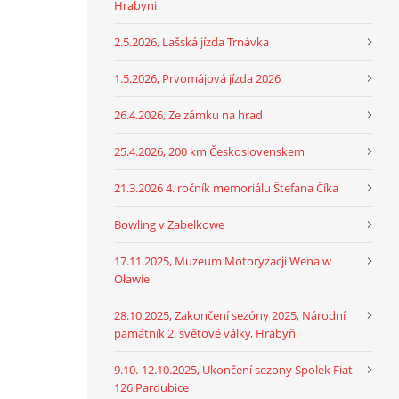
Hrabyni
2.5.2026, Lašská jízda Trnávka
1.5.2026, Prvomájová jízda 2026
26.4.2026, Ze zámku na hrad
25.4.2026, 200 km Československem
21.3.2026 4. ročník memoriálu Štefana Číka
Bowling v Zabelkowe
17.11.2025, Muzeum Motoryzacji Wena w
Oławie
28.10.2025, Zakončení sezóny 2025, Národní
památník 2. světové války, Hrabyň
9.10.-12.10.2025, Ukončení sezony Spolek Fiat
126 Pardubice