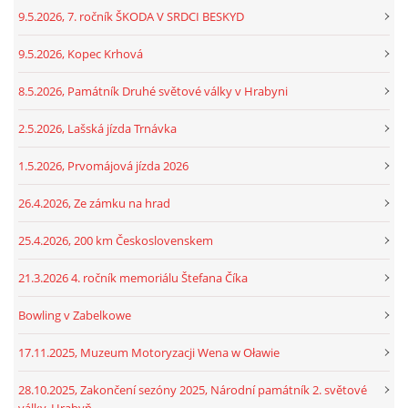
9.5.2026, 7. ročník ŠKODA V SRDCI BESKYD
9.5.2026, Kopec Krhová
8.5.2026, Památník Druhé světové války v Hrabyni
2.5.2026, Lašská jízda Trnávka
1.5.2026, Prvomájová jízda 2026
26.4.2026, Ze zámku na hrad
25.4.2026, 200 km Československem
21.3.2026 4. ročník memoriálu Štefana Číka
Bowling v Zabelkowe
17.11.2025, Muzeum Motoryzacji Wena w Oławie
28.10.2025, Zakončení sezóny 2025, Národní památník 2. světové
války, Hrabyň