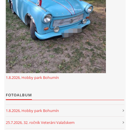
GDPR
oldfiatclub@seznam.cz |
RSS
1.8.2026, Hobby park Bohumín
FOTOALBUM
1.8.2026, Hobby park Bohumín
25.7.2026, 32. ročník Veteráni Valašskem