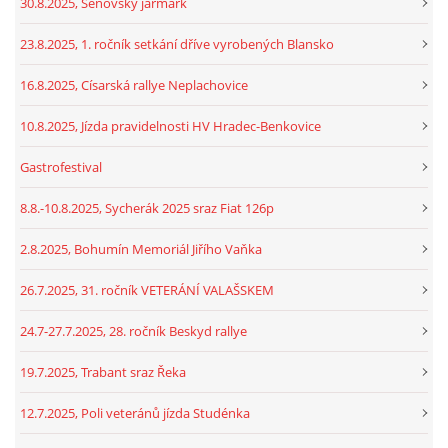
30.8.2025, Šenovský jarmark
23.8.2025, 1. ročník setkání dříve vyrobených Blansko
16.8.2025, Císarská rallye Neplachovice
10.8.2025, Jízda pravidelnosti HV Hradec-Benkovice
Gastrofestival
8.8.-10.8.2025, Sycherák 2025 sraz Fiat 126p
2.8.2025, Bohumín Memoriál Jiřího Vaňka
26.7.2025, 31. ročník VETERÁNÍ VALAŠSKEM
24.7-27.7.2025, 28. ročník Beskyd rallye
19.7.2025, Trabant sraz Řeka
12.7.2025, Poli veteránů jízda Studénka