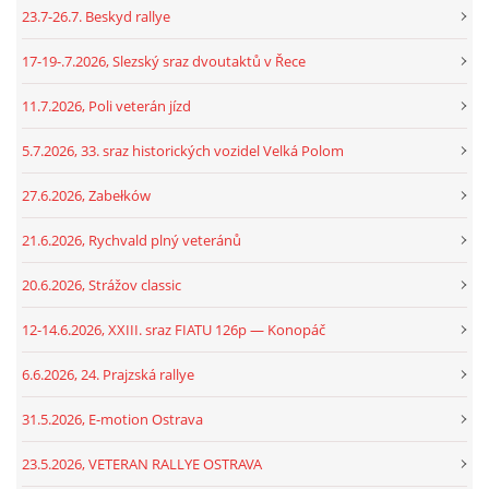
23.7-26.7. Beskyd rallye
17-19-.7.2026, Slezský sraz dvoutaktů v Řece
11.7.2026, Poli veterán jízd
5.7.2026, 33. sraz historických vozidel Velká Polom
27.6.2026, Zabełków
21.6.2026, Rychvald plný veteránů
20.6.2026, Strážov classic
12-14.6.2026, XXIII. sraz FIATU 126p — Konopáč
6.6.2026, 24. Prajzská rallye
31.5.2026, E-motion Ostrava
23.5.2026, VETERAN RALLYE OSTRAVA