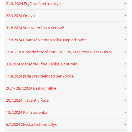
21.9. 2024 Fryštácká retro rallye
22.9.2024 Orlová
31.8.2024 Sraz veteránu v Šenově
17.8.2024 Císarská veteran rallye Neplachovice
15.8. - 18.8. mezinárodní sraz FIAT 126, Magiczna Plaža Bukuw
3.8.2024 Memoriál Jiřího Vaňka, Bohumín
11.8.2024 Jízda pravidelnosti Benkovice
26.7 - 28.7.2024 Beskyd rallye
20.7.2024 Trabant v Řece
13.7.2024 Poli Studénka
6.7.2024 Zlínská historic rallye