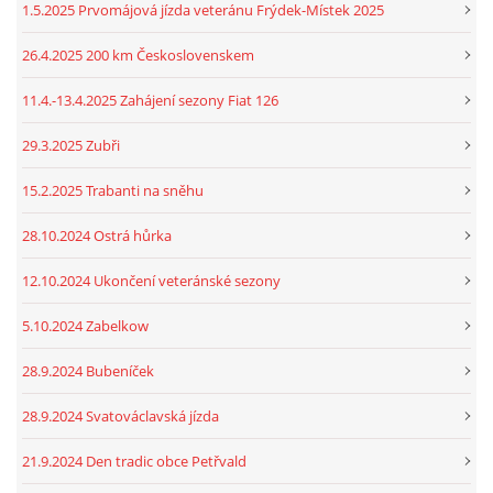
1.5.2025 Prvomájová jízda veteránu Frýdek-Místek 2025
26.4.2025 200 km Československem
11.4.-13.4.2025 Zahájení sezony Fiat 126
29.3.2025 Zubři
15.2.2025 Trabanti na sněhu
28.10.2024 Ostrá hůrka
12.10.2024 Ukončení veteránské sezony
5.10.2024 Zabelkow
28.9.2024 Bubeníček
28.9.2024 Svatováclavská jízda
21.9.2024 Den tradic obce Petřvald