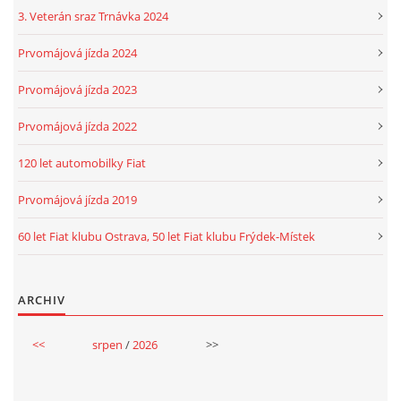
3. Veterán sraz Trnávka 2024
Prvomájová jízda 2024
Prvomájová jízda 2023
Prvomájová jízda 2022
120 let automobilky Fiat
Prvomájová jízda 2019
60 let Fiat klubu Ostrava, 50 let Fiat klubu Frýdek-Místek
ARCHIV
<<
srpen
/
2026
>>