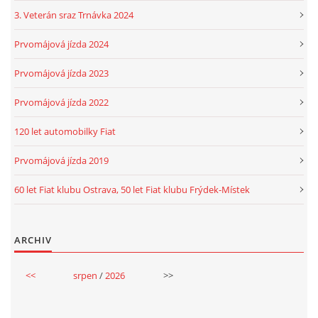
3. Veterán sraz Trnávka 2024
Prvomájová jízda 2024
Prvomájová jízda 2023
Prvomájová jízda 2022
120 let automobilky Fiat
Prvomájová jízda 2019
60 let Fiat klubu Ostrava, 50 let Fiat klubu Frýdek-Místek
ARCHIV
<<
srpen
/
2026
>>