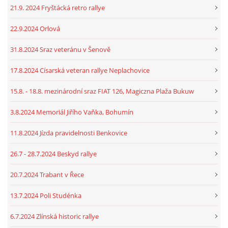
21.9. 2024 Fryštácká retro rallye
22.9.2024 Orlová
31.8.2024 Sraz veteránu v Šenově
17.8.2024 Císarská veteran rallye Neplachovice
15.8. - 18.8. mezinárodní sraz FIAT 126, Magiczna Plaža Bukuw
3.8.2024 Memoriál Jiřího Vaňka, Bohumín
11.8.2024 Jízda pravidelnosti Benkovice
26.7 - 28.7.2024 Beskyd rallye
20.7.2024 Trabant v Řece
13.7.2024 Poli Studénka
6.7.2024 Zlínská historic rallye