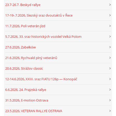
23.7-26.7. Beskyd rallye
17-19-.7.2026, Slezský sraz dvoutaktů v Řece
11.7.2026, Poli veterán jízd
5.7.2026, 33. sraz historických vozidel Velká Polom
27.6.2026, Zabełków
21.6.2026, Rychvald plný veteránů
20.6.2026, Strážov classic
12-14.6.2026, XXIII. sraz FIATU 126p — Konopáč
6.6.2026, 24. Prajzská rallye
31.5.2026, E-motion Ostrava
23.5.2026, VETERAN RALLYE OSTRAVA