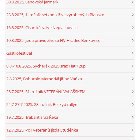
30.8.2025, Šenovský jarmark
23.8.2025, 1. ročník setkání dříve vyrobených Blansko
16.8.2025, Císarská rallye Neplachovice
10.8.2025, Jízda pravidelnosti HV Hradec-Benkovice
Gastrofestival
8.8.-10.8.2025, Sycherák 2025 sraz Fiat 126p
2.8.2025, Bohumín Memoriál Jiřího Vaňka
26.7.2025, 31. ročník VETERÁNÍ VALAŠSKEM
24.7-27.7.2025, 28. ročník Beskyd rallye
19.7.2025, Trabant sraz Řeka
12.7.2025, Poli veteránů jízda Studénka