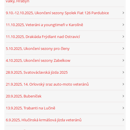
války, Hrabyň
9.10.-12.10.2025, Ukončení sezony Spolek Fiat 126 Pardubice
11.10.2025, Veteráni a youngtimeři v Karolíně
11.10.2025, Drakiáda Frýdlant nad Ostravicí
5.10.2025, Ukončení sezony pro členy
4.10.2025, Ukončení sezony Zabelkow
28.9.2025, Svatováclavská jízda 2025
21.9.2025, 14. Orlovský sraz auto-moto veteránů
20.9.2025, Bubeníček
13.9.2025, Trabanti na Lučině
6.9.2025, Hlučínská krmášová jízda veteránů