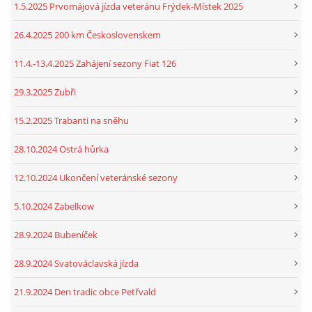
1.5.2025 Prvomájová jízda veteránu Frýdek-Místek 2025
26.4.2025 200 km Československem
11.4.-13.4.2025 Zahájení sezony Fiat 126
29.3.2025 Zubři
15.2.2025 Trabanti na sněhu
28.10.2024 Ostrá hůrka
12.10.2024 Ukončení veteránské sezony
5.10.2024 Zabelkow
28.9.2024 Bubeníček
28.9.2024 Svatováclavská jízda
21.9.2024 Den tradic obce Petřvald