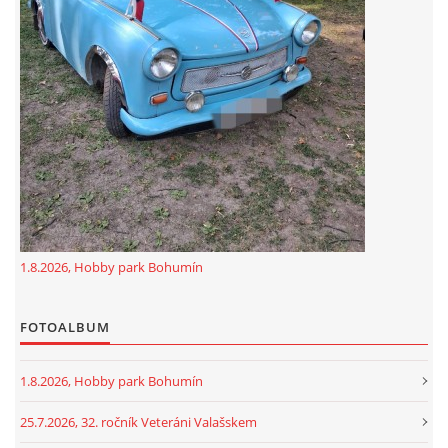
GDPR
oldfiatclub@seznam.cz |
RSS
1.8.2026, Hobby park Bohumín
FOTOALBUM
1.8.2026, Hobby park Bohumín
25.7.2026, 32. ročník Veteráni Valašskem