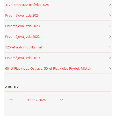
3. Veterán sraz Trnávka 2024
Prvomájová jízda 2024
Prvomájová jízda 2023
Prvomájová jízda 2022
120 let automobilky Fiat
Prvomájová jízda 2019
60 let Fiat klubu Ostrava, 50 let Fiat klubu Frýdek-Místek
ARCHIV
<<
srpen
/
2026
>>