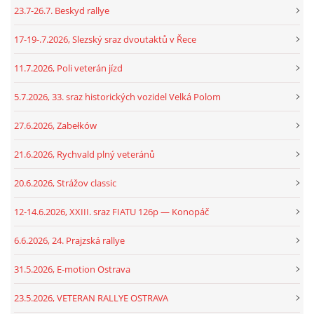
23.7-26.7. Beskyd rallye
17-19-.7.2026, Slezský sraz dvoutaktů v Řece
11.7.2026, Poli veterán jízd
5.7.2026, 33. sraz historických vozidel Velká Polom
27.6.2026, Zabełków
21.6.2026, Rychvald plný veteránů
20.6.2026, Strážov classic
12-14.6.2026, XXIII. sraz FIATU 126p — Konopáč
6.6.2026, 24. Prajzská rallye
31.5.2026, E-motion Ostrava
23.5.2026, VETERAN RALLYE OSTRAVA