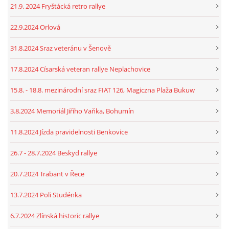
21.9. 2024 Fryštácká retro rallye
22.9.2024 Orlová
31.8.2024 Sraz veteránu v Šenově
17.8.2024 Císarská veteran rallye Neplachovice
15.8. - 18.8. mezinárodní sraz FIAT 126, Magiczna Plaža Bukuw
3.8.2024 Memoriál Jiřího Vaňka, Bohumín
11.8.2024 Jízda pravidelnosti Benkovice
26.7 - 28.7.2024 Beskyd rallye
20.7.2024 Trabant v Řece
13.7.2024 Poli Studénka
6.7.2024 Zlínská historic rallye