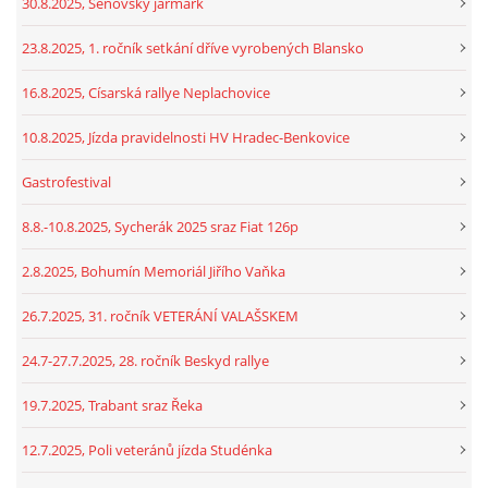
30.8.2025, Šenovský jarmark
23.8.2025, 1. ročník setkání dříve vyrobených Blansko
16.8.2025, Císarská rallye Neplachovice
10.8.2025, Jízda pravidelnosti HV Hradec-Benkovice
Gastrofestival
8.8.-10.8.2025, Sycherák 2025 sraz Fiat 126p
2.8.2025, Bohumín Memoriál Jiřího Vaňka
26.7.2025, 31. ročník VETERÁNÍ VALAŠSKEM
24.7-27.7.2025, 28. ročník Beskyd rallye
19.7.2025, Trabant sraz Řeka
12.7.2025, Poli veteránů jízda Studénka