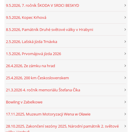
9.5.2026, 7. ročník ŠKODA V SRDCI BESKYD
9.5.2026, Kopec Krhová
8.5.2026, Památník Druhé světové války v Hrabyni
2.5.2026, Lašská jízda Trnávka
1.5.2026, Prvomájová jízda 2026
26.4.2026, Ze zámku na hrad
25.4.2026, 200 km Československem
21.3.2026 4. ročník memoriálu Štefana Číka
Bowling v Zabelkowe
17.11.2025, Muzeum Motoryzacji Wena w Oławie
28.10.2025, Zakončení sezóny 2025, Národní památník 2. světové
války, Hrabyň