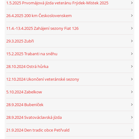
1.5.2025 Prvomájová jízda veteránu Frýdek-Místek 2025
26.4.2025 200 km Československem
11.4.-13.4.2025 Zahájení sezony Fiat 126
29.3.2025 Zubři
15.2.2025 Trabanti na sněhu
28.10.2024 Ostrá hůrka
12.10.2024 Ukončení veteránské sezony
5.10.2024 Zabelkow
28.9.2024 Bubeníček
28.9.2024 Svatováclavská jízda
21.9.2024 Den tradic obce Petřvald