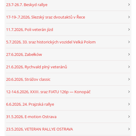
23.7-26.7. Beskyd rallye
17-19-.7.2026, Slezský sraz dvoutaktů v Řece
11.7.2026, Poli veterán jízd
5.7.2026, 33. sraz historických vozidel Velká Polom
27.6.2026, Zabełków
21.6.2026, Rychvald plný veteránů
20.6.2026, Strážov classic
12-14.6.2026, XXIII. sraz FIATU 126p — Konopáč
6.6.2026, 24. Prajzská rallye
31.5.2026, E-motion Ostrava
23.5.2026, VETERAN RALLYE OSTRAVA