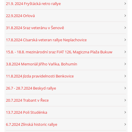
21.9. 2024 Fryštácká retro rallye
22.9.2024 Orlová
31.8.2024 Sraz veteránu v Šenově
17.8.2024 Císarská veteran rallye Neplachovice
15.8. - 18.8. mezinárodní sraz FIAT 126, Magiczna Plaža Bukuw
3.8.2024 Memoriál Jiřího Vaňka, Bohumín
11.8.2024 Jízda pravidelnosti Benkovice
26.7 - 28.7.2024 Beskyd rallye
20.7.2024 Trabant v Řece
13.7.2024 Poli Studénka
6.7.2024 Zlínská historic rallye