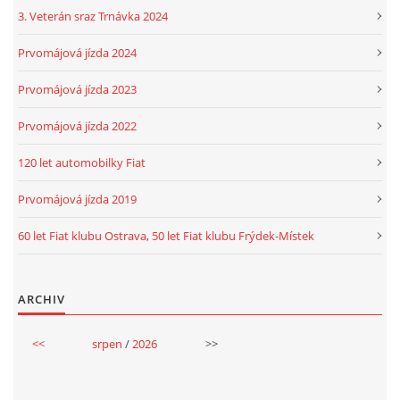
3. Veterán sraz Trnávka 2024
Prvomájová jízda 2024
Prvomájová jízda 2023
Prvomájová jízda 2022
120 let automobilky Fiat
Prvomájová jízda 2019
60 let Fiat klubu Ostrava, 50 let Fiat klubu Frýdek-Místek
ARCHIV
<<
srpen
/
2026
>>