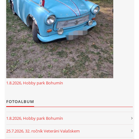
GDPR
oldfiatclub@seznam.cz |
RSS
1.8.2026, Hobby park Bohumín
FOTOALBUM
1.8.2026, Hobby park Bohumín
25.7.2026, 32. ročník Veteráni Valašskem