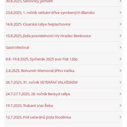
30.8.2025, Šenovský jarmark
23.8.2025, 1. ročník setkání dříve vyrobených Blansko
16.8.2025, Císarská rallye Neplachovice
10.8.2025, Jízda pravidelnosti HV Hradec-Benkovice
Gastrofestival
8.8.-10.8.2025, Sycherák 2025 sraz Fiat 126p
2.8.2025, Bohumín Memoriál Jiřího Vaňka
26.7.2025, 31. ročník VETERÁNÍ VALAŠSKEM
24.7-27.7.2025, 28. ročník Beskyd rallye
19.7.2025, Trabant sraz Řeka
12.7.2025, Poli veteránů jízda Studénka