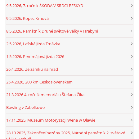
9.5.2026, 7. ročník ŠKODA V SRDCI BESKYD
9.5.2026, Kopec Krhová
8.5.2026, Památník Druhé světové války v Hrabyni
2.5.2026, Lašská jízda Trnávka
1.5.2026, Prvomájová jízda 2026
26.4.2026, Ze zámku na hrad
25.4.2026, 200 km Československem
21.3.2026 4. ročník memoriálu Štefana Číka
Bowling v Zabelkowe
17.11.2025, Muzeum Motoryzacji Wena w Oławie
28.10.2025, Zakončení sezóny 2025, Národní památník 2. světové
války, Hrabyň