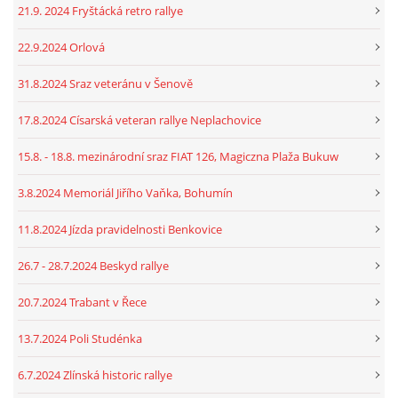
21.9. 2024 Fryštácká retro rallye
22.9.2024 Orlová
31.8.2024 Sraz veteránu v Šenově
17.8.2024 Císarská veteran rallye Neplachovice
15.8. - 18.8. mezinárodní sraz FIAT 126, Magiczna Plaža Bukuw
3.8.2024 Memoriál Jiřího Vaňka, Bohumín
11.8.2024 Jízda pravidelnosti Benkovice
26.7 - 28.7.2024 Beskyd rallye
20.7.2024 Trabant v Řece
13.7.2024 Poli Studénka
6.7.2024 Zlínská historic rallye