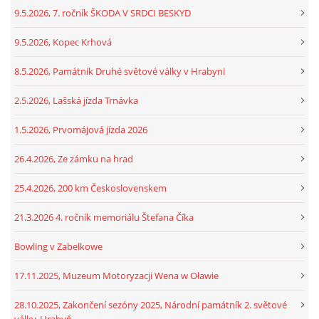
9.5.2026, 7. ročník ŠKODA V SRDCI BESKYD
9.5.2026, Kopec Krhová
8.5.2026, Památník Druhé světové války v Hrabyni
2.5.2026, Lašská jízda Trnávka
1.5.2026, Prvomájová jízda 2026
26.4.2026, Ze zámku na hrad
25.4.2026, 200 km Československem
21.3.2026 4. ročník memoriálu Štefana Číka
Bowling v Zabelkowe
17.11.2025, Muzeum Motoryzacji Wena w Oławie
28.10.2025, Zakončení sezóny 2025, Národní památník 2. světové
války, Hrabyň