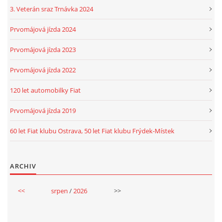
3. Veterán sraz Trnávka 2024
Prvomájová jízda 2024
Prvomájová jízda 2023
Prvomájová jízda 2022
120 let automobilky Fiat
Prvomájová jízda 2019
60 let Fiat klubu Ostrava, 50 let Fiat klubu Frýdek-Místek
ARCHIV
<<
srpen
/
2026
>>