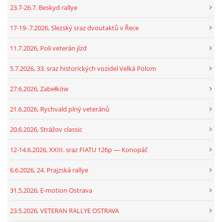
23.7-26.7. Beskyd rallye
17-19-.7.2026, Slezský sraz dvoutaktů v Řece
11.7.2026, Poli veterán jízd
5.7.2026, 33. sraz historických vozidel Velká Polom
27.6.2026, Zabełków
21.6.2026, Rychvald plný veteránů
20.6.2026, Strážov classic
12-14.6.2026, XXIII. sraz FIATU 126p — Konopáč
6.6.2026, 24. Prajzská rallye
31.5.2026, E-motion Ostrava
23.5.2026, VETERAN RALLYE OSTRAVA