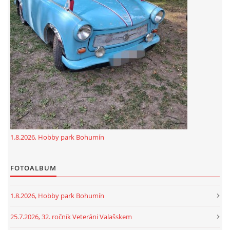
GDPR
oldfiatclub@seznam.cz |
RSS
1.8.2026, Hobby park Bohumín
FOTOALBUM
1.8.2026, Hobby park Bohumín
25.7.2026, 32. ročník Veteráni Valašskem