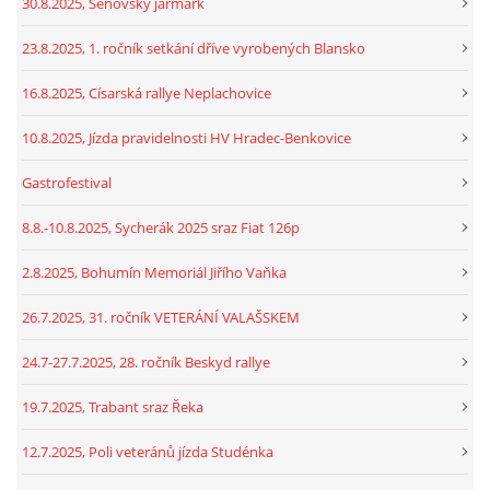
30.8.2025, Šenovský jarmark
23.8.2025, 1. ročník setkání dříve vyrobených Blansko
16.8.2025, Císarská rallye Neplachovice
10.8.2025, Jízda pravidelnosti HV Hradec-Benkovice
Gastrofestival
8.8.-10.8.2025, Sycherák 2025 sraz Fiat 126p
2.8.2025, Bohumín Memoriál Jiřího Vaňka
26.7.2025, 31. ročník VETERÁNÍ VALAŠSKEM
24.7-27.7.2025, 28. ročník Beskyd rallye
19.7.2025, Trabant sraz Řeka
12.7.2025, Poli veteránů jízda Studénka