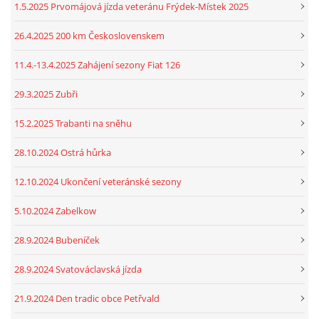
1.5.2025 Prvomájová jízda veteránu Frýdek-Místek 2025
26.4.2025 200 km Československem
11.4.-13.4.2025 Zahájení sezony Fiat 126
29.3.2025 Zubři
15.2.2025 Trabanti na sněhu
28.10.2024 Ostrá hůrka
12.10.2024 Ukončení veteránské sezony
5.10.2024 Zabelkow
28.9.2024 Bubeníček
28.9.2024 Svatováclavská jízda
21.9.2024 Den tradic obce Petřvald