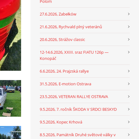
Polom
27.6.2026, Zabełków
21.6.2026, Rychvald plný veteránů
20.6.2026, Strážov classic
12-14.6.2026, XXIII. sraz FIATU 126p —
Konopáč
6.6.2026, 24. Prajzská rallye
31.5.2026, E-motion Ostrava
23.5.2026, VETERAN RALLYE OSTRAVA
9.5.2026, 7. ročník ŠKODA V SRDCI BESKYD
9.5.2026, Kopec Krhová
8.5.2026, Památník Druhé světové války v