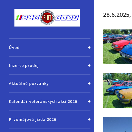
28.6.2025
Úvod
Inzerce prodej
Aktuálně-pozvánky
Kalendář veteránských akcí 2026
Prvomájová jízda 2026