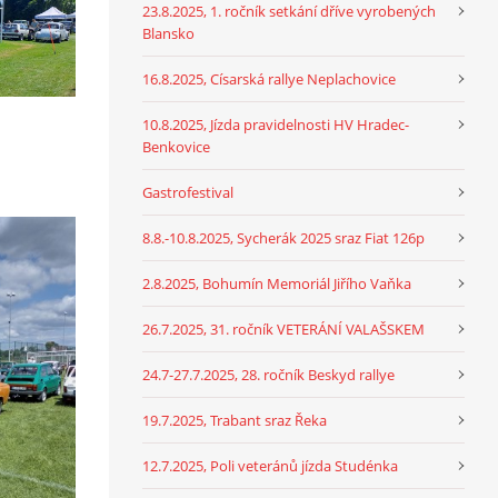
23.8.2025, 1. ročník setkání dříve vyrobených
Blansko
16.8.2025, Císarská rallye Neplachovice
10.8.2025, Jízda pravidelnosti HV Hradec-
Benkovice
Gastrofestival
8.8.-10.8.2025, Sycherák 2025 sraz Fiat 126p
2.8.2025, Bohumín Memoriál Jiřího Vaňka
26.7.2025, 31. ročník VETERÁNÍ VALAŠSKEM
24.7-27.7.2025, 28. ročník Beskyd rallye
19.7.2025, Trabant sraz Řeka
12.7.2025, Poli veteránů jízda Studénka