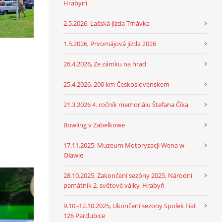
Hrabyni
2.5.2026, Lašská jízda Trnávka
1.5.2026, Prvomájová jízda 2026
26.4.2026, Ze zámku na hrad
25.4.2026, 200 km Československem
21.3.2026 4. ročník memoriálu Štefana Číka
Bowling v Zabelkowe
17.11.2025, Muzeum Motoryzacji Wena w
Oławie
28.10.2025, Zakončení sezóny 2025, Národní
památník 2. světové války, Hrabyň
9.10.-12.10.2025, Ukončení sezony Spolek Fiat
126 Pardubice