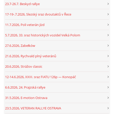
23.7-26.7. Beskyd rallye
17-19-.7.2026, Slezský sraz dvoutaktů v Řece
11.7.2026, Poli veterán jízd
5.7.2026, 33. sraz historických vozidel Velká Polom
27.6.2026, Zabełków
21.6.2026, Rychvald plný veteránů
20.6.2026, Strážov classic
12-14.6.2026, XXIII. sraz FIATU 126p — Konopáč
6.6.2026, 24. Prajzská rallye
31.5.2026, E-motion Ostrava
23.5.2026, VETERAN RALLYE OSTRAVA