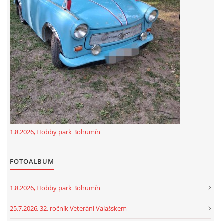
GDPR
oldfiatclub@seznam.cz |
RSS
1.8.2026, Hobby park Bohumín
FOTOALBUM
1.8.2026, Hobby park Bohumín
25.7.2026, 32. ročník Veteráni Valašskem