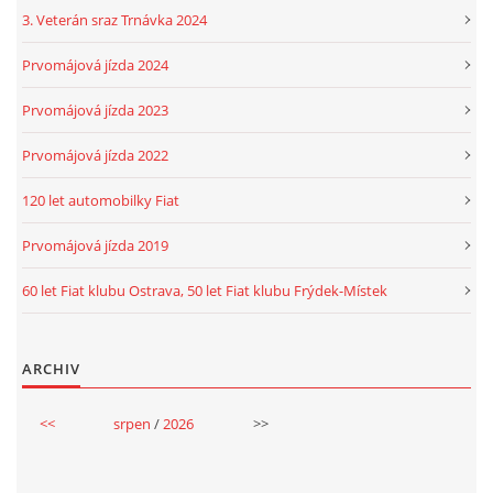
3. Veterán sraz Trnávka 2024
Prvomájová jízda 2024
Prvomájová jízda 2023
Prvomájová jízda 2022
120 let automobilky Fiat
Prvomájová jízda 2019
60 let Fiat klubu Ostrava, 50 let Fiat klubu Frýdek-Místek
ARCHIV
<<
srpen
/
2026
>>