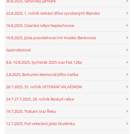
30.8.2025, Šenovský jarmark
23.8.2025, 1. ročník setkání dříve vyrobených Blansko
16.8.2025, Císarská rallye Neplachovice
10.8.2025, Jízda pravidelnosti HV Hradec-Benkovice
Gastrofestival
8.8.-10.8.2025, Sycherák 2025 sraz Fiat 126p
2.8.2025, Bohumín Memoriál Jiřího Vaňka
26.7.2025, 31. ročník VETERÁNÍ VALAŠSKEM
24.7-27.7.2025, 28. ročník Beskyd rallye
19.7.2025, Trabant sraz Řeka
12.7.2025, Poli veteránů jízda Studénka