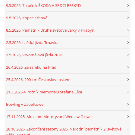
9.5.2026, 7. ročník ŠKODA V SRDCI BESKYD
9.5.2026, Kopec Krhová
8.5.2026, Památník Druhé světové války v Hrabyni
2.5.2026, Lašská jízda Trnávka
1.5.2026, Prvomájová jízda 2026
26.4.2026, Ze zámku na hrad
25.4.2026, 200 km Československem
21.3.2026 4. ročník memoriálu Štefana Číka
Bowling v Zabelkowe
17.11.2025, Muzeum Motoryzacji Wena w Oławie
28.10.2025, Zakončení sezóny 2025, Národní památník 2. světové
války, Hrabyň