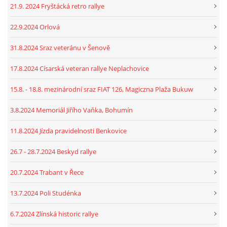
21.9. 2024 Fryštácká retro rallye
22.9.2024 Orlová
31.8.2024 Sraz veteránu v Šenově
17.8.2024 Císarská veteran rallye Neplachovice
15.8. - 18.8. mezinárodní sraz FIAT 126, Magiczna Plaža Bukuw
3.8.2024 Memoriál Jiřího Vaňka, Bohumín
11.8.2024 Jízda pravidelnosti Benkovice
26.7 - 28.7.2024 Beskyd rallye
20.7.2024 Trabant v Řece
13.7.2024 Poli Studénka
6.7.2024 Zlínská historic rallye