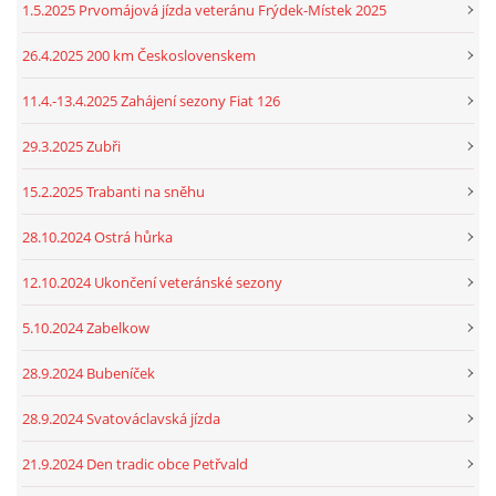
1.5.2025 Prvomájová jízda veteránu Frýdek-Místek 2025
26.4.2025 200 km Československem
11.4.-13.4.2025 Zahájení sezony Fiat 126
29.3.2025 Zubři
15.2.2025 Trabanti na sněhu
28.10.2024 Ostrá hůrka
12.10.2024 Ukončení veteránské sezony
5.10.2024 Zabelkow
28.9.2024 Bubeníček
28.9.2024 Svatováclavská jízda
21.9.2024 Den tradic obce Petřvald