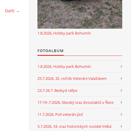
Další →
1.8.2026, Hobby park Bohumín
FOTOALBUM
1.8.2026, Hobby park Bohumín
25.7.2026, 32. ročník Veteráni Valašskem
23.7-26.7. Beskyd rallye
17-19-.7.2026, Slezský sraz dvoutaktů v Řece
11.7.2026, Poli veterán jízd
5.7.2026, 33. sraz historických vozidel Velká