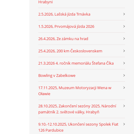
Hrabyni
2.5.2026, Lašská jízda Trnávka
1.5.2026, Prvomájová jízda 2026
26.4.2026, Ze zámku na hrad
25.4.2026, 200 km Československem
21.3.2026 4. ročník memoriálu Štefana Číka
Bowling v Zabelkowe
17.11.2025, Muzeum Motoryzacji Wena w
Oławie
28.10.2025, Zakončení sezóny 2025, Národní
památník 2. světové války, Hrabyň
9.10.-12.10.2025, Ukončení sezony Spolek Fiat
126 Pardubice