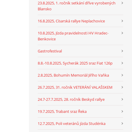
23.8.2025, 1. ročník setkání dříve vyrobených
Blansko
16.8.2025, Císarská rallye Neplachovice
10.8.2025, Jízda pravidelnosti HV Hradec-
Benkovice
Gastrofestival
8.8.-10.8.2025, Sycherák 2025 sraz Fiat 126p
2.8.2025, Bohumín Memoriál Jiřího Vaňka
26.7.2025, 31. ročník VETERÁNÍ VALAŠSKEM
24.7-27.7.2025, 28. ročník Beskyd rallye
19.7.2025, Trabant sraz Řeka
12.7.2025, Poli veteránů jízda Studénka