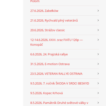
Polom
27.6.2026, Zabełków
21.6.2026, Rychvald plný veteránů
20.6.2026, Strážov classic
12-14.6.2026, XXIII. sraz FIATU 126p —
Konopáč
6.6.2026, 24. Prajzská rallye
31.5.2026, E-motion Ostrava
23.5.2026, VETERAN RALLYE OSTRAVA
9.5.2026, 7. ročník ŠKODA V SRDCI BESKYD
9.5.2026, Kopec Krhová
8.5.2026, Památník Druhé světové války v