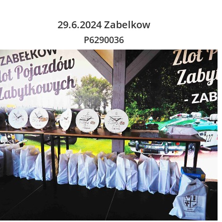
29.6.2024 Zabelkow
P6290036