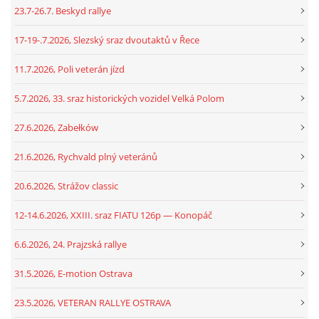
23.7-26.7. Beskyd rallye
17-19-.7.2026, Slezský sraz dvoutaktů v Řece
11.7.2026, Poli veterán jízd
5.7.2026, 33. sraz historických vozidel Velká Polom
27.6.2026, Zabełków
21.6.2026, Rychvald plný veteránů
20.6.2026, Strážov classic
12-14.6.2026, XXIII. sraz FIATU 126p — Konopáč
6.6.2026, 24. Prajzská rallye
31.5.2026, E-motion Ostrava
23.5.2026, VETERAN RALLYE OSTRAVA