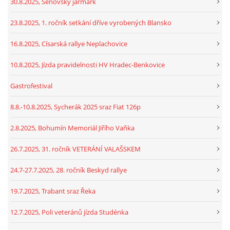
30.8.2025, Šenovský jarmark
23.8.2025, 1. ročník setkání dříve vyrobených Blansko
16.8.2025, Císarská rallye Neplachovice
10.8.2025, Jízda pravidelnosti HV Hradec-Benkovice
Gastrofestival
8.8.-10.8.2025, Sycherák 2025 sraz Fiat 126p
2.8.2025, Bohumín Memoriál Jiřího Vaňka
26.7.2025, 31. ročník VETERÁNÍ VALAŠSKEM
24.7-27.7.2025, 28. ročník Beskyd rallye
19.7.2025, Trabant sraz Řeka
12.7.2025, Poli veteránů jízda Studénka