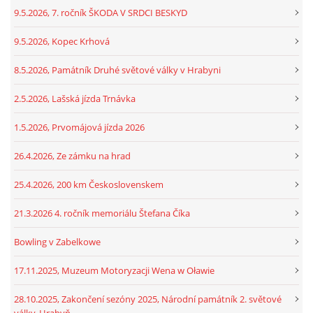
9.5.2026, 7. ročník ŠKODA V SRDCI BESKYD
9.5.2026, Kopec Krhová
8.5.2026, Památník Druhé světové války v Hrabyni
2.5.2026, Lašská jízda Trnávka
1.5.2026, Prvomájová jízda 2026
26.4.2026, Ze zámku na hrad
25.4.2026, 200 km Československem
21.3.2026 4. ročník memoriálu Štefana Číka
Bowling v Zabelkowe
17.11.2025, Muzeum Motoryzacji Wena w Oławie
28.10.2025, Zakončení sezóny 2025, Národní památník 2. světové
války, Hrabyň