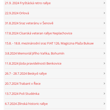
21.9. 2024 Fryštácká retro rallye
22.9.2024 Orlová
31.8.2024 Sraz veteránu v Šenově
17.8.2024 Císarská veteran rallye Neplachovice
15.8. - 18.8. mezinárodní sraz FIAT 126, Magiczna Plaža Bukuw
3.8.2024 Memoriál Jiřího Vaňka, Bohumín
11.8.2024 Jízda pravidelnosti Benkovice
26.7 - 28.7.2024 Beskyd rallye
20.7.2024 Trabant v Řece
13.7.2024 Poli Studénka
6.7.2024 Zlínská historic rallye