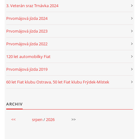
3. Veterán sraz Trnávka 2024
Prvomájová jízda 2024
Prvomájová jízda 2023
Prvomájová jízda 2022
120 let automobilky Fiat
Prvomájová jízda 2019
60 let Fiat klubu Ostrava, 50 let Fiat klubu Frýdek-Místek
ARCHIV
<<
srpen
/
2026
>>