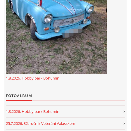
GDPR
oldfiatclub@seznam.cz |
RSS
1.8.2026, Hobby park Bohumín
FOTOALBUM
1.8.2026, Hobby park Bohumín
25.7.2026, 32. ročník Veteráni Valašskem