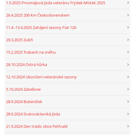
1.5.2025 Prvomájová jízda veteránu Frýdek-Místek 2025
26.4.2025 200 km Československem
11.4.-13.4.2025 Zahájení sezony Fiat 126
29.3.2025 Zubři
15.2.2025 Trabanti na sněhu
28.10.2024 Ostrá hůrka
12.10.2024 Ukončení veteránské sezony
5.10.2024 Zabelkow
28.9.2024 Bubeníček
28.9.2024 Svatováclavská jízda
21.9.2024 Den tradic obce Petřvald