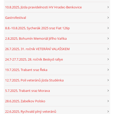
10.8.2025, Jízda pravidelnosti HV Hradec-Benkovice
Gastrofestival
8.8.-10.8.2025, Sycherák 2025 sraz Fiat 126p
2.8.2025, Bohumín Memoriál Jiřího Vaňka
26.7.2025, 31. ročník VETERÁNÍ VALAŠSKEM
24.7-27.7.2025, 28. ročník Beskyd rallye
19.7.2025, Trabant sraz Řeka
12.7.2025, Poli veteránů jízda Studénka
5.7.2025, Trabant sraz Morava
28.6.2025, Zabelkov Polsko
22.6.2025, Rychvald plný veteránů