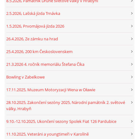
8.5.2026, Památník Druhé světové války v Hrabyni
2.5.2026, Lašská jízda Trnávka
1.5.2026, Prvomájová jízda 2026
26.4.2026, Ze zámku na hrad
25.4.2026, 200 km Československem
21.3.2026 4. ročník memoriálu Štefana Číka
Bowling v Zabelkowe
17.11.2025, Muzeum Motoryzacji Wena w Oławie
28.10.2025, Zakončení sezóny 2025, Národní památník 2. světové
války, Hrabyň
9.10.-12.10.2025, Ukončení sezony Spolek Fiat 126 Pardubice
11.10.2025, Veteráni a youngtimeři v Karolíně