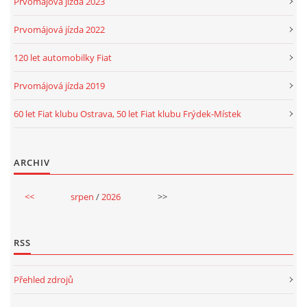
Prvomájová jízda 2023
Prvomájová jízda 2022
120 let automobilky Fiat
Prvomájová jízda 2019
60 let Fiat klubu Ostrava, 50 let Fiat klubu Frýdek-Místek
ARCHIV
<<
srpen
/
2026
>>
RSS
Přehled zdrojů