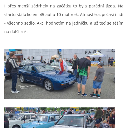
I přes menší zádrhely na začátku to byla parádní jízda. Na
startu stálo kolem 45 aut a 10 motorek. Atmosféra, počasí i lidi
- všechno sedlo. Akci hodnotím na jedničku a už teď se těším
na další rok.