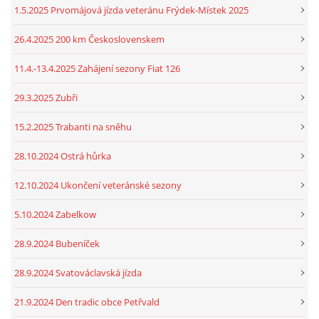
1.5.2025 Prvomájová jízda veteránu Frýdek-Místek 2025
26.4.2025 200 km Československem
11.4.-13.4.2025 Zahájení sezony Fiat 126
29.3.2025 Zubři
15.2.2025 Trabanti na sněhu
28.10.2024 Ostrá hůrka
12.10.2024 Ukončení veteránské sezony
5.10.2024 Zabelkow
28.9.2024 Bubeníček
28.9.2024 Svatováclavská jízda
21.9.2024 Den tradic obce Petřvald