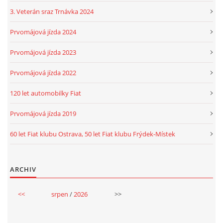
3. Veterán sraz Trnávka 2024
Prvomájová jízda 2024
Prvomájová jízda 2023
Prvomájová jízda 2022
120 let automobilky Fiat
Prvomájová jízda 2019
60 let Fiat klubu Ostrava, 50 let Fiat klubu Frýdek-Místek
ARCHIV
<<
srpen
/
2026
>>