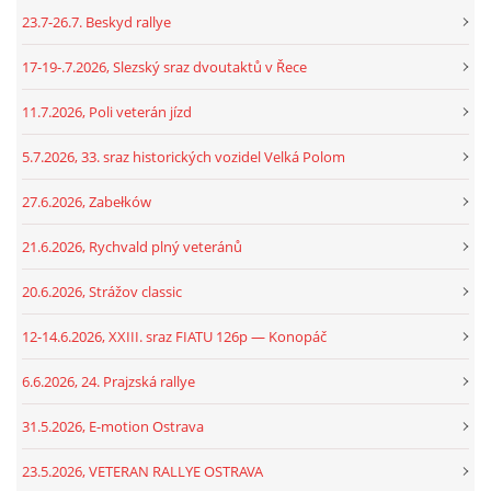
23.7-26.7. Beskyd rallye
17-19-.7.2026, Slezský sraz dvoutaktů v Řece
11.7.2026, Poli veterán jízd
5.7.2026, 33. sraz historických vozidel Velká Polom
27.6.2026, Zabełków
21.6.2026, Rychvald plný veteránů
20.6.2026, Strážov classic
12-14.6.2026, XXIII. sraz FIATU 126p — Konopáč
6.6.2026, 24. Prajzská rallye
31.5.2026, E-motion Ostrava
23.5.2026, VETERAN RALLYE OSTRAVA