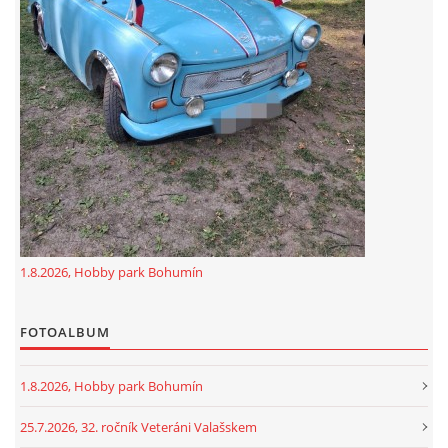
GDPR
oldfiatclub@seznam.cz |
RSS
1.8.2026, Hobby park Bohumín
FOTOALBUM
1.8.2026, Hobby park Bohumín
25.7.2026, 32. ročník Veteráni Valašskem