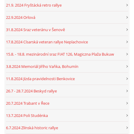
21.9. 2024 Fryštácká retro rallye
22.9.2024 Orlová
31.8.2024 Sraz veteránu v Šenově
17.8.2024 Císarská veteran rallye Neplachovice
15.8. - 18.8. mezinárodní sraz FIAT 126, Magiczna Plaža Bukuw
3.8.2024 Memoriál Jiřího Vaňka, Bohumín
11.8.2024 Jízda pravidelnosti Benkovice
26.7 - 28.7.2024 Beskyd rallye
20.7.2024 Trabant v Řece
13.7.2024 Poli Studénka
6.7.2024 Zlínská historic rallye