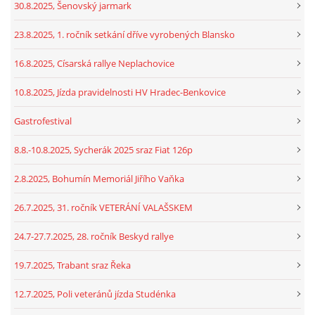
30.8.2025, Šenovský jarmark
23.8.2025, 1. ročník setkání dříve vyrobených Blansko
16.8.2025, Císarská rallye Neplachovice
10.8.2025, Jízda pravidelnosti HV Hradec-Benkovice
Gastrofestival
8.8.-10.8.2025, Sycherák 2025 sraz Fiat 126p
2.8.2025, Bohumín Memoriál Jiřího Vaňka
26.7.2025, 31. ročník VETERÁNÍ VALAŠSKEM
24.7-27.7.2025, 28. ročník Beskyd rallye
19.7.2025, Trabant sraz Řeka
12.7.2025, Poli veteránů jízda Studénka