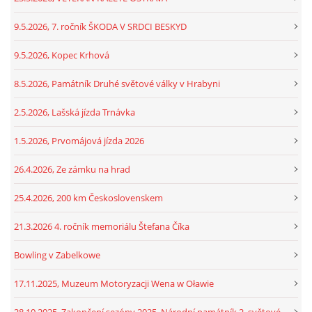
9.5.2026, 7. ročník ŠKODA V SRDCI BESKYD
9.5.2026, Kopec Krhová
8.5.2026, Památník Druhé světové války v Hrabyni
2.5.2026, Lašská jízda Trnávka
1.5.2026, Prvomájová jízda 2026
26.4.2026, Ze zámku na hrad
25.4.2026, 200 km Československem
21.3.2026 4. ročník memoriálu Štefana Číka
Bowling v Zabelkowe
17.11.2025, Muzeum Motoryzacji Wena w Oławie
28.10.2025, Zakončení sezóny 2025, Národní památník 2. světové