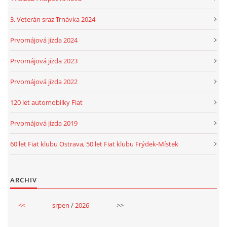
3. Veterán sraz Trnávka 2024
Prvomájová jízda 2024
Prvomájová jízda 2023
Prvomájová jízda 2022
120 let automobilky Fiat
Prvomájová jízda 2019
60 let Fiat klubu Ostrava, 50 let Fiat klubu Frýdek-Místek
ARCHIV
<<
srpen
/
2026
>>