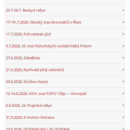
23.7-26.7. Beskyd rallye
17-19-.7.2026, Slezský sraz dvoutaktů v Řece
11.7.2026, Poli veterán jízd
5.7.2026, 33. sraz historických vozidel Velká Polom
27.6.2026, Zabełków
21.6.2026, Rychvald plný veteránů
20.6.2026, Strážov classic
12-14.6.2026, XXIII. sraz FIATU 126p — Konopáč
6.6.2026, 24. Prajzská rallye
31.5.2026, E-motion Ostrava
23.5.2026, VETERAN RALLYE OSTRAVA