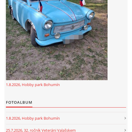
GDPR
oldfiatclub@seznam.cz |
RSS
1.8.2026, Hobby park Bohumín
FOTOALBUM
1.8.2026, Hobby park Bohumín
25.7.2026, 32. ročník Veteráni Valašskem