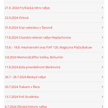
21.9. 2024 Fryštácká retro rallye
22.9.2024 Orlová
31.8.2024 Sraz veteránu v Šenově
17.8.2024 Císarská veteran rallye Neplachovice
15.8. - 18.8. mezinárodní sraz FIAT 126, Magiczna Plaža Bukuw
3.8.2024 Memoriál Jiřího Vaňka, Bohumín
11.8.2024 Jízda pravidelnosti Benkovice
26.7 - 28.7.2024 Beskyd rallye
20.7.2024 Trabant v Řece
13.7.2024 Poli Studénka
6.7.2024 Zlínská historic rallye