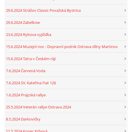
29.6.2024 Strážov Classic Považská Bystrica
29.6.2024 Zabelkow
23.6.2024 Rybova vyjížďka
15.6.2024 Muzejní noc - Dopravní podnik Ostrava dílny Martinov
15.6.2024 Tatra v Českém ráji
7.6.2024 Červená Voda
7.6.2024 SV. Kateřina Fiat 126
1.6.2024 Prajzská rallye
25.5.2024 Veterán rallye Ostrava 2024
8.5.2024 Darkovičky
11.5.2024 Kopec Krhová