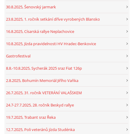
30.8.2025, Šenovský jarmark
23.8.2025, 1. ročník setkání dříve vyrobených Blansko
16.8.2025, Císarská rallye Neplachovice
10.8.2025, Jízda pravidelnosti HV Hradec-Benkovice
Gastrofestival
8.8.-10.8.2025, Sycherák 2025 sraz Fiat 126p
2.8.2025, Bohumín Memoriál Jiřího Vaňka
26.7.2025, 31. ročník VETERÁNÍ VALAŠSKEM
24.7-27.7.2025, 28. ročník Beskyd rallye
19.7.2025, Trabant sraz Řeka
12.7.2025, Poli veteránů jízda Studénka