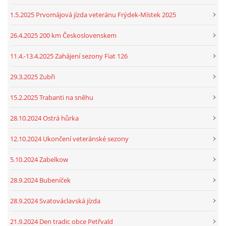
1.5.2025 Prvomájová jízda veteránu Frýdek-Místek 2025
26.4.2025 200 km Československem
11.4.-13.4.2025 Zahájení sezony Fiat 126
29.3.2025 Zubři
15.2.2025 Trabanti na sněhu
28.10.2024 Ostrá hůrka
12.10.2024 Ukončení veteránské sezony
5.10.2024 Zabelkow
28.9.2024 Bubeníček
28.9.2024 Svatováclavská jízda
21.9.2024 Den tradic obce Petřvald