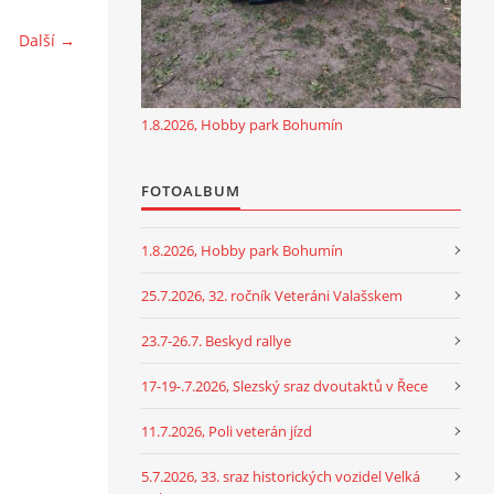
Další →
1.8.2026, Hobby park Bohumín
FOTOALBUM
1.8.2026, Hobby park Bohumín
25.7.2026, 32. ročník Veteráni Valašskem
23.7-26.7. Beskyd rallye
17-19-.7.2026, Slezský sraz dvoutaktů v Řece
11.7.2026, Poli veterán jízd
5.7.2026, 33. sraz historických vozidel Velká