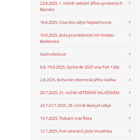
23.8.2025, 1. ročník setkání dříve vyrobených
Blansko
16.8.2025, Císarská rallye Neplachovice
10.8.2025, Jízda pravidelnosti HV Hradec-
Benkovice
Gastrofestival
8.8.-10.8.2025, Sycherák 2025 sraz Fiat 126p
2.8.2025, Bohumín Memoriál Jiřího Vaňka
26.7.2025, 31. ročník VETERÁNÍ VALAŠSKEM
24.7-27.7.2025, 28. ročník Beskyd rallye
19.7.2025, Trabant sraz Řeka
12.7.2025, Poli veteránů jízda Studénka