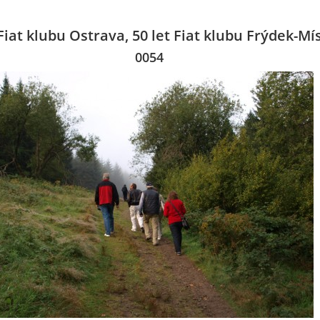
 Fiat klubu Ostrava, 50 let Fiat klubu Frýdek-Mí
0054