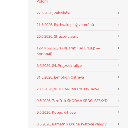
Polom
27.6.2026, Zabełków
21.6.2026, Rychvald plný veteránů
20.6.2026, Strážov classic
12-14.6.2026, XXIII. sraz FIATU 126p —
Konopáč
6.6.2026, 24. Prajzská rallye
31.5.2026, E-motion Ostrava
23.5.2026, VETERAN RALLYE OSTRAVA
9.5.2026, 7. ročník ŠKODA V SRDCI BESKYD
9.5.2026, Kopec Krhová
8.5.2026, Památník Druhé světové války v