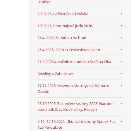
Hrabyni
2.5.2026, Lašská jízda Trnávka
1.5.2026, Prvomájová jízda 2026
26.4.2026, Ze zámku na hrad
25.4.2026, 200 km Československem
21.3.2026 4. ročník memoriálu Štefana Číka
Bowling v Zabelkowe
17.11.2025, Muzeum Motoryzacji Wena w
Oławie
28.10.2025, Zakončení sezóny 2025, Národní
památník 2. světové války, Hrabyň
9.10.-12.10.2025, Ukončení sezony Spolek Fiat
126 Pardubice