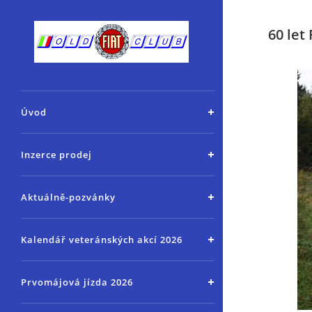
60 let
Úvod
Inzerce prodej
Aktuálně-pozvánky
Kalendář veteránských akcí 2026
Prvomájová jízda 2026