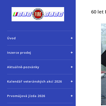
60 let
Úvod
Inzerce prodej
Aktuálně-pozvánky
Kalendář veteránských akcí 2026
Prvomájová jízda 2026