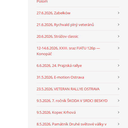
Polom
27.6.2026, Zabełków
21.6.2026, Rychvald plný veteránů
20.6.2026, Strážov classic
12-14.6.2026, XXIII. sraz FIATU 126p —
Konopáč
6.6.2026, 24. Prajzská rallye
31.5.2026, E-motion Ostrava
23.5.2026, VETERAN RALLYE OSTRAVA
9.5.2026, 7. ročník ŠKODA V SRDCI BESKYD
9.5.2026, Kopec Krhová
8.5.2026, Památník Druhé světové války v