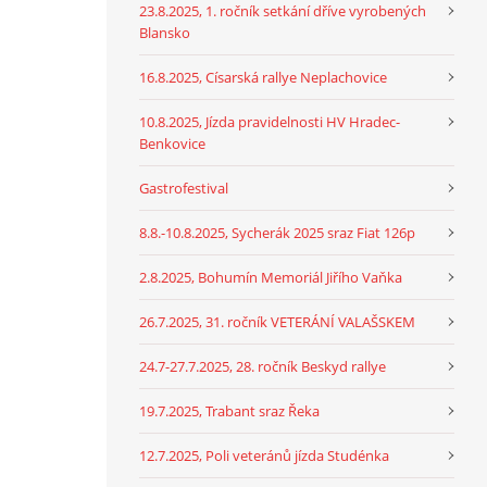
23.8.2025, 1. ročník setkání dříve vyrobených
Blansko
16.8.2025, Císarská rallye Neplachovice
10.8.2025, Jízda pravidelnosti HV Hradec-
Benkovice
Gastrofestival
8.8.-10.8.2025, Sycherák 2025 sraz Fiat 126p
2.8.2025, Bohumín Memoriál Jiřího Vaňka
26.7.2025, 31. ročník VETERÁNÍ VALAŠSKEM
24.7-27.7.2025, 28. ročník Beskyd rallye
19.7.2025, Trabant sraz Řeka
12.7.2025, Poli veteránů jízda Studénka