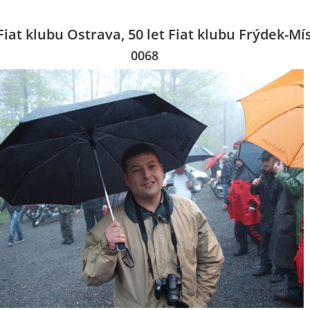
 Fiat klubu Ostrava, 50 let Fiat klubu Frýdek-Mí
0068