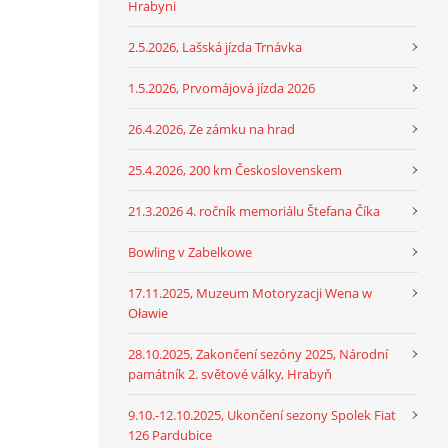
Hrabyni
2.5.2026, Lašská jízda Trnávka
1.5.2026, Prvomájová jízda 2026
26.4.2026, Ze zámku na hrad
25.4.2026, 200 km Československem
21.3.2026 4. ročník memoriálu Štefana Číka
Bowling v Zabelkowe
17.11.2025, Muzeum Motoryzacji Wena w
Oławie
28.10.2025, Zakončení sezóny 2025, Národní
památník 2. světové války, Hrabyň
9.10.-12.10.2025, Ukončení sezony Spolek Fiat
126 Pardubice