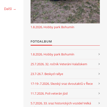
Další →
1.8.2026, Hobby park Bohumín
FOTOALBUM
1.8.2026, Hobby park Bohumín
25.7.2026, 32. ročník Veteráni Valašskem
23.7-26.7. Beskyd rallye
17-19-.7.2026, Slezský sraz dvoutaktů v Řece
11.7.2026, Poli veterán jízd
5.7.2026, 33. sraz historických vozidel Velká