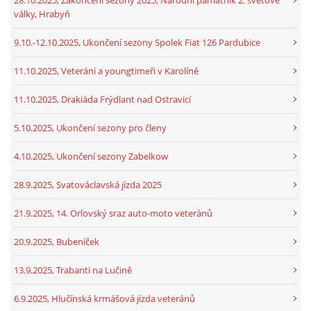
války, Hrabyň
9.10.-12.10.2025, Ukončení sezony Spolek Fiat 126 Pardubice
11.10.2025, Veteráni a youngtimeři v Karolíně
11.10.2025, Drakiáda Frýdlant nad Ostravicí
5.10.2025, Ukončení sezony pro členy
4.10.2025, Ukončení sezony Zabelkow
28.9.2025, Svatováclavská jízda 2025
21.9.2025, 14. Orlovský sraz auto-moto veteránů
20.9.2025, Bubeníček
13.9.2025, Trabanti na Lučině
6.9.2025, Hlučínská krmášová jízda veteránů