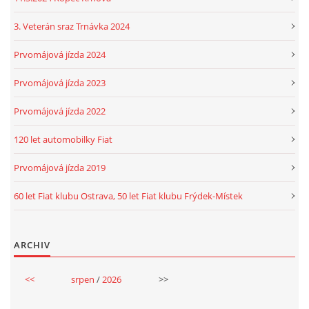
3. Veterán sraz Trnávka 2024
Prvomájová jízda 2024
Prvomájová jízda 2023
Prvomájová jízda 2022
120 let automobilky Fiat
Prvomájová jízda 2019
60 let Fiat klubu Ostrava, 50 let Fiat klubu Frýdek-Místek
ARCHIV
<<
srpen
/
2026
>>