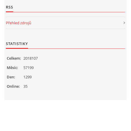
RSS
Přehled zdrojů
STATISTIKY
Celkem:
2018107
Měsíc:
57199
Den:
1299
Online:
35