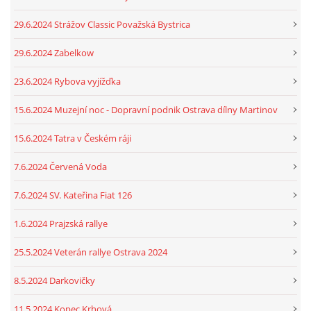
29.6.2024 Strážov Classic Považská Bystrica
29.6.2024 Zabelkow
23.6.2024 Rybova vyjížďka
15.6.2024 Muzejní noc - Dopravní podnik Ostrava dílny Martinov
15.6.2024 Tatra v Českém ráji
7.6.2024 Červená Voda
7.6.2024 SV. Kateřina Fiat 126
1.6.2024 Prajzská rallye
25.5.2024 Veterán rallye Ostrava 2024
8.5.2024 Darkovičky
11.5.2024 Kopec Krhová