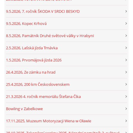
9.5.2026, 7. ročník ŠKODA V SRDCI BESKYD
9.5.2026, Kopec Krhová
8.5.2026, Památník Druhé světové války v Hrabyni
2.5.2026, Lašská jízda Trnávka
1.5.2026, Prvomájová jízda 2026
26.4.2026, Ze zámku na hrad
25.4.2026, 200 km Československem
21.3.2026 4. ročník memoriálu Štefana Číka
Bowling v Zabelkowe
17.11.2025, Muzeum Motoryzacji Wena w Oławie
28.10.2025, Zakončení sezóny 2025, Národní památník 2. světové