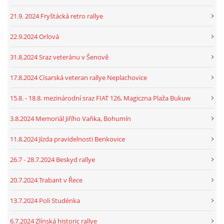
21.9. 2024 Fryštácká retro rallye
22.9.2024 Orlová
31.8.2024 Sraz veteránu v Šenově
17.8.2024 Císarská veteran rallye Neplachovice
15.8. - 18.8. mezinárodní sraz FIAT 126, Magiczna Plaža Bukuw
3.8.2024 Memoriál Jiřího Vaňka, Bohumín
11.8.2024 Jízda pravidelnosti Benkovice
26.7 - 28.7.2024 Beskyd rallye
20.7.2024 Trabant v Řece
13.7.2024 Poli Studénka
6.7.2024 Zlínská historic rallye