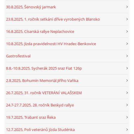
30.8.2025, Šenovský jarmark
23.8.2025, 1. ročník setkání dříve vyrobených Blansko
16.8.2025, Císarská rallye Neplachovice
10.8.2025, Jízda pravidelnosti HV Hradec-Benkovice
Gastrofestival
8.8.-10.8.2025, Sycherák 2025 sraz Fiat 126p
2.8.2025, Bohumín Memoriál Jiřího Vaňka
26.7.2025, 31. ročník VETERÁNÍ VALAŠSKEM
24.7-27.7.2025, 28. ročník Beskyd rallye
19.7.2025, Trabant sraz Řeka
12.7.2025, Poli veteránů jízda Studénka