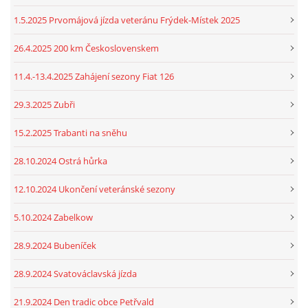
1.5.2025 Prvomájová jízda veteránu Frýdek-Místek 2025
26.4.2025 200 km Československem
11.4.-13.4.2025 Zahájení sezony Fiat 126
29.3.2025 Zubři
15.2.2025 Trabanti na sněhu
28.10.2024 Ostrá hůrka
12.10.2024 Ukončení veteránské sezony
5.10.2024 Zabelkow
28.9.2024 Bubeníček
28.9.2024 Svatováclavská jízda
21.9.2024 Den tradic obce Petřvald