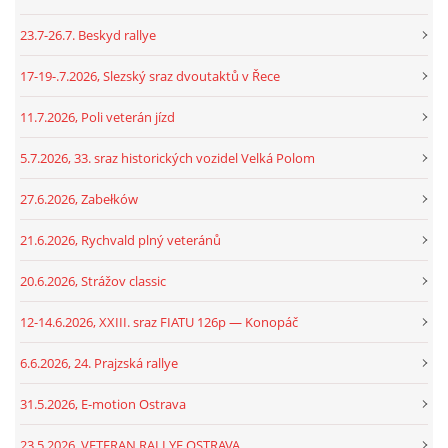
23.7-26.7. Beskyd rallye
17-19-.7.2026, Slezský sraz dvoutaktů v Řece
11.7.2026, Poli veterán jízd
5.7.2026, 33. sraz historických vozidel Velká Polom
27.6.2026, Zabełków
21.6.2026, Rychvald plný veteránů
20.6.2026, Strážov classic
12-14.6.2026, XXIII. sraz FIATU 126p — Konopáč
6.6.2026, 24. Prajzská rallye
31.5.2026, E-motion Ostrava
23.5.2026, VETERAN RALLYE OSTRAVA