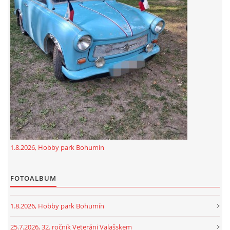
GDPR
oldfiatclub@seznam.cz |
RSS
1.8.2026, Hobby park Bohumín
FOTOALBUM
1.8.2026, Hobby park Bohumín
25.7.2026, 32. ročník Veteráni Valašskem