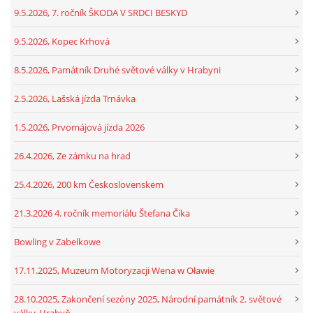
9.5.2026, 7. ročník ŠKODA V SRDCI BESKYD
9.5.2026, Kopec Krhová
8.5.2026, Památník Druhé světové války v Hrabyni
2.5.2026, Lašská jízda Trnávka
1.5.2026, Prvomájová jízda 2026
26.4.2026, Ze zámku na hrad
25.4.2026, 200 km Československem
21.3.2026 4. ročník memoriálu Štefana Číka
Bowling v Zabelkowe
17.11.2025, Muzeum Motoryzacji Wena w Oławie
28.10.2025, Zakončení sezóny 2025, Národní památník 2. světové
války, Hrabyň