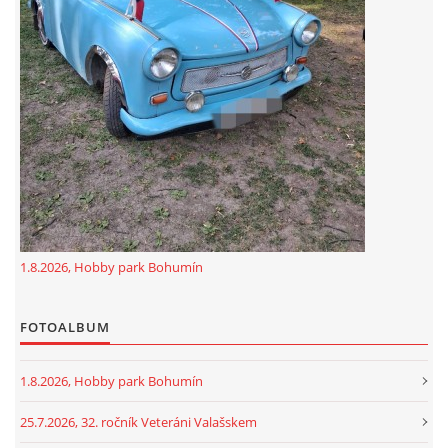
GDPR
oldfiatclub@seznam.cz |
RSS
1.8.2026, Hobby park Bohumín
FOTOALBUM
1.8.2026, Hobby park Bohumín
25.7.2026, 32. ročník Veteráni Valašskem