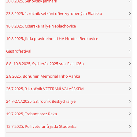
30.8.2025, Šenovský jarmark
23.8.2025, 1. ročník setkání dříve vyrobených Blansko
16.8.2025, Císarská rallye Neplachovice
10.8.2025, Jízda pravidelnosti HV Hradec-Benkovice
Gastrofestival
8.8.-10.8.2025, Sycherák 2025 sraz Fiat 126p
2.8.2025, Bohumín Memoriál Jiřího Vaňka
26.7.2025, 31. ročník VETERÁNÍ VALAŠSKEM
24.7-27.7.2025, 28. ročník Beskyd rallye
19.7.2025, Trabant sraz Řeka
12.7.2025, Poli veteránů jízda Studénka