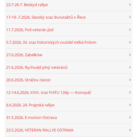
23.7-26.7. Beskyd rallye
17-19-.7.2026, Slezský sraz dvoutaktů v Řece
11.7.2026, Poli veterán jízd
5.7.2026, 33. sraz historických vozidel Velká Polom
27.6.2026, Zabełków
21.6.2026, Rychvald plný veteránů
20.6.2026, Strážov classic
12-14.6.2026, XXIII. sraz FIATU 126p — Konopáč
6.6.2026, 24. Prajzská rallye
31.5.2026, E-motion Ostrava
23.5.2026, VETERAN RALLYE OSTRAVA