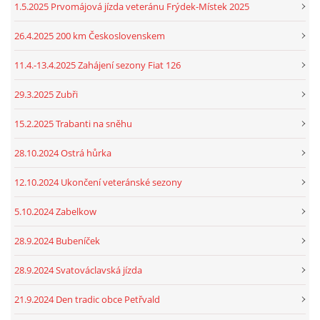
1.5.2025 Prvomájová jízda veteránu Frýdek-Místek 2025
26.4.2025 200 km Československem
11.4.-13.4.2025 Zahájení sezony Fiat 126
29.3.2025 Zubři
15.2.2025 Trabanti na sněhu
28.10.2024 Ostrá hůrka
12.10.2024 Ukončení veteránské sezony
5.10.2024 Zabelkow
28.9.2024 Bubeníček
28.9.2024 Svatováclavská jízda
21.9.2024 Den tradic obce Petřvald