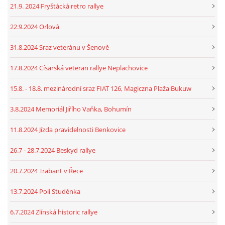
21.9. 2024 Fryštácká retro rallye
22.9.2024 Orlová
31.8.2024 Sraz veteránu v Šenově
17.8.2024 Císarská veteran rallye Neplachovice
15.8. - 18.8. mezinárodní sraz FIAT 126, Magiczna Plaža Bukuw
3.8.2024 Memoriál Jiřího Vaňka, Bohumín
11.8.2024 Jízda pravidelnosti Benkovice
26.7 - 28.7.2024 Beskyd rallye
20.7.2024 Trabant v Řece
13.7.2024 Poli Studénka
6.7.2024 Zlínská historic rallye