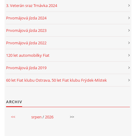
3. Veterán sraz Trnávka 2024
Prvomájová jízda 2024
Prvomájová jízda 2023
Prvomájová jízda 2022
120 let automobilky Fiat
Prvomájová jízda 2019
60 let Fiat klubu Ostrava, 50 let Fiat klubu Frýdek-Místek
ARCHIV
<<
srpen
/
2026
>>