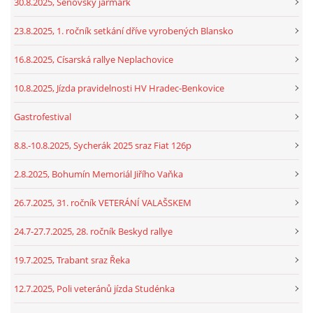
30.8.2025, Šenovský jarmark
23.8.2025, 1. ročník setkání dříve vyrobených Blansko
16.8.2025, Císarská rallye Neplachovice
10.8.2025, Jízda pravidelnosti HV Hradec-Benkovice
Gastrofestival
8.8.-10.8.2025, Sycherák 2025 sraz Fiat 126p
2.8.2025, Bohumín Memoriál Jiřího Vaňka
26.7.2025, 31. ročník VETERÁNÍ VALAŠSKEM
24.7-27.7.2025, 28. ročník Beskyd rallye
19.7.2025, Trabant sraz Řeka
12.7.2025, Poli veteránů jízda Studénka