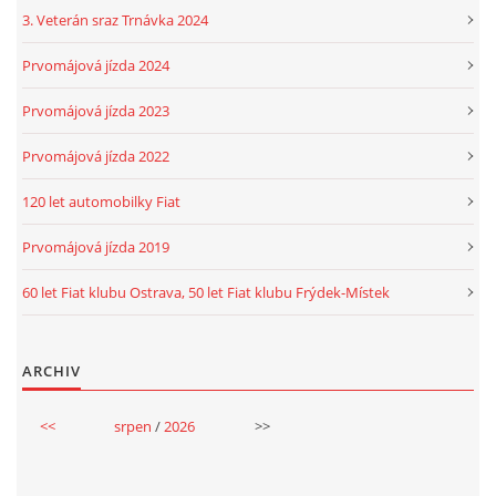
3. Veterán sraz Trnávka 2024
Prvomájová jízda 2024
Prvomájová jízda 2023
Prvomájová jízda 2022
120 let automobilky Fiat
Prvomájová jízda 2019
60 let Fiat klubu Ostrava, 50 let Fiat klubu Frýdek-Místek
ARCHIV
<<
srpen
/
2026
>>