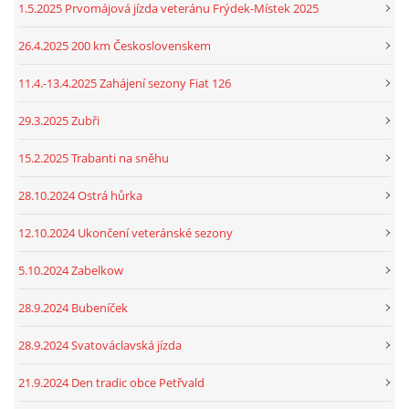
1.5.2025 Prvomájová jízda veteránu Frýdek-Místek 2025
26.4.2025 200 km Československem
11.4.-13.4.2025 Zahájení sezony Fiat 126
29.3.2025 Zubři
15.2.2025 Trabanti na sněhu
28.10.2024 Ostrá hůrka
12.10.2024 Ukončení veteránské sezony
5.10.2024 Zabelkow
28.9.2024 Bubeníček
28.9.2024 Svatováclavská jízda
21.9.2024 Den tradic obce Petřvald