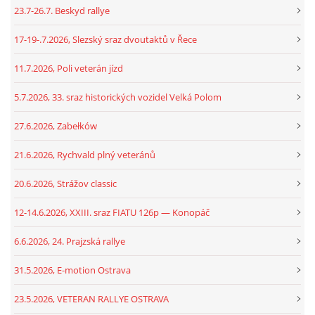
23.7-26.7. Beskyd rallye
17-19-.7.2026, Slezský sraz dvoutaktů v Řece
11.7.2026, Poli veterán jízd
5.7.2026, 33. sraz historických vozidel Velká Polom
27.6.2026, Zabełków
21.6.2026, Rychvald plný veteránů
20.6.2026, Strážov classic
12-14.6.2026, XXIII. sraz FIATU 126p — Konopáč
6.6.2026, 24. Prajzská rallye
31.5.2026, E-motion Ostrava
23.5.2026, VETERAN RALLYE OSTRAVA