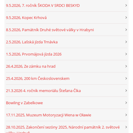
9.5.2026, 7. ročník ŠKODA V SRDCI BESKYD
9.5.2026, Kopec Krhová
8.5.2026, Památník Druhé světové války v Hrabyni
2.5.2026, Lašská jízda Trnávka
1.5.2026, Prvomájová jízda 2026
26.4.2026, Ze zámku na hrad
25.4.2026, 200 km Československem
21.3.2026 4. ročník memoriálu Štefana Číka
Bowling v Zabelkowe
17.11.2025, Muzeum Motoryzacji Wena w Oławie
28.10.2025, Zakončení sezóny 2025, Národní památník 2. světové
války, Hrabyň