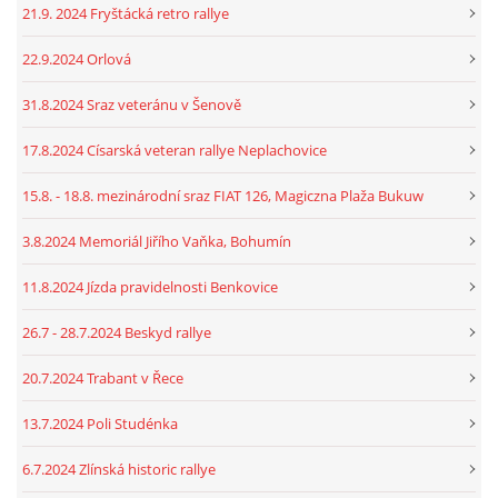
21.9. 2024 Fryštácká retro rallye
22.9.2024 Orlová
31.8.2024 Sraz veteránu v Šenově
17.8.2024 Císarská veteran rallye Neplachovice
15.8. - 18.8. mezinárodní sraz FIAT 126, Magiczna Plaža Bukuw
3.8.2024 Memoriál Jiřího Vaňka, Bohumín
11.8.2024 Jízda pravidelnosti Benkovice
26.7 - 28.7.2024 Beskyd rallye
20.7.2024 Trabant v Řece
13.7.2024 Poli Studénka
6.7.2024 Zlínská historic rallye