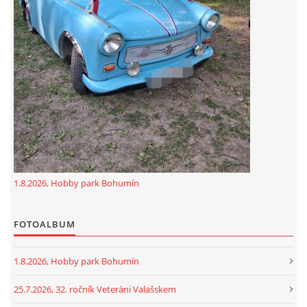
GDPR
oldfiatclub@seznam.cz |
RSS
1.8.2026, Hobby park Bohumín
FOTOALBUM
1.8.2026, Hobby park Bohumín
25.7.2026, 32. ročník Veteráni Valašskem