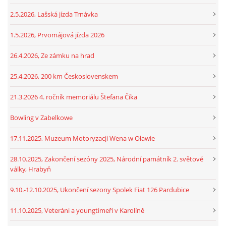
2.5.2026, Lašská jízda Trnávka
1.5.2026, Prvomájová jízda 2026
26.4.2026, Ze zámku na hrad
25.4.2026, 200 km Československem
21.3.2026 4. ročník memoriálu Štefana Číka
Bowling v Zabelkowe
17.11.2025, Muzeum Motoryzacji Wena w Oławie
28.10.2025, Zakončení sezóny 2025, Národní památník 2. světové
války, Hrabyň
9.10.-12.10.2025, Ukončení sezony Spolek Fiat 126 Pardubice
11.10.2025, Veteráni a youngtimeři v Karolíně