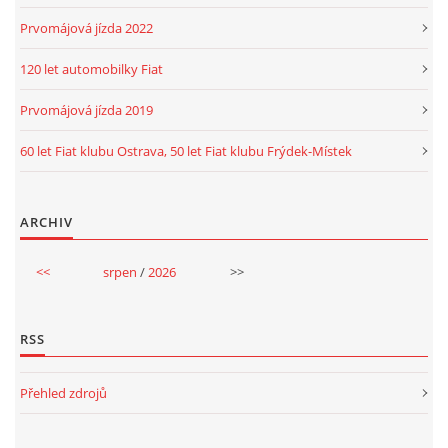
Prvomájová jízda 2022
120 let automobilky Fiat
Prvomájová jízda 2019
60 let Fiat klubu Ostrava, 50 let Fiat klubu Frýdek-Místek
ARCHIV
<<
srpen
/
2026
>>
RSS
Přehled zdrojů