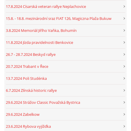
17.8.2024 Císarská veteran rallye Neplachovice
15.8. - 18.8. mezinárodní sraz FIAT 126, Magiczna Plaža Bukuw
3.8.2024 Memoriál Jiřího Vaňka, Bohumín
11.8.2024 Jízda pravidelnosti Benkovice
26.7 - 28.7.2024 Beskyd rallye
20.7.2024 Trabant v Řece
13.7.2024 Poli Studénka
6.7.2024 Zlínská historic rallye
29.6.2024 Strážov Classic Považská Bystrica
29.6.2024 Zabelkow
23.6.2024 Rybova vyjížďka