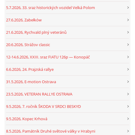
5.7.2026, 33. sraz historických vozidel Velká Polom
27.6.2026, Zabełków
21.6.2026, Rychvald plný veteránů
20.6.2026, Strážov classic
12-14.6.2026, XXIII. sraz FIATU 126p — Konopáč
6.6.2026, 24. Prajzská rallye
31.5.2026, E-motion Ostrava
23.5.2026, VETERAN RALLYE OSTRAVA
9.5.2026, 7. ročník ŠKODA V SRDCI BESKYD
9.5.2026, Kopec Krhová
8.5.2026, Památník Druhé světové války v Hrabyni