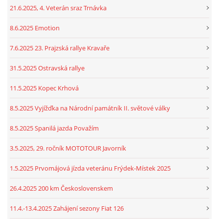
21.6.2025, 4. Veterán sraz Trnávka
8.6.2025 Emotion
7.6.2025 23. Prajzská rallye Kravaře
31.5.2025 Ostravská rallye
11.5.2025 Kopec Krhová
8.5.2025 Vyjížďka na Národní památník II. světové války
8.5.2025 Spanilá jazda Považím
3.5.2025, 29. ročník MOTOTOUR Javorník
1.5.2025 Prvomájová jízda veteránu Frýdek-Místek 2025
26.4.2025 200 km Československem
11.4.-13.4.2025 Zahájení sezony Fiat 126