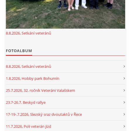
GDPR
8.8.2026, Setkání veteránů
oldfiatclub@seznam.cz |
RSS
FOTOALBUM
8.8.2026, Setkání veteránů
1.8.2026, Hobby park Bohumín
25.7.2026, 32. ročník Veteráni Valašskem
23.7-26.7. Beskyd rallye
17-19-.7.2026, Slezský sraz dvoutaktů v Řece
11.7.2026, Poli veterán jízd