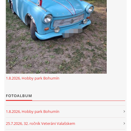
GDPR
oldfiatclub@seznam.cz |
RSS
1.8.2026, Hobby park Bohumín
FOTOALBUM
1.8.2026, Hobby park Bohumín
25.7.2026, 32. ročník Veteráni Valašskem