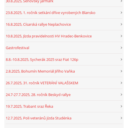
30.8.2025, Šenovský jarmark
23.8.2025, 1. ročník setkání dříve vyrobených Blansko
16.8.2025, Císarská rallye Neplachovice
10.8.2025, Jízda pravidelnosti HV Hradec-Benkovice
Gastrofestival
8.8.-10.8.2025, Sycherák 2025 sraz Fiat 126p
2.8.2025, Bohumín Memoriál Jiřího Vaňka
26.7.2025, 31. ročník VETERÁNÍ VALAŠSKEM
24.7-27.7.2025, 28. ročník Beskyd rallye
19.7.2025, Trabant sraz Řeka
12.7.2025, Poli veteránů jízda Studénka