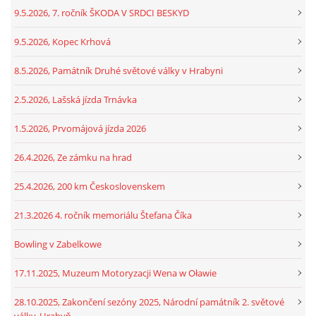
9.5.2026, 7. ročník ŠKODA V SRDCI BESKYD
9.5.2026, Kopec Krhová
8.5.2026, Památník Druhé světové války v Hrabyni
2.5.2026, Lašská jízda Trnávka
1.5.2026, Prvomájová jízda 2026
26.4.2026, Ze zámku na hrad
25.4.2026, 200 km Československem
21.3.2026 4. ročník memoriálu Štefana Číka
Bowling v Zabelkowe
17.11.2025, Muzeum Motoryzacji Wena w Oławie
28.10.2025, Zakončení sezóny 2025, Národní památník 2. světové
války, Hrabyň