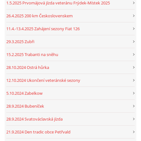
1.5.2025 Prvomájová jízda veteránu Frýdek-Místek 2025
26.4.2025 200 km Československem
11.4.-13.4.2025 Zahájení sezony Fiat 126
29.3.2025 Zubři
15.2.2025 Trabanti na sněhu
28.10.2024 Ostrá hůrka
12.10.2024 Ukončení veteránské sezony
5.10.2024 Zabelkow
28.9.2024 Bubeníček
28.9.2024 Svatováclavská jízda
21.9.2024 Den tradic obce Petřvald