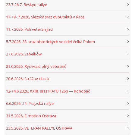
23.7-26.7. Beskyd rallye
17-19-.7.2026, Slezský sraz dvoutaktů v Řece
11.7.2026, Poli veterán jízd
5.7.2026, 33. sraz historických vozidel Velká Polom
27.6.2026, Zabełków
21.6.2026, Rychvald plný veteránů
20.6.2026, Strážov classic
12-14.6.2026, XXIII. sraz FIATU 126p — Konopáč
6.6.2026, 24. Prajzská rallye
31.5.2026, E-motion Ostrava
23.5.2026, VETERAN RALLYE OSTRAVA