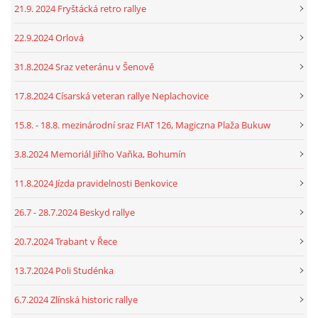
21.9. 2024 Fryštácká retro rallye
22.9.2024 Orlová
31.8.2024 Sraz veteránu v Šenově
17.8.2024 Císarská veteran rallye Neplachovice
15.8. - 18.8. mezinárodní sraz FIAT 126, Magiczna Plaža Bukuw
3.8.2024 Memoriál Jiřího Vaňka, Bohumín
11.8.2024 Jízda pravidelnosti Benkovice
26.7 - 28.7.2024 Beskyd rallye
20.7.2024 Trabant v Řece
13.7.2024 Poli Studénka
6.7.2024 Zlínská historic rallye