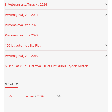
3. Veterán sraz Trnávka 2024
Prvomájová jízda 2024
Prvomájová jízda 2023
Prvomájová jízda 2022
120 let automobilky Fiat
Prvomájová jízda 2019
60 let Fiat klubu Ostrava, 50 let Fiat klubu Frýdek-Místek
ARCHIV
<<
srpen
/
2026
>>