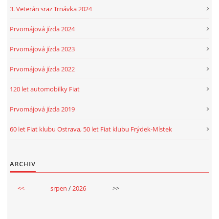
3. Veterán sraz Trnávka 2024
Prvomájová jízda 2024
Prvomájová jízda 2023
Prvomájová jízda 2022
120 let automobilky Fiat
Prvomájová jízda 2019
60 let Fiat klubu Ostrava, 50 let Fiat klubu Frýdek-Místek
ARCHIV
<<
srpen
/
2026
>>