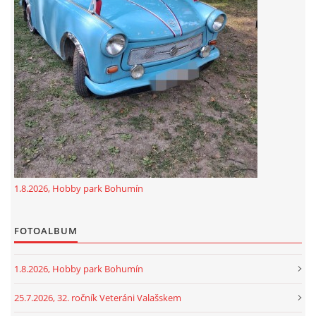
GDPR
oldfiatclub@seznam.cz |
RSS
1.8.2026, Hobby park Bohumín
FOTOALBUM
1.8.2026, Hobby park Bohumín
25.7.2026, 32. ročník Veteráni Valašskem