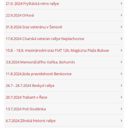
21.9. 2024 Fryštácká retro rallye
22.9.2024 Orlová
31.8.2024 Sraz veteránu v Šenově
17.8.2024 Císarská veteran rallye Neplachovice
15.8. - 18.8. mezinárodní sraz FIAT 126, Magiczna Plaža Bukuw
3.8.2024 Memoriál Jiřího Vaňka, Bohumín
11.8.2024 Jízda pravidelnosti Benkovice
26.7 - 28.7.2024 Beskyd rallye
20.7.2024 Trabant v Řece
13.7.2024 Poli Studénka
6.7.2024 Zlínská historic rallye