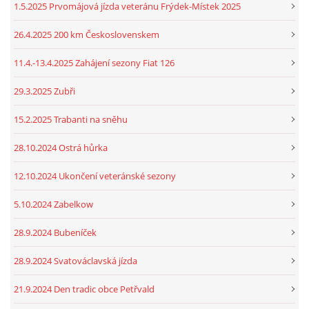
1.5.2025 Prvomájová jízda veteránu Frýdek-Místek 2025
26.4.2025 200 km Československem
11.4.-13.4.2025 Zahájení sezony Fiat 126
29.3.2025 Zubři
15.2.2025 Trabanti na sněhu
28.10.2024 Ostrá hůrka
12.10.2024 Ukončení veteránské sezony
5.10.2024 Zabelkow
28.9.2024 Bubeníček
28.9.2024 Svatováclavská jízda
21.9.2024 Den tradic obce Petřvald