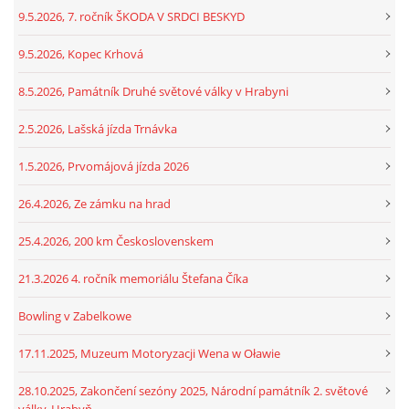
9.5.2026, 7. ročník ŠKODA V SRDCI BESKYD
9.5.2026, Kopec Krhová
8.5.2026, Památník Druhé světové války v Hrabyni
2.5.2026, Lašská jízda Trnávka
1.5.2026, Prvomájová jízda 2026
26.4.2026, Ze zámku na hrad
25.4.2026, 200 km Československem
21.3.2026 4. ročník memoriálu Štefana Číka
Bowling v Zabelkowe
17.11.2025, Muzeum Motoryzacji Wena w Oławie
28.10.2025, Zakončení sezóny 2025, Národní památník 2. světové
války, Hrabyň