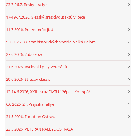
23.7-26.7. Beskyd rallye
17-19-.7.2026, Slezský sraz dvoutaktů v Řece
11.7.2026, Poli veterán jízd
5.7.2026, 33. sraz historických vozidel Velká Polom
27.6.2026, Zabełków
21.6.2026, Rychvald plný veteránů
20.6.2026, Strážov classic
12-14.6.2026, XXIII. sraz FIATU 126p — Konopáč
6.6.2026, 24. Prajzská rallye
31.5.2026, E-motion Ostrava
23.5.2026, VETERAN RALLYE OSTRAVA