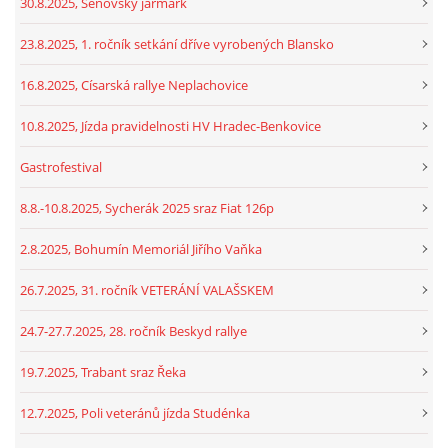
30.8.2025, Šenovský jarmark
23.8.2025, 1. ročník setkání dříve vyrobených Blansko
16.8.2025, Císarská rallye Neplachovice
10.8.2025, Jízda pravidelnosti HV Hradec-Benkovice
Gastrofestival
8.8.-10.8.2025, Sycherák 2025 sraz Fiat 126p
2.8.2025, Bohumín Memoriál Jiřího Vaňka
26.7.2025, 31. ročník VETERÁNÍ VALAŠSKEM
24.7-27.7.2025, 28. ročník Beskyd rallye
19.7.2025, Trabant sraz Řeka
12.7.2025, Poli veteránů jízda Studénka