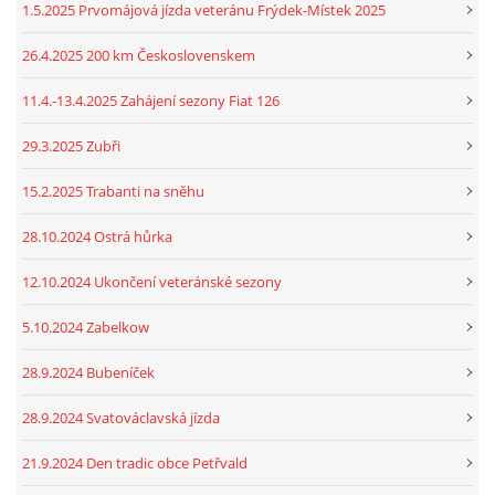
1.5.2025 Prvomájová jízda veteránu Frýdek-Místek 2025
26.4.2025 200 km Československem
11.4.-13.4.2025 Zahájení sezony Fiat 126
29.3.2025 Zubři
15.2.2025 Trabanti na sněhu
28.10.2024 Ostrá hůrka
12.10.2024 Ukončení veteránské sezony
5.10.2024 Zabelkow
28.9.2024 Bubeníček
28.9.2024 Svatováclavská jízda
21.9.2024 Den tradic obce Petřvald