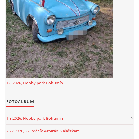
GDPR
oldfiatclub@seznam.cz |
RSS
1.8.2026, Hobby park Bohumín
FOTOALBUM
1.8.2026, Hobby park Bohumín
25.7.2026, 32. ročník Veteráni Valašskem