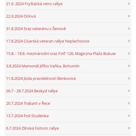
21.9. 2024 Fryštácká retro rallye
22.9.2024 Orlová
31.8.2024 Sraz veteránu v Šenově
17.8.2024 Císarská veteran rallye Neplachovice
15.8. - 18.8. mezinárodní sraz FIAT 126, Magiczna Plaža Bukuw
3.8.2024 Memoriál Jiřího Vaňka, Bohumín
11.8.2024 Jízda pravidelnosti Benkovice
26.7 - 28.7.2024 Beskyd rallye
20.7.2024 Trabant v Řece
13.7.2024 Poli Studénka
6.7.2024 Zlínská historic rallye