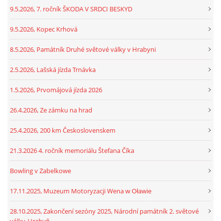
9.5.2026, 7. ročník ŠKODA V SRDCI BESKYD
9.5.2026, Kopec Krhová
8.5.2026, Památník Druhé světové války v Hrabyni
2.5.2026, Lašská jízda Trnávka
1.5.2026, Prvomájová jízda 2026
26.4.2026, Ze zámku na hrad
25.4.2026, 200 km Československem
21.3.2026 4. ročník memoriálu Štefana Číka
Bowling v Zabelkowe
17.11.2025, Muzeum Motoryzacji Wena w Oławie
28.10.2025, Zakončení sezóny 2025, Národní památník 2. světové
války, Hrabyň