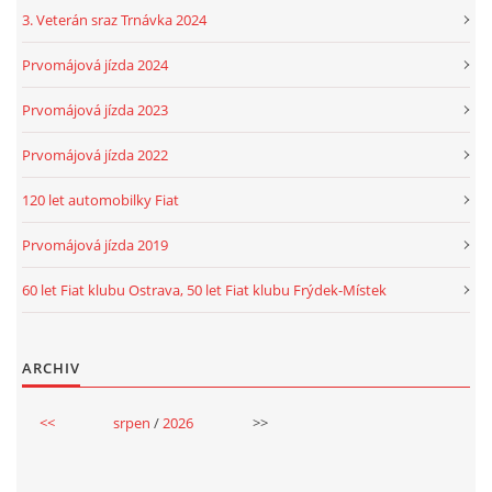
3. Veterán sraz Trnávka 2024
Prvomájová jízda 2024
Prvomájová jízda 2023
Prvomájová jízda 2022
120 let automobilky Fiat
Prvomájová jízda 2019
60 let Fiat klubu Ostrava, 50 let Fiat klubu Frýdek-Místek
ARCHIV
<<
srpen
/
2026
>>