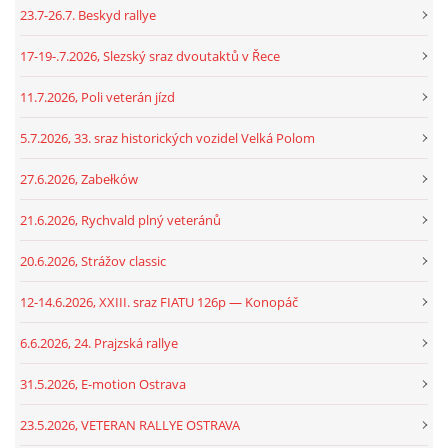
23.7-26.7. Beskyd rallye
17-19-.7.2026, Slezský sraz dvoutaktů v Řece
11.7.2026, Poli veterán jízd
5.7.2026, 33. sraz historických vozidel Velká Polom
27.6.2026, Zabełków
21.6.2026, Rychvald plný veteránů
20.6.2026, Strážov classic
12-14.6.2026, XXIII. sraz FIATU 126p — Konopáč
6.6.2026, 24. Prajzská rallye
31.5.2026, E-motion Ostrava
23.5.2026, VETERAN RALLYE OSTRAVA