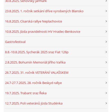
30.8.2025, Šenovský jarmark
23.8.2025, 1. ročník setkání dříve vyrobených Blansko
16.8.2025, Císarská rallye Neplachovice
10.8.2025, Jízda pravidelnosti HV Hradec-Benkovice
Gastrofestival
8.8.-10.8.2025, Sycherák 2025 sraz Fiat 126p
2.8.2025, Bohumín Memoriál Jiřího Vaňka
26.7.2025, 31. ročník VETERÁNÍ VALAŠSKEM
24.7-27.7.2025, 28. ročník Beskyd rallye
19.7.2025, Trabant sraz Řeka
12.7.2025, Poli veteránů jízda Studénka