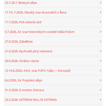
23.7-26.7. Beskyd rallye
17-19-.7.2026, Slezský sraz dvoutaktů v Řece
11.7.2026, Poli veterán jízd
5.7.2026, 33. sraz historických vozidel Velká Polom
27.6.2026, Zabełków
21.6.2026, Rychvald plný veteránů
20.6.2026, Strážov classic
12-14.6.2026, XXIII. sraz FIATU 126p — Konopáč
6.6.2026, 24. Prajzská rallye
31.5.2026, E-motion Ostrava
23.5.2026, VETERAN RALLYE OSTRAVA