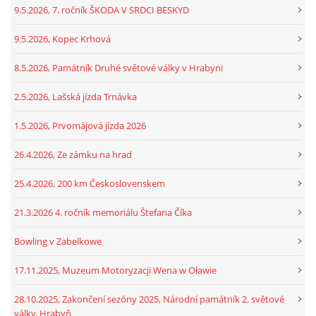
9.5.2026, 7. ročník ŠKODA V SRDCI BESKYD
9.5.2026, Kopec Krhová
8.5.2026, Památník Druhé světové války v Hrabyni
2.5.2026, Lašská jízda Trnávka
1.5.2026, Prvomájová jízda 2026
26.4.2026, Ze zámku na hrad
25.4.2026, 200 km Československem
21.3.2026 4. ročník memoriálu Štefana Číka
Bowling v Zabelkowe
17.11.2025, Muzeum Motoryzacji Wena w Oławie
28.10.2025, Zakončení sezóny 2025, Národní památník 2. světové
války, Hrabyň