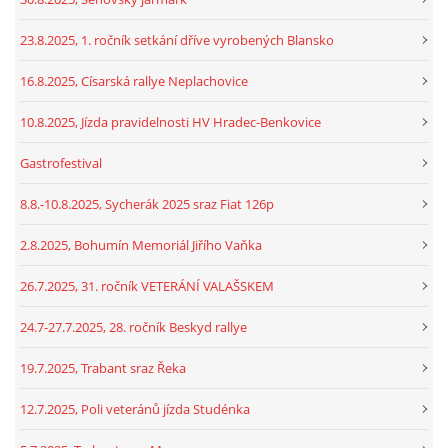
23.8.2025, 1. ročník setkání dříve vyrobených Blansko
16.8.2025, Císarská rallye Neplachovice
10.8.2025, Jízda pravidelnosti HV Hradec-Benkovice
Gastrofestival
8.8.-10.8.2025, Sycherák 2025 sraz Fiat 126p
2.8.2025, Bohumín Memoriál Jiřího Vaňka
26.7.2025, 31. ročník VETERÁNÍ VALAŠSKEM
24.7-27.7.2025, 28. ročník Beskyd rallye
19.7.2025, Trabant sraz Řeka
12.7.2025, Poli veteránů jízda Studénka