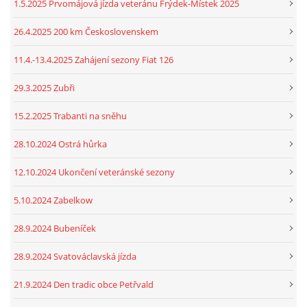
1.5.2025 Prvomájová jízda veteránu Frýdek-Místek 2025
26.4.2025 200 km Československem
11.4.-13.4.2025 Zahájení sezony Fiat 126
29.3.2025 Zubři
15.2.2025 Trabanti na sněhu
28.10.2024 Ostrá hůrka
12.10.2024 Ukončení veteránské sezony
5.10.2024 Zabelkow
28.9.2024 Bubeníček
28.9.2024 Svatováclavská jízda
21.9.2024 Den tradic obce Petřvald