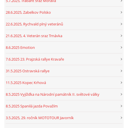
5.7.2025, Trabant sraz Morava
28.6.2025, Zabelkov Polsko
22.6.2025, Rychvald plný veteránů
21.6.2025, 4. Veterán sraz Trnávka
8.6.2025 Emotion
7.6.2025 23. Prajzská rallye Kravaře
31.5.2025 Ostravská rallye
11.5.2025 Kopec Krhová
8.5.2025 Vyjížďka na Národní památník II. světové války
8.5.2025 Spanilá jazda Považím
3.5.2025, 29. ročník MOTOTOUR Javorník