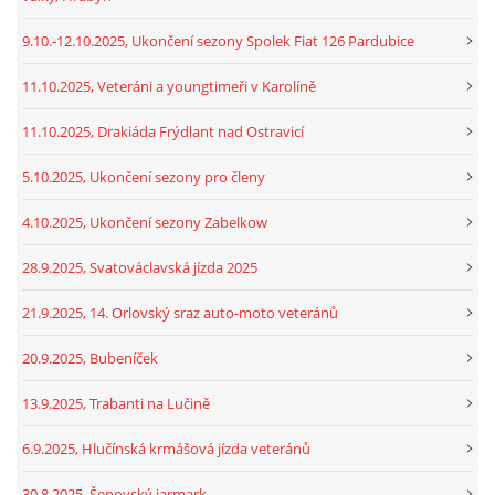
9.10.-12.10.2025, Ukončení sezony Spolek Fiat 126 Pardubice
11.10.2025, Veteráni a youngtimeři v Karolíně
11.10.2025, Drakiáda Frýdlant nad Ostravicí
5.10.2025, Ukončení sezony pro členy
4.10.2025, Ukončení sezony Zabelkow
28.9.2025, Svatováclavská jízda 2025
21.9.2025, 14. Orlovský sraz auto-moto veteránů
20.9.2025, Bubeníček
13.9.2025, Trabanti na Lučině
6.9.2025, Hlučínská krmášová jízda veteránů
30.8.2025, Šenovský jarmark