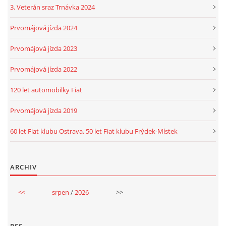
3. Veterán sraz Trnávka 2024
Prvomájová jízda 2024
Prvomájová jízda 2023
Prvomájová jízda 2022
120 let automobilky Fiat
Prvomájová jízda 2019
60 let Fiat klubu Ostrava, 50 let Fiat klubu Frýdek-Místek
ARCHIV
<<
srpen
/
2026
>>
RSS