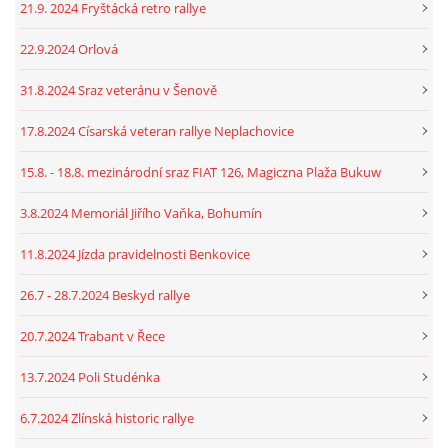
21.9. 2024 Fryštácká retro rallye
22.9.2024 Orlová
31.8.2024 Sraz veteránu v Šenově
17.8.2024 Císarská veteran rallye Neplachovice
15.8. - 18.8. mezinárodní sraz FIAT 126, Magiczna Plaža Bukuw
3.8.2024 Memoriál Jiřího Vaňka, Bohumín
11.8.2024 Jízda pravidelnosti Benkovice
26.7 - 28.7.2024 Beskyd rallye
20.7.2024 Trabant v Řece
13.7.2024 Poli Studénka
6.7.2024 Zlínská historic rallye