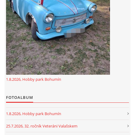
GDPR
oldfiatclub@seznam.cz |
RSS
1.8.2026, Hobby park Bohumín
FOTOALBUM
1.8.2026, Hobby park Bohumín
25.7.2026, 32. ročník Veteráni Valašskem