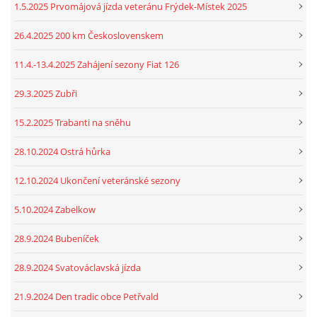
1.5.2025 Prvomájová jízda veteránu Frýdek-Místek 2025
26.4.2025 200 km Československem
11.4.-13.4.2025 Zahájení sezony Fiat 126
29.3.2025 Zubři
15.2.2025 Trabanti na sněhu
28.10.2024 Ostrá hůrka
12.10.2024 Ukončení veteránské sezony
5.10.2024 Zabelkow
28.9.2024 Bubeníček
28.9.2024 Svatováclavská jízda
21.9.2024 Den tradic obce Petřvald