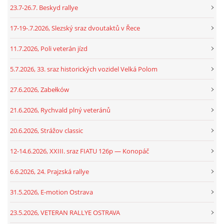
23.7-26.7. Beskyd rallye
17-19-.7.2026, Slezský sraz dvoutaktů v Řece
11.7.2026, Poli veterán jízd
5.7.2026, 33. sraz historických vozidel Velká Polom
27.6.2026, Zabełków
21.6.2026, Rychvald plný veteránů
20.6.2026, Strážov classic
12-14.6.2026, XXIII. sraz FIATU 126p — Konopáč
6.6.2026, 24. Prajzská rallye
31.5.2026, E-motion Ostrava
23.5.2026, VETERAN RALLYE OSTRAVA