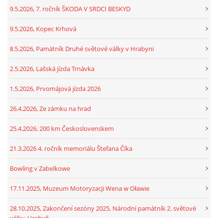
9.5.2026, 7. ročník ŠKODA V SRDCI BESKYD
9.5.2026, Kopec Krhová
8.5.2026, Památník Druhé světové války v Hrabyni
2.5.2026, Lašská jízda Trnávka
1.5.2026, Prvomájová jízda 2026
26.4.2026, Ze zámku na hrad
25.4.2026, 200 km Československem
21.3.2026 4. ročník memoriálu Štefana Číka
Bowling v Zabelkowe
17.11.2025, Muzeum Motoryzacji Wena w Oławie
28.10.2025, Zakončení sezóny 2025, Národní památník 2. světové
války, Hrabyň