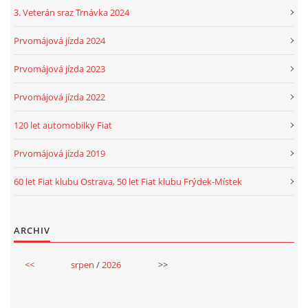
3. Veterán sraz Trnávka 2024
Prvomájová jízda 2024
Prvomájová jízda 2023
Prvomájová jízda 2022
120 let automobilky Fiat
Prvomájová jízda 2019
60 let Fiat klubu Ostrava, 50 let Fiat klubu Frýdek-Místek
ARCHIV
<<
srpen
/
2026
>>