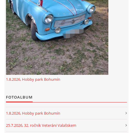
GDPR
oldfiatclub@seznam.cz |
RSS
1.8.2026, Hobby park Bohumín
FOTOALBUM
1.8.2026, Hobby park Bohumín
25.7.2026, 32. ročník Veteráni Valašskem