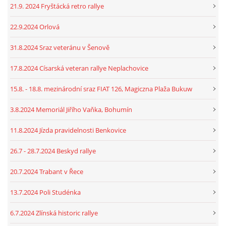
21.9. 2024 Fryštácká retro rallye
22.9.2024 Orlová
31.8.2024 Sraz veteránu v Šenově
17.8.2024 Císarská veteran rallye Neplachovice
15.8. - 18.8. mezinárodní sraz FIAT 126, Magiczna Plaža Bukuw
3.8.2024 Memoriál Jiřího Vaňka, Bohumín
11.8.2024 Jízda pravidelnosti Benkovice
26.7 - 28.7.2024 Beskyd rallye
20.7.2024 Trabant v Řece
13.7.2024 Poli Studénka
6.7.2024 Zlínská historic rallye