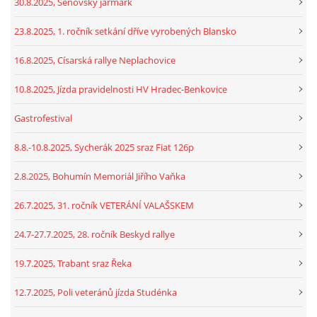
30.8.2025, Šenovský jarmark
23.8.2025, 1. ročník setkání dříve vyrobených Blansko
16.8.2025, Císarská rallye Neplachovice
10.8.2025, Jízda pravidelnosti HV Hradec-Benkovice
Gastrofestival
8.8.-10.8.2025, Sycherák 2025 sraz Fiat 126p
2.8.2025, Bohumín Memoriál Jiřího Vaňka
26.7.2025, 31. ročník VETERÁNÍ VALAŠSKEM
24.7-27.7.2025, 28. ročník Beskyd rallye
19.7.2025, Trabant sraz Řeka
12.7.2025, Poli veteránů jízda Studénka