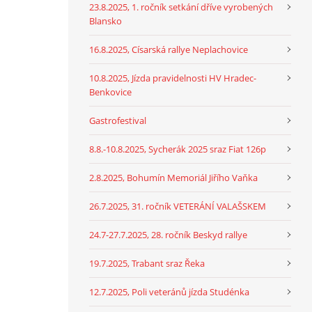
23.8.2025, 1. ročník setkání dříve vyrobených
Blansko
16.8.2025, Císarská rallye Neplachovice
10.8.2025, Jízda pravidelnosti HV Hradec-
Benkovice
Gastrofestival
8.8.-10.8.2025, Sycherák 2025 sraz Fiat 126p
2.8.2025, Bohumín Memoriál Jiřího Vaňka
26.7.2025, 31. ročník VETERÁNÍ VALAŠSKEM
24.7-27.7.2025, 28. ročník Beskyd rallye
19.7.2025, Trabant sraz Řeka
12.7.2025, Poli veteránů jízda Studénka