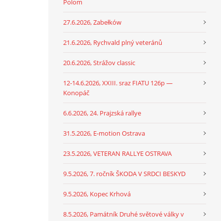
Polom
27.6.2026, Zabełków
21.6.2026, Rychvald plný veteránů
20.6.2026, Strážov classic
12-14.6.2026, XXIII. sraz FIATU 126p —
Konopáč
6.6.2026, 24. Prajzská rallye
31.5.2026, E-motion Ostrava
23.5.2026, VETERAN RALLYE OSTRAVA
9.5.2026, 7. ročník ŠKODA V SRDCI BESKYD
9.5.2026, Kopec Krhová
8.5.2026, Památník Druhé světové války v