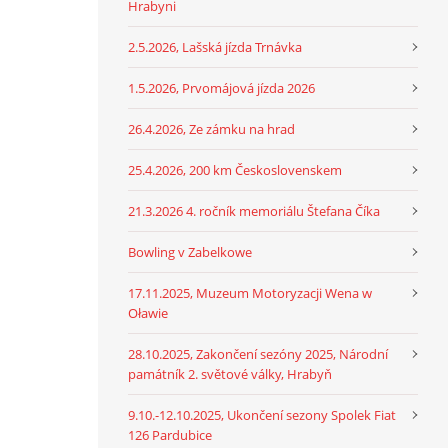
Hrabyni
2.5.2026, Lašská jízda Trnávka
1.5.2026, Prvomájová jízda 2026
26.4.2026, Ze zámku na hrad
25.4.2026, 200 km Československem
21.3.2026 4. ročník memoriálu Štefana Číka
Bowling v Zabelkowe
17.11.2025, Muzeum Motoryzacji Wena w
Oławie
28.10.2025, Zakončení sezóny 2025, Národní
památník 2. světové války, Hrabyň
9.10.-12.10.2025, Ukončení sezony Spolek Fiat
126 Pardubice