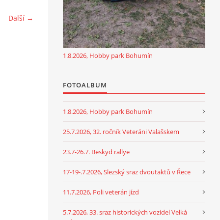
Další →
1.8.2026, Hobby park Bohumín
FOTOALBUM
1.8.2026, Hobby park Bohumín
25.7.2026, 32. ročník Veteráni Valašskem
23.7-26.7. Beskyd rallye
17-19-.7.2026, Slezský sraz dvoutaktů v Řece
11.7.2026, Poli veterán jízd
5.7.2026, 33. sraz historických vozidel Velká