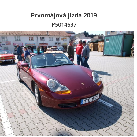
Prvomájová jízda 2019
P5014637