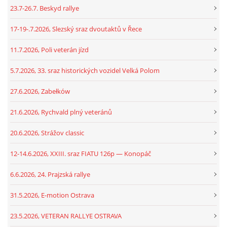
23.7-26.7. Beskyd rallye
17-19-.7.2026, Slezský sraz dvoutaktů v Řece
11.7.2026, Poli veterán jízd
5.7.2026, 33. sraz historických vozidel Velká Polom
27.6.2026, Zabełków
21.6.2026, Rychvald plný veteránů
20.6.2026, Strážov classic
12-14.6.2026, XXIII. sraz FIATU 126p — Konopáč
6.6.2026, 24. Prajzská rallye
31.5.2026, E-motion Ostrava
23.5.2026, VETERAN RALLYE OSTRAVA