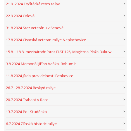
21.9. 2024 Fryštácká retro rallye
22.9.2024 Orlová
31.8.2024 Sraz veteránu v Šenově
17.8.2024 Císarská veteran rallye Neplachovice
15.8. - 18.8. mezinárodní sraz FIAT 126, Magiczna Plaža Bukuw
3.8.2024 Memoriál Jiřího Vaňka, Bohumín
11.8.2024 Jízda pravidelnosti Benkovice
26.7 - 28.7.2024 Beskyd rallye
20.7.2024 Trabant v Řece
13.7.2024 Poli Studénka
6.7.2024 Zlínská historic rallye