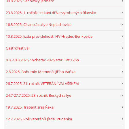
30.8.2025, Šenovský jarmark
23.8.2025, 1. ročník setkání dříve vyrobených Blansko
16.8.2025, Císarská rallye Neplachovice
10.8.2025, Jízda pravidelnosti HV Hradec-Benkovice
Gastrofestival
8.8.-10.8.2025, Sycherák 2025 sraz Fiat 126p
2.8.2025, Bohumín Memoriál Jiřího Vaňka
26.7.2025, 31. ročník VETERÁNÍ VALAŠSKEM
24.7-27.7.2025, 28. ročník Beskyd rallye
19.7.2025, Trabant sraz Řeka
12.7.2025, Poli veteránů jízda Studénka