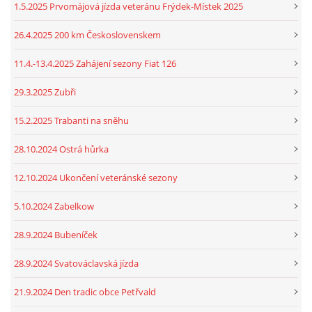
1.5.2025 Prvomájová jízda veteránu Frýdek-Místek 2025
26.4.2025 200 km Československem
11.4.-13.4.2025 Zahájení sezony Fiat 126
29.3.2025 Zubři
15.2.2025 Trabanti na sněhu
28.10.2024 Ostrá hůrka
12.10.2024 Ukončení veteránské sezony
5.10.2024 Zabelkow
28.9.2024 Bubeníček
28.9.2024 Svatováclavská jízda
21.9.2024 Den tradic obce Petřvald