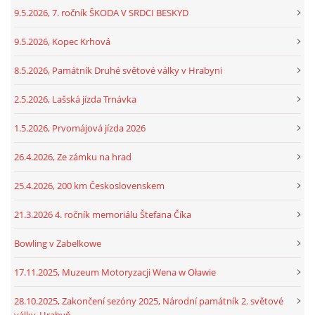
9.5.2026, 7. ročník ŠKODA V SRDCI BESKYD
9.5.2026, Kopec Krhová
8.5.2026, Památník Druhé světové války v Hrabyni
2.5.2026, Lašská jízda Trnávka
1.5.2026, Prvomájová jízda 2026
26.4.2026, Ze zámku na hrad
25.4.2026, 200 km Československem
21.3.2026 4. ročník memoriálu Štefana Číka
Bowling v Zabelkowe
17.11.2025, Muzeum Motoryzacji Wena w Oławie
28.10.2025, Zakončení sezóny 2025, Národní památník 2. světové
války, Hrabyň