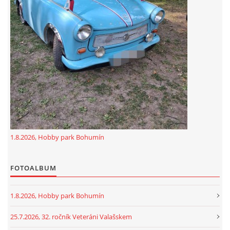
GDPR
oldfiatclub@seznam.cz |
RSS
1.8.2026, Hobby park Bohumín
FOTOALBUM
1.8.2026, Hobby park Bohumín
25.7.2026, 32. ročník Veteráni Valašskem