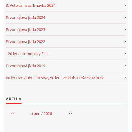
3. Veterán sraz Trnávka 2024
Prvomájová jízda 2024
Prvomájová jízda 2023
Prvomájová jízda 2022
120 let automobilky Fiat
Prvomájová jízda 2019
60 let Fiat klubu Ostrava, 50 let Fiat klubu Frýdek-Místek
ARCHIV
<<
srpen
/
2026
>>