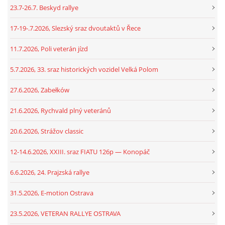
23.7-26.7. Beskyd rallye
17-19-.7.2026, Slezský sraz dvoutaktů v Řece
11.7.2026, Poli veterán jízd
5.7.2026, 33. sraz historických vozidel Velká Polom
27.6.2026, Zabełków
21.6.2026, Rychvald plný veteránů
20.6.2026, Strážov classic
12-14.6.2026, XXIII. sraz FIATU 126p — Konopáč
6.6.2026, 24. Prajzská rallye
31.5.2026, E-motion Ostrava
23.5.2026, VETERAN RALLYE OSTRAVA