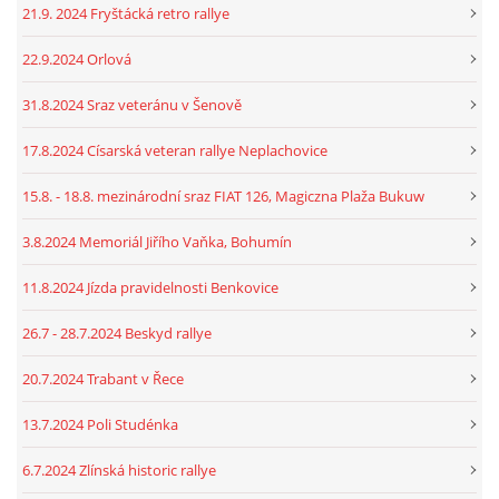
21.9. 2024 Fryštácká retro rallye
22.9.2024 Orlová
31.8.2024 Sraz veteránu v Šenově
17.8.2024 Císarská veteran rallye Neplachovice
15.8. - 18.8. mezinárodní sraz FIAT 126, Magiczna Plaža Bukuw
3.8.2024 Memoriál Jiřího Vaňka, Bohumín
11.8.2024 Jízda pravidelnosti Benkovice
26.7 - 28.7.2024 Beskyd rallye
20.7.2024 Trabant v Řece
13.7.2024 Poli Studénka
6.7.2024 Zlínská historic rallye