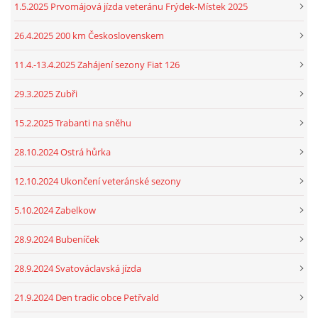
1.5.2025 Prvomájová jízda veteránu Frýdek-Místek 2025
26.4.2025 200 km Československem
11.4.-13.4.2025 Zahájení sezony Fiat 126
29.3.2025 Zubři
15.2.2025 Trabanti na sněhu
28.10.2024 Ostrá hůrka
12.10.2024 Ukončení veteránské sezony
5.10.2024 Zabelkow
28.9.2024 Bubeníček
28.9.2024 Svatováclavská jízda
21.9.2024 Den tradic obce Petřvald