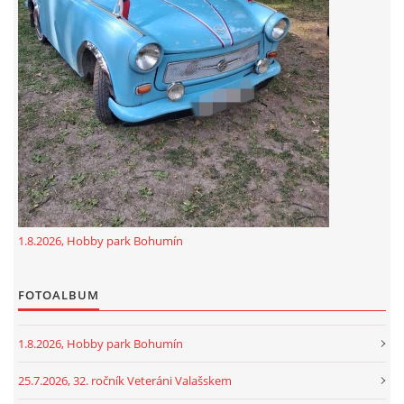
GDPR
oldfiatclub@seznam.cz |
RSS
1.8.2026, Hobby park Bohumín
FOTOALBUM
1.8.2026, Hobby park Bohumín
25.7.2026, 32. ročník Veteráni Valašskem