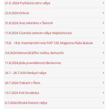
21.9. 2024 Fryštácká retro rallye
22.9.2024 Orlová
31.8.2024 Sraz veteránu v Šenově
17.8.2024 Císarská veteran rallye Neplachovice
15.8. - 18.8. mezinárodní sraz FIAT 126, Magiczna Plaža Bukuw
3.8.2024 Memoriál Jiřího Vaňka, Bohumín
11.8.2024 Jízda pravidelnosti Benkovice
26.7 - 28.7.2024 Beskyd rallye
20.7.2024 Trabant v Řece
13.7.2024 Poli Studénka
6.7.2024 Zlínská historic rallye