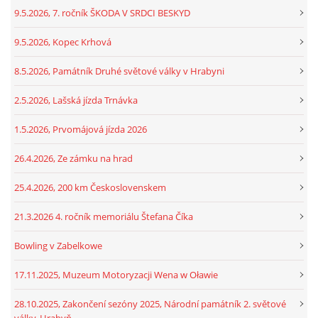
9.5.2026, 7. ročník ŠKODA V SRDCI BESKYD
9.5.2026, Kopec Krhová
8.5.2026, Památník Druhé světové války v Hrabyni
2.5.2026, Lašská jízda Trnávka
1.5.2026, Prvomájová jízda 2026
26.4.2026, Ze zámku na hrad
25.4.2026, 200 km Československem
21.3.2026 4. ročník memoriálu Štefana Číka
Bowling v Zabelkowe
17.11.2025, Muzeum Motoryzacji Wena w Oławie
28.10.2025, Zakončení sezóny 2025, Národní památník 2. světové
války, Hrabyň