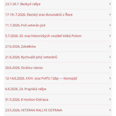
23.7-26.7. Beskyd rallye
17-19-.7.2026, Slezský sraz dvoutaktů v Řece
11.7.2026, Poli veterán jízd
5.7.2026, 33. sraz historických vozidel Velká Polom
27.6.2026, Zabełków
21.6.2026, Rychvald plný veteránů
20.6.2026, Strážov classic
12-14.6.2026, XXIII. sraz FIATU 126p — Konopáč
6.6.2026, 24. Prajzská rallye
31.5.2026, E-motion Ostrava
23.5.2026, VETERAN RALLYE OSTRAVA