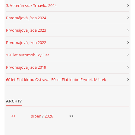
3. Veterán sraz Trnávka 2024
Prvomájová jízda 2024
Prvomájová jízda 2023
Prvomájová jízda 2022
120 let automobilky Fiat
Prvomájová jízda 2019
60 let Fiat klubu Ostrava, 50 let Fiat klubu Frýdek-Místek
ARCHIV
<<
srpen
/
2026
>>