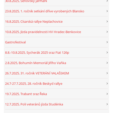
30.8.2025, Šenovský jarmark
23.8.2025, 1. ročník setkání dříve vyrobených Blansko
16.8.2025, Císarská rallye Neplachovice
10.8.2025, Jízda pravidelnosti HV Hradec-Benkovice
Gastrofestival
8.8.-10.8.2025, Sycherák 2025 sraz Fiat 126p
2.8.2025, Bohumín Memoriál Jiřího Vaňka
26.7.2025, 31. ročník VETERÁNÍ VALAŠSKEM
24.7-27.7.2025, 28. ročník Beskyd rallye
19.7.2025, Trabant sraz Řeka
12.7.2025, Poli veteránů jízda Studénka