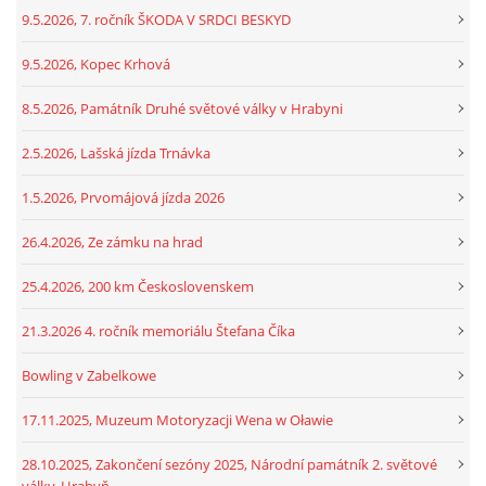
9.5.2026, 7. ročník ŠKODA V SRDCI BESKYD
9.5.2026, Kopec Krhová
8.5.2026, Památník Druhé světové války v Hrabyni
2.5.2026, Lašská jízda Trnávka
1.5.2026, Prvomájová jízda 2026
26.4.2026, Ze zámku na hrad
25.4.2026, 200 km Československem
21.3.2026 4. ročník memoriálu Štefana Číka
Bowling v Zabelkowe
17.11.2025, Muzeum Motoryzacji Wena w Oławie
28.10.2025, Zakončení sezóny 2025, Národní památník 2. světové
války, Hrabyň