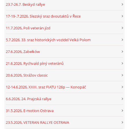
23.7-26.7. Beskyd rallye
17-19-.7.2026, Slezský sraz dvoutaktů v Řece
11.7.2026, Poli veterán jízd
5.7.2026, 33. sraz historických vozidel Velká Polom
27.6.2026, Zabełków
21.6.2026, Rychvald plný veteránů
20.6.2026, Strážov classic
12-14.6.2026, XXIII. sraz FIATU 126p — Konopáč
6.6.2026, 24. Prajzská rallye
31.5.2026, E-motion Ostrava
23.5.2026, VETERAN RALLYE OSTRAVA