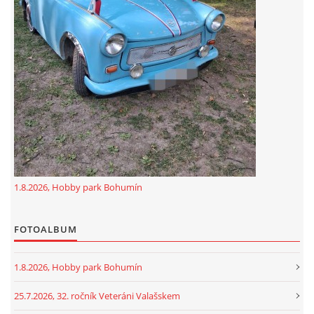
GDPR
oldfiatclub@seznam.cz |
RSS
1.8.2026, Hobby park Bohumín
FOTOALBUM
1.8.2026, Hobby park Bohumín
25.7.2026, 32. ročník Veteráni Valašskem