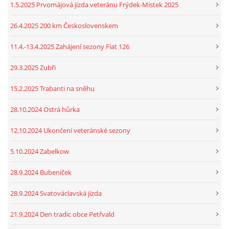
1.5.2025 Prvomájová jízda veteránu Frýdek-Místek 2025
26.4.2025 200 km Československem
11.4.-13.4.2025 Zahájení sezony Fiat 126
29.3.2025 Zubři
15.2.2025 Trabanti na sněhu
28.10.2024 Ostrá hůrka
12.10.2024 Ukončení veteránské sezony
5.10.2024 Zabelkow
28.9.2024 Bubeníček
28.9.2024 Svatováclavská jízda
21.9.2024 Den tradic obce Petřvald