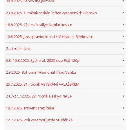
30.8.2025, Šenovský jarmark
23.8.2025, 1. ročník setkání dříve vyrobených Blansko
16.8.2025, Císarská rallye Neplachovice
10.8.2025, Jízda pravidelnosti HV Hradec-Benkovice
Gastrofestival
8.8.-10.8.2025, Sycherák 2025 sraz Fiat 126p
2.8.2025, Bohumín Memoriál Jiřího Vaňka
26.7.2025, 31. ročník VETERÁNÍ VALAŠSKEM
24.7-27.7.2025, 28. ročník Beskyd rallye
19.7.2025, Trabant sraz Řeka
12.7.2025, Poli veteránů jízda Studénka