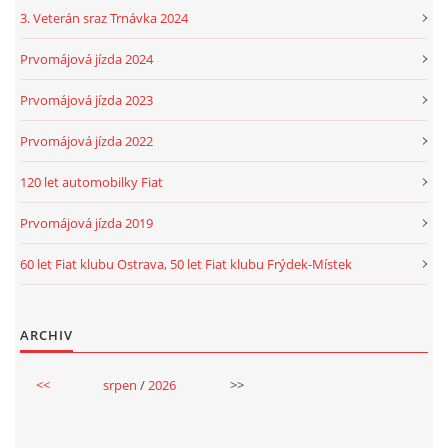
3. Veterán sraz Trnávka 2024
Prvomájová jízda 2024
Prvomájová jízda 2023
Prvomájová jízda 2022
120 let automobilky Fiat
Prvomájová jízda 2019
60 let Fiat klubu Ostrava, 50 let Fiat klubu Frýdek-Místek
ARCHIV
<<
srpen
/
2026
>>