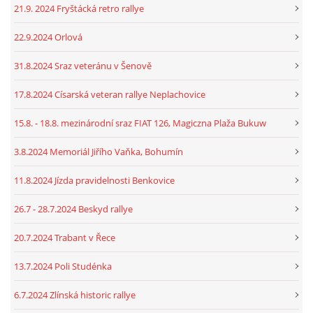
21.9. 2024 Fryštácká retro rallye
22.9.2024 Orlová
31.8.2024 Sraz veteránu v Šenově
17.8.2024 Císarská veteran rallye Neplachovice
15.8. - 18.8. mezinárodní sraz FIAT 126, Magiczna Plaža Bukuw
3.8.2024 Memoriál Jiřího Vaňka, Bohumín
11.8.2024 Jízda pravidelnosti Benkovice
26.7 - 28.7.2024 Beskyd rallye
20.7.2024 Trabant v Řece
13.7.2024 Poli Studénka
6.7.2024 Zlínská historic rallye