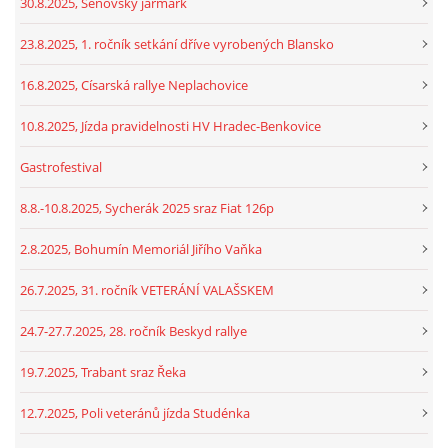
30.8.2025, Šenovský jarmark
23.8.2025, 1. ročník setkání dříve vyrobených Blansko
16.8.2025, Císarská rallye Neplachovice
10.8.2025, Jízda pravidelnosti HV Hradec-Benkovice
Gastrofestival
8.8.-10.8.2025, Sycherák 2025 sraz Fiat 126p
2.8.2025, Bohumín Memoriál Jiřího Vaňka
26.7.2025, 31. ročník VETERÁNÍ VALAŠSKEM
24.7-27.7.2025, 28. ročník Beskyd rallye
19.7.2025, Trabant sraz Řeka
12.7.2025, Poli veteránů jízda Studénka