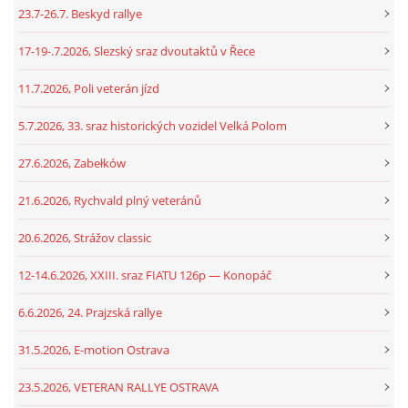
23.7-26.7. Beskyd rallye
17-19-.7.2026, Slezský sraz dvoutaktů v Řece
11.7.2026, Poli veterán jízd
5.7.2026, 33. sraz historických vozidel Velká Polom
27.6.2026, Zabełków
21.6.2026, Rychvald plný veteránů
20.6.2026, Strážov classic
12-14.6.2026, XXIII. sraz FIATU 126p — Konopáč
6.6.2026, 24. Prajzská rallye
31.5.2026, E-motion Ostrava
23.5.2026, VETERAN RALLYE OSTRAVA