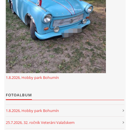
GDPR
oldfiatclub@seznam.cz |
RSS
1.8.2026, Hobby park Bohumín
FOTOALBUM
1.8.2026, Hobby park Bohumín
25.7.2026, 32. ročník Veteráni Valašskem