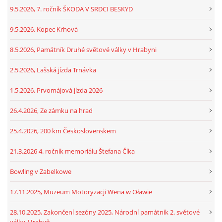
9.5.2026, 7. ročník ŠKODA V SRDCI BESKYD
9.5.2026, Kopec Krhová
8.5.2026, Památník Druhé světové války v Hrabyni
2.5.2026, Lašská jízda Trnávka
1.5.2026, Prvomájová jízda 2026
26.4.2026, Ze zámku na hrad
25.4.2026, 200 km Československem
21.3.2026 4. ročník memoriálu Štefana Číka
Bowling v Zabelkowe
17.11.2025, Muzeum Motoryzacji Wena w Oławie
28.10.2025, Zakončení sezóny 2025, Národní památník 2. světové
války, Hrabyň