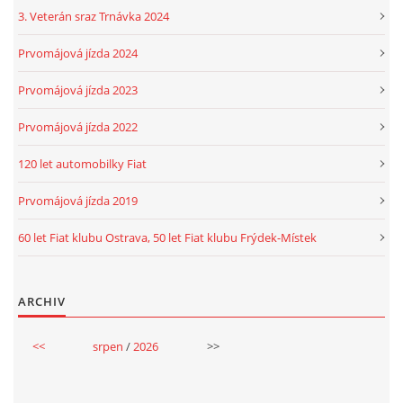
3. Veterán sraz Trnávka 2024
Prvomájová jízda 2024
Prvomájová jízda 2023
Prvomájová jízda 2022
120 let automobilky Fiat
Prvomájová jízda 2019
60 let Fiat klubu Ostrava, 50 let Fiat klubu Frýdek-Místek
ARCHIV
<<
srpen
/
2026
>>