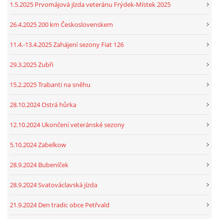
1.5.2025 Prvomájová jízda veteránu Frýdek-Místek 2025
26.4.2025 200 km Československem
11.4.-13.4.2025 Zahájení sezony Fiat 126
29.3.2025 Zubři
15.2.2025 Trabanti na sněhu
28.10.2024 Ostrá hůrka
12.10.2024 Ukončení veteránské sezony
5.10.2024 Zabelkow
28.9.2024 Bubeníček
28.9.2024 Svatováclavská jízda
21.9.2024 Den tradic obce Petřvald