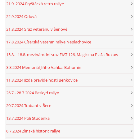
21.9. 2024 Fryštácká retro rallye
22.9.2024 Orlová
31.8.2024 Sraz veteránu v Šenově
17.8.2024 Císarská veteran rallye Neplachovice
15.8. - 18.8. mezinárodní sraz FIAT 126, Magiczna Plaža Bukuw
3.8.2024 Memoriál Jiřího Vaňka, Bohumín
11.8.2024 Jízda pravidelnosti Benkovice
26.7 - 28.7.2024 Beskyd rallye
20.7.2024 Trabant v Řece
13.7.2024 Poli Studénka
6.7.2024 Zlínská historic rallye