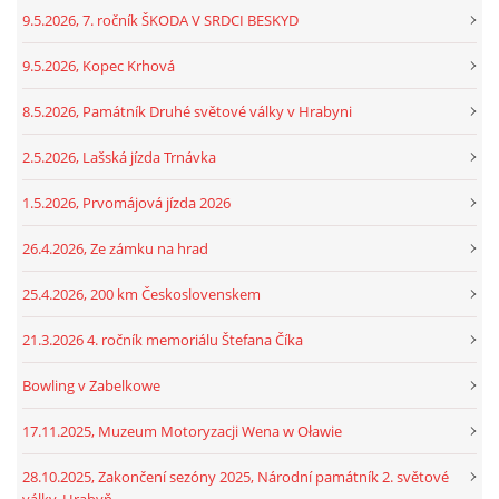
9.5.2026, 7. ročník ŠKODA V SRDCI BESKYD
9.5.2026, Kopec Krhová
8.5.2026, Památník Druhé světové války v Hrabyni
2.5.2026, Lašská jízda Trnávka
1.5.2026, Prvomájová jízda 2026
26.4.2026, Ze zámku na hrad
25.4.2026, 200 km Československem
21.3.2026 4. ročník memoriálu Štefana Číka
Bowling v Zabelkowe
17.11.2025, Muzeum Motoryzacji Wena w Oławie
28.10.2025, Zakončení sezóny 2025, Národní památník 2. světové
války, Hrabyň