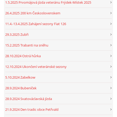
1.5.2025 Prvomájová jízda veteránu Frýdek-Místek 2025
26.4.2025 200 km Československem
11.4.-13.4.2025 Zahájení sezony Fiat 126
29.3.2025 Zubři
15.2.2025 Trabanti na sněhu
28.10.2024 Ostrá hůrka
12.10.2024 Ukončení veteránské sezony
5.10.2024 Zabelkow
28.9.2024 Bubeníček
28.9.2024 Svatováclavská jízda
21.9.2024 Den tradic obce Petřvald