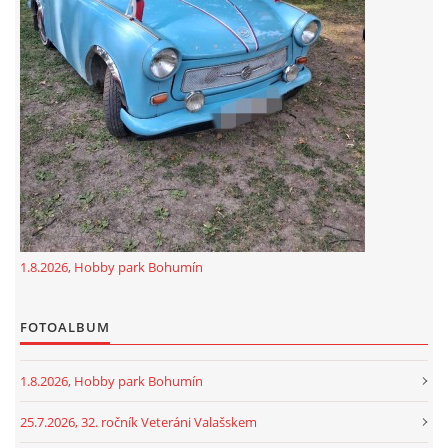
GDPR
oldfiatclub@seznam.cz |
RSS
1.8.2026, Hobby park Bohumín
FOTOALBUM
1.8.2026, Hobby park Bohumín
25.7.2026, 32. ročník Veteráni Valašskem