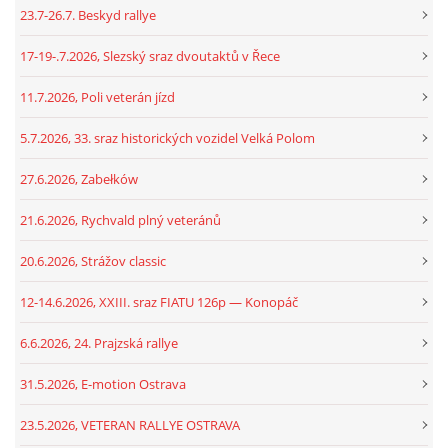
23.7-26.7. Beskyd rallye
17-19-.7.2026, Slezský sraz dvoutaktů v Řece
11.7.2026, Poli veterán jízd
5.7.2026, 33. sraz historických vozidel Velká Polom
27.6.2026, Zabełków
21.6.2026, Rychvald plný veteránů
20.6.2026, Strážov classic
12-14.6.2026, XXIII. sraz FIATU 126p — Konopáč
6.6.2026, 24. Prajzská rallye
31.5.2026, E-motion Ostrava
23.5.2026, VETERAN RALLYE OSTRAVA