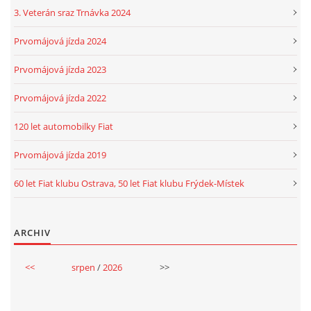
3. Veterán sraz Trnávka 2024
Prvomájová jízda 2024
Prvomájová jízda 2023
Prvomájová jízda 2022
120 let automobilky Fiat
Prvomájová jízda 2019
60 let Fiat klubu Ostrava, 50 let Fiat klubu Frýdek-Místek
ARCHIV
<<
srpen
/
2026
>>