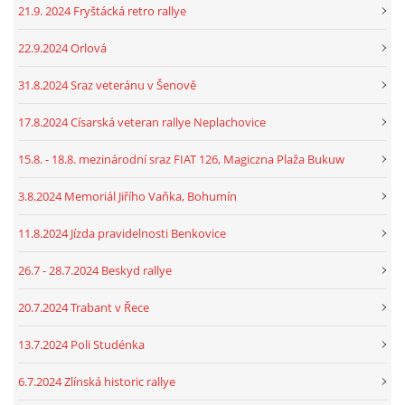
21.9. 2024 Fryštácká retro rallye
22.9.2024 Orlová
31.8.2024 Sraz veteránu v Šenově
17.8.2024 Císarská veteran rallye Neplachovice
15.8. - 18.8. mezinárodní sraz FIAT 126, Magiczna Plaža Bukuw
3.8.2024 Memoriál Jiřího Vaňka, Bohumín
11.8.2024 Jízda pravidelnosti Benkovice
26.7 - 28.7.2024 Beskyd rallye
20.7.2024 Trabant v Řece
13.7.2024 Poli Studénka
6.7.2024 Zlínská historic rallye