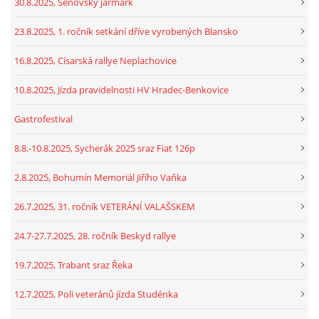
30.8.2025, Šenovský jarmark
23.8.2025, 1. ročník setkání dříve vyrobených Blansko
16.8.2025, Císarská rallye Neplachovice
10.8.2025, Jízda pravidelnosti HV Hradec-Benkovice
Gastrofestival
8.8.-10.8.2025, Sycherák 2025 sraz Fiat 126p
2.8.2025, Bohumín Memoriál Jiřího Vaňka
26.7.2025, 31. ročník VETERÁNÍ VALAŠSKEM
24.7-27.7.2025, 28. ročník Beskyd rallye
19.7.2025, Trabant sraz Řeka
12.7.2025, Poli veteránů jízda Studénka