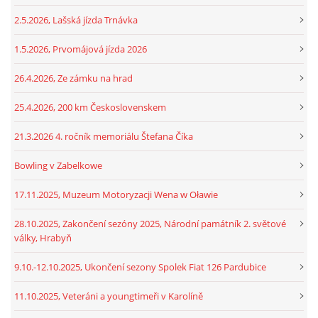
2.5.2026, Lašská jízda Trnávka
1.5.2026, Prvomájová jízda 2026
26.4.2026, Ze zámku na hrad
25.4.2026, 200 km Československem
21.3.2026 4. ročník memoriálu Štefana Číka
Bowling v Zabelkowe
17.11.2025, Muzeum Motoryzacji Wena w Oławie
28.10.2025, Zakončení sezóny 2025, Národní památník 2. světové
války, Hrabyň
9.10.-12.10.2025, Ukončení sezony Spolek Fiat 126 Pardubice
11.10.2025, Veteráni a youngtimeři v Karolíně