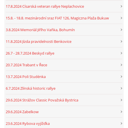
17.8.2024 Císarská veteran rallye Neplachovice
15.8. - 18.8. mezinárodní sraz FIAT 126, Magiczna Plaža Bukuw
3.8.2024 Memoriál Jiřího Vaňka, Bohumín
11.8.2024 Jízda pravidelnosti Benkovice
26.7 - 28.7.2024 Beskyd rallye
20.7.2024 Trabant v Řece
13.7.2024 Poli Studénka
6.7.2024 Zlínská historic rallye
29.6.2024 Strážov Classic Považská Bystrica
29.6.2024 Zabelkow
23.6.2024 Rybova vyjížďka