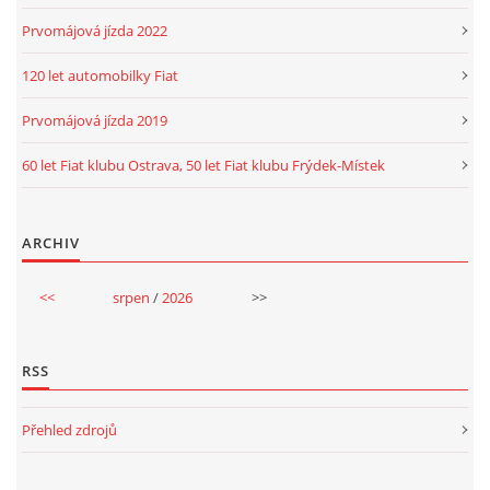
Prvomájová jízda 2022
120 let automobilky Fiat
Prvomájová jízda 2019
60 let Fiat klubu Ostrava, 50 let Fiat klubu Frýdek-Místek
ARCHIV
<<
srpen
/
2026
>>
RSS
Přehled zdrojů