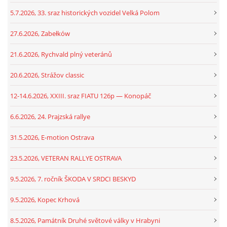
5.7.2026, 33. sraz historických vozidel Velká Polom
27.6.2026, Zabełków
21.6.2026, Rychvald plný veteránů
20.6.2026, Strážov classic
12-14.6.2026, XXIII. sraz FIATU 126p — Konopáč
6.6.2026, 24. Prajzská rallye
31.5.2026, E-motion Ostrava
23.5.2026, VETERAN RALLYE OSTRAVA
9.5.2026, 7. ročník ŠKODA V SRDCI BESKYD
9.5.2026, Kopec Krhová
8.5.2026, Památník Druhé světové války v Hrabyni