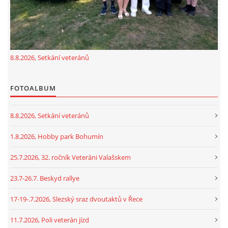
GDPR
8.8.2026, Setkání veteránů
oldfiatclub@seznam.cz |
RSS
FOTOALBUM
8.8.2026, Setkání veteránů
1.8.2026, Hobby park Bohumín
25.7.2026, 32. ročník Veteráni Valašskem
23.7-26.7. Beskyd rallye
17-19-.7.2026, Slezský sraz dvoutaktů v Řece
11.7.2026, Poli veterán jízd