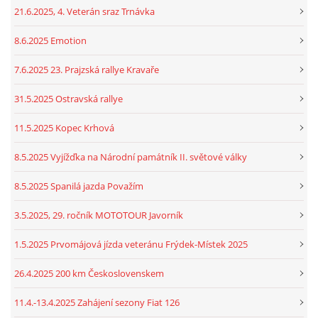
21.6.2025, 4. Veterán sraz Trnávka
8.6.2025 Emotion
7.6.2025 23. Prajzská rallye Kravaře
31.5.2025 Ostravská rallye
11.5.2025 Kopec Krhová
8.5.2025 Vyjížďka na Národní památník II. světové války
8.5.2025 Spanilá jazda Považím
3.5.2025, 29. ročník MOTOTOUR Javorník
1.5.2025 Prvomájová jízda veteránu Frýdek-Místek 2025
26.4.2025 200 km Československem
11.4.-13.4.2025 Zahájení sezony Fiat 126