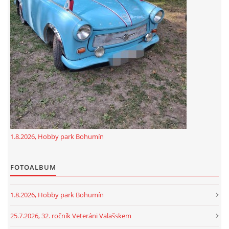
GDPR
oldfiatclub@seznam.cz |
RSS
1.8.2026, Hobby park Bohumín
FOTOALBUM
1.8.2026, Hobby park Bohumín
25.7.2026, 32. ročník Veteráni Valašskem