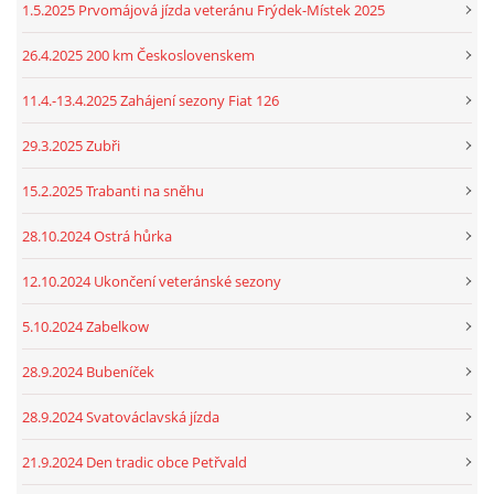
1.5.2025 Prvomájová jízda veteránu Frýdek-Místek 2025
26.4.2025 200 km Československem
11.4.-13.4.2025 Zahájení sezony Fiat 126
29.3.2025 Zubři
15.2.2025 Trabanti na sněhu
28.10.2024 Ostrá hůrka
12.10.2024 Ukončení veteránské sezony
5.10.2024 Zabelkow
28.9.2024 Bubeníček
28.9.2024 Svatováclavská jízda
21.9.2024 Den tradic obce Petřvald