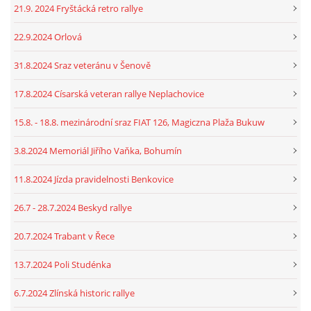
21.9. 2024 Fryštácká retro rallye
22.9.2024 Orlová
31.8.2024 Sraz veteránu v Šenově
17.8.2024 Císarská veteran rallye Neplachovice
15.8. - 18.8. mezinárodní sraz FIAT 126, Magiczna Plaža Bukuw
3.8.2024 Memoriál Jiřího Vaňka, Bohumín
11.8.2024 Jízda pravidelnosti Benkovice
26.7 - 28.7.2024 Beskyd rallye
20.7.2024 Trabant v Řece
13.7.2024 Poli Studénka
6.7.2024 Zlínská historic rallye