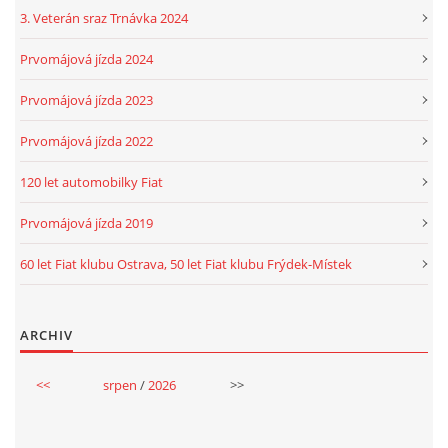
3. Veterán sraz Trnávka 2024
Prvomájová jízda 2024
Prvomájová jízda 2023
Prvomájová jízda 2022
120 let automobilky Fiat
Prvomájová jízda 2019
60 let Fiat klubu Ostrava, 50 let Fiat klubu Frýdek-Místek
ARCHIV
<<
srpen
/
2026
>>