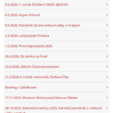
9.5.2026, 7. ročník ŠKODA V SRDCI BESKYD
9.5.2026, Kopec Krhová
8.5.2026, Památník Druhé světové války v Hrabyni
2.5.2026, Lašská jízda Trnávka
1.5.2026, Prvomájová jízda 2026
26.4.2026, Ze zámku na hrad
25.4.2026, 200 km Československem
21.3.2026 4. ročník memoriálu Štefana Číka
Bowling v Zabelkowe
17.11.2025, Muzeum Motoryzacji Wena w Oławie
28.10.2025, Zakončení sezóny 2025, Národní památník 2. světové
války, Hrabyň