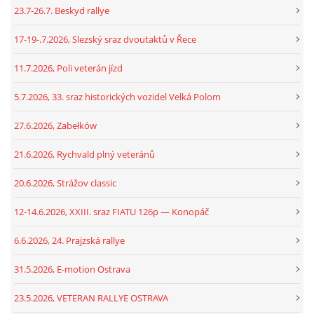
23.7-26.7. Beskyd rallye
17-19-.7.2026, Slezský sraz dvoutaktů v Řece
11.7.2026, Poli veterán jízd
5.7.2026, 33. sraz historických vozidel Velká Polom
27.6.2026, Zabełków
21.6.2026, Rychvald plný veteránů
20.6.2026, Strážov classic
12-14.6.2026, XXIII. sraz FIATU 126p — Konopáč
6.6.2026, 24. Prajzská rallye
31.5.2026, E-motion Ostrava
23.5.2026, VETERAN RALLYE OSTRAVA