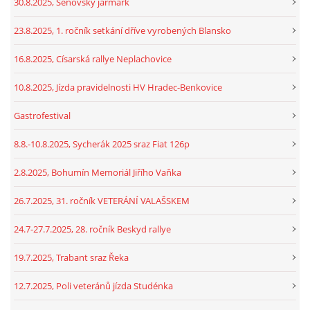
30.8.2025, Šenovský jarmark
23.8.2025, 1. ročník setkání dříve vyrobených Blansko
16.8.2025, Císarská rallye Neplachovice
10.8.2025, Jízda pravidelnosti HV Hradec-Benkovice
Gastrofestival
8.8.-10.8.2025, Sycherák 2025 sraz Fiat 126p
2.8.2025, Bohumín Memoriál Jiřího Vaňka
26.7.2025, 31. ročník VETERÁNÍ VALAŠSKEM
24.7-27.7.2025, 28. ročník Beskyd rallye
19.7.2025, Trabant sraz Řeka
12.7.2025, Poli veteránů jízda Studénka