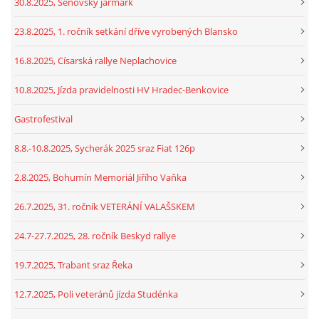
30.8.2025, Šenovský jarmark
23.8.2025, 1. ročník setkání dříve vyrobených Blansko
16.8.2025, Císarská rallye Neplachovice
10.8.2025, Jízda pravidelnosti HV Hradec-Benkovice
Gastrofestival
8.8.-10.8.2025, Sycherák 2025 sraz Fiat 126p
2.8.2025, Bohumín Memoriál Jiřího Vaňka
26.7.2025, 31. ročník VETERÁNÍ VALAŠSKEM
24.7-27.7.2025, 28. ročník Beskyd rallye
19.7.2025, Trabant sraz Řeka
12.7.2025, Poli veteránů jízda Studénka