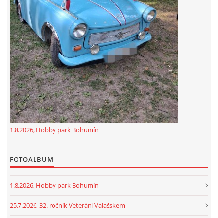
GDPR
oldfiatclub@seznam.cz |
RSS
1.8.2026, Hobby park Bohumín
FOTOALBUM
1.8.2026, Hobby park Bohumín
25.7.2026, 32. ročník Veteráni Valašskem