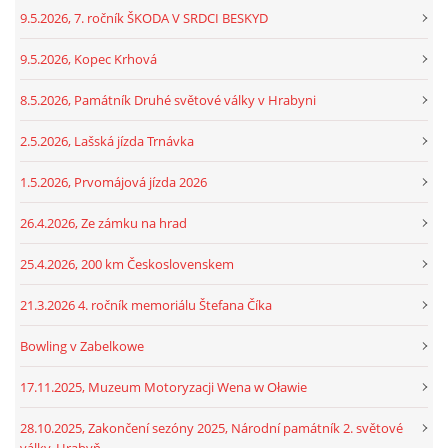
9.5.2026, 7. ročník ŠKODA V SRDCI BESKYD
9.5.2026, Kopec Krhová
8.5.2026, Památník Druhé světové války v Hrabyni
2.5.2026, Lašská jízda Trnávka
1.5.2026, Prvomájová jízda 2026
26.4.2026, Ze zámku na hrad
25.4.2026, 200 km Československem
21.3.2026 4. ročník memoriálu Štefana Číka
Bowling v Zabelkowe
17.11.2025, Muzeum Motoryzacji Wena w Oławie
28.10.2025, Zakončení sezóny 2025, Národní památník 2. světové
války, Hrabyň