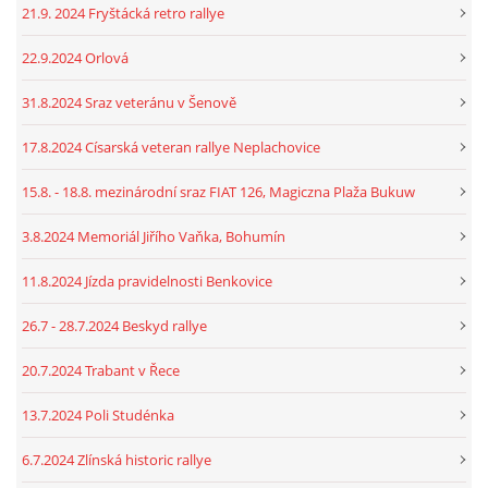
21.9. 2024 Fryštácká retro rallye
22.9.2024 Orlová
31.8.2024 Sraz veteránu v Šenově
17.8.2024 Císarská veteran rallye Neplachovice
15.8. - 18.8. mezinárodní sraz FIAT 126, Magiczna Plaža Bukuw
3.8.2024 Memoriál Jiřího Vaňka, Bohumín
11.8.2024 Jízda pravidelnosti Benkovice
26.7 - 28.7.2024 Beskyd rallye
20.7.2024 Trabant v Řece
13.7.2024 Poli Studénka
6.7.2024 Zlínská historic rallye