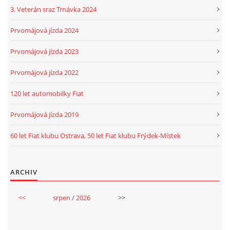
3. Veterán sraz Trnávka 2024
Prvomájová jízda 2024
Prvomájová jízda 2023
Prvomájová jízda 2022
120 let automobilky Fiat
Prvomájová jízda 2019
60 let Fiat klubu Ostrava, 50 let Fiat klubu Frýdek-Místek
ARCHIV
<<
srpen
/
2026
>>