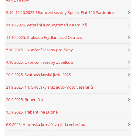
9.10.-12.10.2025, Ukončení sezony Spolek Fiat 126 Pardubice
11.10.2025, Veteráni a youngtimeři v Karolíně
11.10.2025, Drakiáda Frýdlant nad Ostravicí
5.10.2025, Ukončení sezony pro členy
4.10.2025, Ukončení sezony Zabelkow
28.9.2025, Svatováclavská jízda 2025
21.9.2025, 14. Orlovský sraz auto-moto veteránů
20.9.2025, Bubeníček
13.9.2025, Trabanti na Lučině
6.9.2025, Hlučínská krmášová jízda veteránů