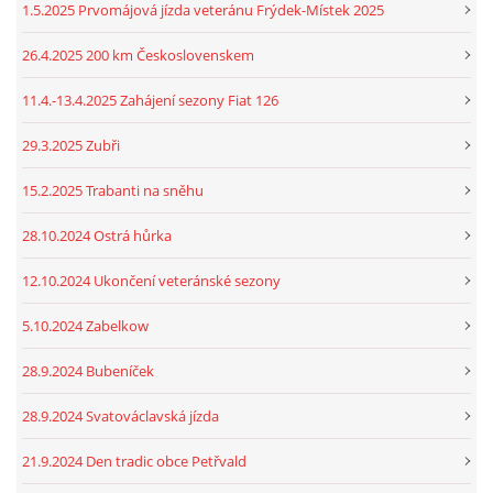
1.5.2025 Prvomájová jízda veteránu Frýdek-Místek 2025
26.4.2025 200 km Československem
11.4.-13.4.2025 Zahájení sezony Fiat 126
29.3.2025 Zubři
15.2.2025 Trabanti na sněhu
28.10.2024 Ostrá hůrka
12.10.2024 Ukončení veteránské sezony
5.10.2024 Zabelkow
28.9.2024 Bubeníček
28.9.2024 Svatováclavská jízda
21.9.2024 Den tradic obce Petřvald