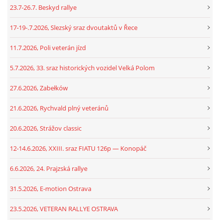
23.7-26.7. Beskyd rallye
17-19-.7.2026, Slezský sraz dvoutaktů v Řece
11.7.2026, Poli veterán jízd
5.7.2026, 33. sraz historických vozidel Velká Polom
27.6.2026, Zabełków
21.6.2026, Rychvald plný veteránů
20.6.2026, Strážov classic
12-14.6.2026, XXIII. sraz FIATU 126p — Konopáč
6.6.2026, 24. Prajzská rallye
31.5.2026, E-motion Ostrava
23.5.2026, VETERAN RALLYE OSTRAVA