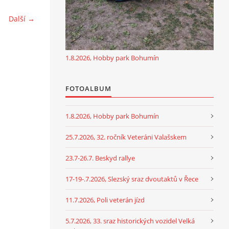
Další →
1.8.2026, Hobby park Bohumín
FOTOALBUM
1.8.2026, Hobby park Bohumín
25.7.2026, 32. ročník Veteráni Valašskem
23.7-26.7. Beskyd rallye
17-19-.7.2026, Slezský sraz dvoutaktů v Řece
11.7.2026, Poli veterán jízd
5.7.2026, 33. sraz historických vozidel Velká