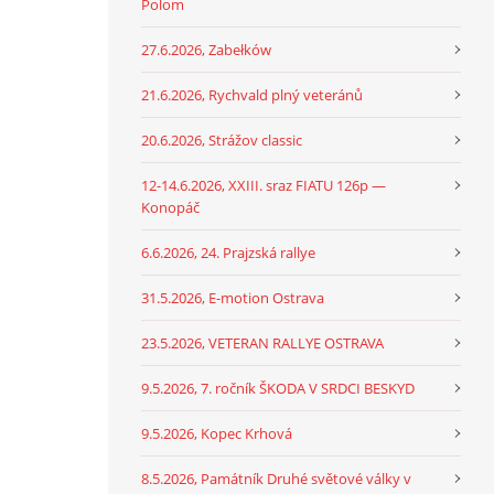
Polom
27.6.2026, Zabełków
21.6.2026, Rychvald plný veteránů
20.6.2026, Strážov classic
12-14.6.2026, XXIII. sraz FIATU 126p —
Konopáč
6.6.2026, 24. Prajzská rallye
31.5.2026, E-motion Ostrava
23.5.2026, VETERAN RALLYE OSTRAVA
9.5.2026, 7. ročník ŠKODA V SRDCI BESKYD
9.5.2026, Kopec Krhová
8.5.2026, Památník Druhé světové války v