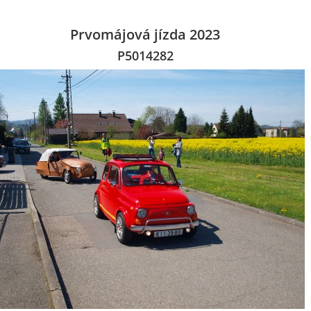
Prvomájová jízda 2023
P5014282