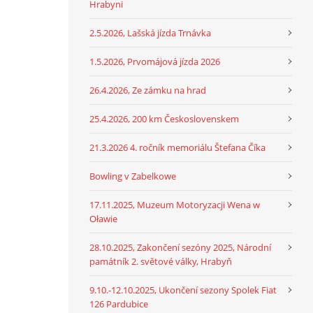
Hrabyni
2.5.2026, Lašská jízda Trnávka
1.5.2026, Prvomájová jízda 2026
26.4.2026, Ze zámku na hrad
25.4.2026, 200 km Československem
21.3.2026 4. ročník memoriálu Štefana Číka
Bowling v Zabelkowe
17.11.2025, Muzeum Motoryzacji Wena w
Oławie
28.10.2025, Zakončení sezóny 2025, Národní
památník 2. světové války, Hrabyň
9.10.-12.10.2025, Ukončení sezony Spolek Fiat
126 Pardubice