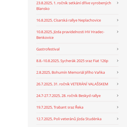
23.8.2025, 1. ročník setkání dříve vyrobených
Blansko
16.8.2025, Císarská rallye Neplachovice
10.8.2025, Jízda pravidelnosti HV Hradec-
Benkovice
Gastrofestival
8.8.-10.8.2025, Sycherák 2025 sraz Fiat 126p
2.8.2025, Bohumín Memoriál Jiřího Vaňka
26.7.2025, 31. ročník VETERÁNÍ VALAŠSKEM
24.7-27.7.2025, 28. ročník Beskyd rallye
19.7.2025, Trabant sraz Řeka
12.7.2025, Poli veteránů jízda Studénka