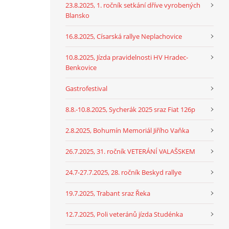
23.8.2025, 1. ročník setkání dříve vyrobených
Blansko
16.8.2025, Císarská rallye Neplachovice
10.8.2025, Jízda pravidelnosti HV Hradec-
Benkovice
Gastrofestival
8.8.-10.8.2025, Sycherák 2025 sraz Fiat 126p
2.8.2025, Bohumín Memoriál Jiřího Vaňka
26.7.2025, 31. ročník VETERÁNÍ VALAŠSKEM
24.7-27.7.2025, 28. ročník Beskyd rallye
19.7.2025, Trabant sraz Řeka
12.7.2025, Poli veteránů jízda Studénka