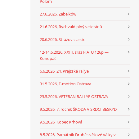
Polom
27.6.2026, Zabełków
21.6.2026, Rychvald plný veteránů
20.6.2026, Strážov classic
12-14.6.2026, XXIII. sraz FIATU 126p —
Konopáč
6.6.2026, 24. Prajzská rallye
31.5.2026, E-motion Ostrava
23.5.2026, VETERAN RALLYE OSTRAVA
9.5.2026, 7. ročník ŠKODA V SRDCI BESKYD
9.5.2026, Kopec Krhová
8.5.2026, Památník Druhé světové války v