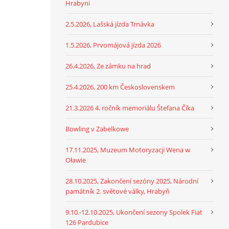
Hrabyni
2.5.2026, Lašská jízda Trnávka
1.5.2026, Prvomájová jízda 2026
26.4.2026, Ze zámku na hrad
25.4.2026, 200 km Československem
21.3.2026 4. ročník memoriálu Štefana Číka
Bowling v Zabelkowe
17.11.2025, Muzeum Motoryzacji Wena w
Oławie
28.10.2025, Zakončení sezóny 2025, Národní
památník 2. světové války, Hrabyň
9.10.-12.10.2025, Ukončení sezony Spolek Fiat
126 Pardubice