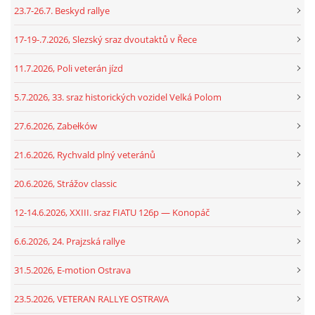
23.7-26.7. Beskyd rallye
17-19-.7.2026, Slezský sraz dvoutaktů v Řece
11.7.2026, Poli veterán jízd
5.7.2026, 33. sraz historických vozidel Velká Polom
27.6.2026, Zabełków
21.6.2026, Rychvald plný veteránů
20.6.2026, Strážov classic
12-14.6.2026, XXIII. sraz FIATU 126p — Konopáč
6.6.2026, 24. Prajzská rallye
31.5.2026, E-motion Ostrava
23.5.2026, VETERAN RALLYE OSTRAVA