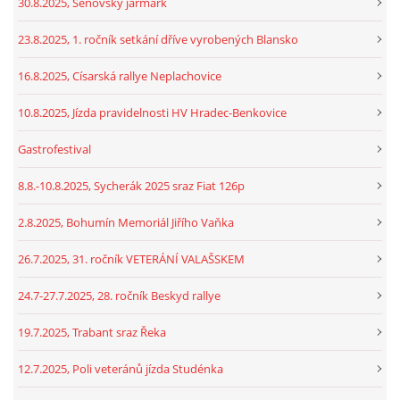
30.8.2025, Šenovský jarmark
23.8.2025, 1. ročník setkání dříve vyrobených Blansko
16.8.2025, Císarská rallye Neplachovice
10.8.2025, Jízda pravidelnosti HV Hradec-Benkovice
Gastrofestival
8.8.-10.8.2025, Sycherák 2025 sraz Fiat 126p
2.8.2025, Bohumín Memoriál Jiřího Vaňka
26.7.2025, 31. ročník VETERÁNÍ VALAŠSKEM
24.7-27.7.2025, 28. ročník Beskyd rallye
19.7.2025, Trabant sraz Řeka
12.7.2025, Poli veteránů jízda Studénka