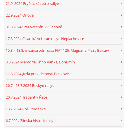
21.9. 2024 Fryštácká retro rallye
22.9.2024 Orlová
31.8.2024 Sraz veteránu v Šenově
17.8.2024 Císarská veteran rallye Neplachovice
15.8. - 18.8. mezinárodní sraz FIAT 126, Magiczna Plaža Bukuw
3.8.2024 Memoriál Jiřího Vaňka, Bohumín
11.8.2024 Jízda pravidelnosti Benkovice
26.7 - 28.7.2024 Beskyd rallye
20.7.2024 Trabant v Řece
13.7.2024 Poli Studénka
6.7.2024 Zlínská historic rallye