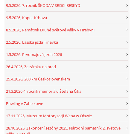
9.5.2026, 7. ročník ŠKODA V SRDCI BESKYD
9.5.2026, Kopec Krhová
8.5.2026, Památník Druhé světové války v Hrabyni
2.5.2026, Lašská jízda Trnávka
1.5.2026, Prvomájová jízda 2026
26.4.2026, Ze zámku na hrad
25.4.2026, 200 km Československem
21.3.2026 4. ročník memoriálu Štefana Číka
Bowling v Zabelkowe
17.11.2025, Muzeum Motoryzacji Wena w Oławie
28.10.2025, Zakončení sezóny 2025, Národní památník 2. světové
války, Hrabyň