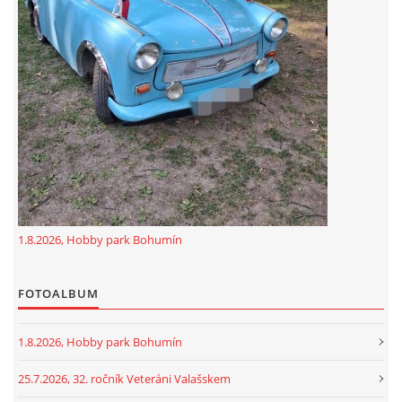
GDPR
oldfiatclub@seznam.cz |
RSS
1.8.2026, Hobby park Bohumín
FOTOALBUM
1.8.2026, Hobby park Bohumín
25.7.2026, 32. ročník Veteráni Valašskem