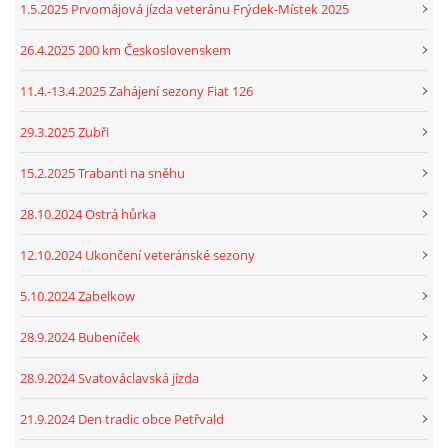
1.5.2025 Prvomájová jízda veteránu Frýdek-Místek 2025
26.4.2025 200 km Československem
11.4.-13.4.2025 Zahájení sezony Fiat 126
29.3.2025 Zubři
15.2.2025 Trabanti na sněhu
28.10.2024 Ostrá hůrka
12.10.2024 Ukončení veteránské sezony
5.10.2024 Zabelkow
28.9.2024 Bubeníček
28.9.2024 Svatováclavská jízda
21.9.2024 Den tradic obce Petřvald