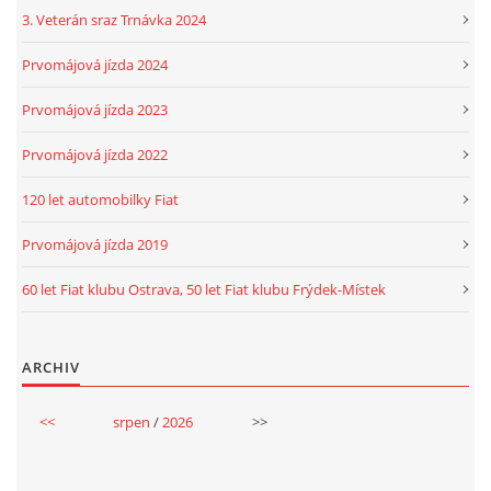
3. Veterán sraz Trnávka 2024
Prvomájová jízda 2024
Prvomájová jízda 2023
Prvomájová jízda 2022
120 let automobilky Fiat
Prvomájová jízda 2019
60 let Fiat klubu Ostrava, 50 let Fiat klubu Frýdek-Místek
ARCHIV
<<
srpen
/
2026
>>