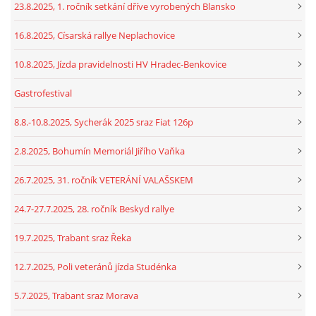
23.8.2025, 1. ročník setkání dříve vyrobených Blansko
16.8.2025, Císarská rallye Neplachovice
10.8.2025, Jízda pravidelnosti HV Hradec-Benkovice
Gastrofestival
8.8.-10.8.2025, Sycherák 2025 sraz Fiat 126p
2.8.2025, Bohumín Memoriál Jiřího Vaňka
26.7.2025, 31. ročník VETERÁNÍ VALAŠSKEM
24.7-27.7.2025, 28. ročník Beskyd rallye
19.7.2025, Trabant sraz Řeka
12.7.2025, Poli veteránů jízda Studénka
5.7.2025, Trabant sraz Morava