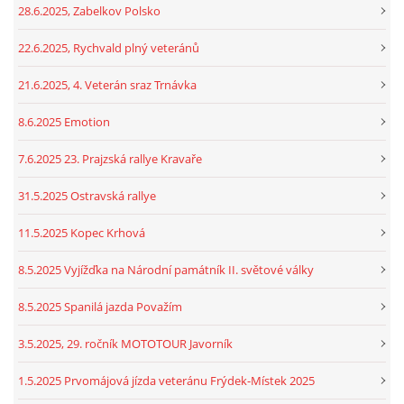
28.6.2025, Zabelkov Polsko
22.6.2025, Rychvald plný veteránů
21.6.2025, 4. Veterán sraz Trnávka
8.6.2025 Emotion
7.6.2025 23. Prajzská rallye Kravaře
31.5.2025 Ostravská rallye
11.5.2025 Kopec Krhová
8.5.2025 Vyjížďka na Národní památník II. světové války
8.5.2025 Spanilá jazda Považím
3.5.2025, 29. ročník MOTOTOUR Javorník
1.5.2025 Prvomájová jízda veteránu Frýdek-Místek 2025