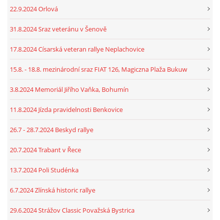
22.9.2024 Orlová
31.8.2024 Sraz veteránu v Šenově
17.8.2024 Císarská veteran rallye Neplachovice
15.8. - 18.8. mezinárodní sraz FIAT 126, Magiczna Plaža Bukuw
3.8.2024 Memoriál Jiřího Vaňka, Bohumín
11.8.2024 Jízda pravidelnosti Benkovice
26.7 - 28.7.2024 Beskyd rallye
20.7.2024 Trabant v Řece
13.7.2024 Poli Studénka
6.7.2024 Zlínská historic rallye
29.6.2024 Strážov Classic Považská Bystrica