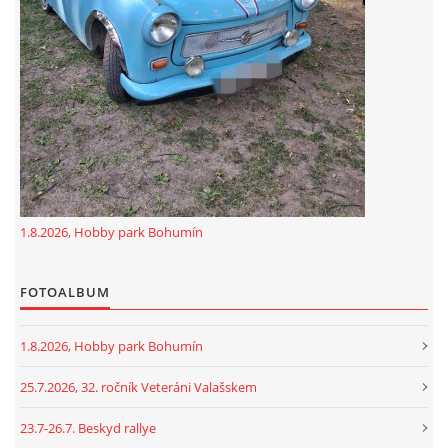
GDPR
oldfiatclub@seznam.cz |
RSS
1.8.2026, Hobby park Bohumín
FOTOALBUM
1.8.2026, Hobby park Bohumín
25.7.2026, 32. ročník Veteráni Valašskem
23.7-26.7. Beskyd rallye