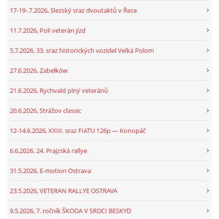
17-19-.7.2026, Slezský sraz dvoutaktů v Řece
11.7.2026, Poli veterán jízd
5.7.2026, 33. sraz historických vozidel Velká Polom
27.6.2026, Zabełków
21.6.2026, Rychvald plný veteránů
20.6.2026, Strážov classic
12-14.6.2026, XXIII. sraz FIATU 126p — Konopáč
6.6.2026, 24. Prajzská rallye
31.5.2026, E-motion Ostrava
23.5.2026, VETERAN RALLYE OSTRAVA
9.5.2026, 7. ročník ŠKODA V SRDCI BESKYD