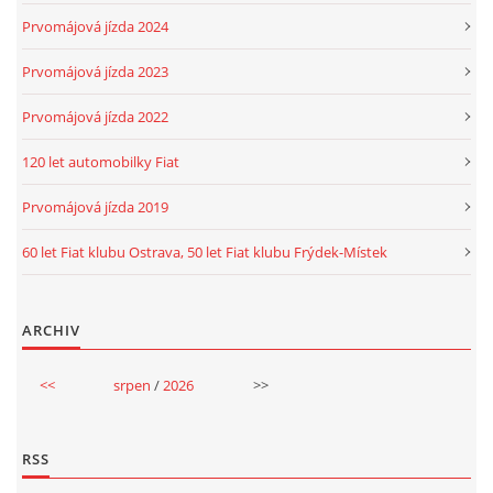
Prvomájová jízda 2024
Prvomájová jízda 2023
Prvomájová jízda 2022
120 let automobilky Fiat
Prvomájová jízda 2019
60 let Fiat klubu Ostrava, 50 let Fiat klubu Frýdek-Místek
ARCHIV
<<
srpen
/
2026
>>
RSS