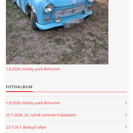
GDPR
oldfiatclub@seznam.cz |
RSS
1.8.2026, Hobby park Bohumín
FOTOALBUM
1.8.2026, Hobby park Bohumín
25.7.2026, 32. ročník Veteráni Valašskem
23.7-26.7. Beskyd rallye