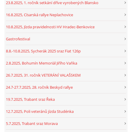
23.8.2025, 1. ročník setkání dříve vyrobených Blansko
16.8.2025, Císarská rallye Neplachovice
10.8.2025, Jízda pravidelnosti HV Hradec-Benkovice
Gastrofestival
8.8.-10.8.2025, Sycherák 2025 sraz Fiat 126p
2.8.2025, Bohumín Memoriál Jiřího Vaňka
26.7.2025, 31. ročník VETERÁNÍ VALAŠSKEM
24.7-27.7.2025, 28. ročník Beskyd rallye
19.7.2025, Trabant sraz Řeka
12.7.2025, Poli veteránů jízda Studénka
5.7.2025, Trabant sraz Morava