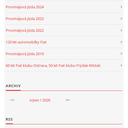
Prvomájová jízda 2024
Prvomájová jízda 2023
Prvomájová jízda 2022
120 let automobilky Fiat
Prvomájová jízda 2019
60 let Fiat klubu Ostrava, 50 let Fiat klubu Frýdek-Místek
ARCHIV
<<
srpen
/
2026
>>
RSS