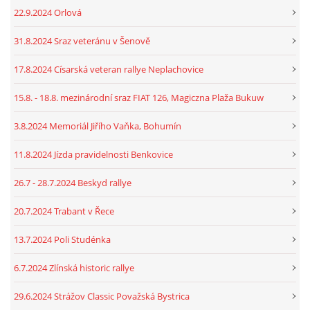
22.9.2024 Orlová
31.8.2024 Sraz veteránu v Šenově
17.8.2024 Císarská veteran rallye Neplachovice
15.8. - 18.8. mezinárodní sraz FIAT 126, Magiczna Plaža Bukuw
3.8.2024 Memoriál Jiřího Vaňka, Bohumín
11.8.2024 Jízda pravidelnosti Benkovice
26.7 - 28.7.2024 Beskyd rallye
20.7.2024 Trabant v Řece
13.7.2024 Poli Studénka
6.7.2024 Zlínská historic rallye
29.6.2024 Strážov Classic Považská Bystrica