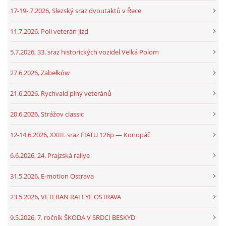
17-19-.7.2026, Slezský sraz dvoutaktů v Řece
11.7.2026, Poli veterán jízd
5.7.2026, 33. sraz historických vozidel Velká Polom
27.6.2026, Zabełków
21.6.2026, Rychvald plný veteránů
20.6.2026, Strážov classic
12-14.6.2026, XXIII. sraz FIATU 126p — Konopáč
6.6.2026, 24. Prajzská rallye
31.5.2026, E-motion Ostrava
23.5.2026, VETERAN RALLYE OSTRAVA
9.5.2026, 7. ročník ŠKODA V SRDCI BESKYD