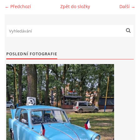
← Předchozí
Zpět do složky
Další →
Zajímavé nápady, nebo jen rady??
Old Fiat Club kontakty
Poháry a ceny členů klubu
POSLEDNÍ FOTOGRAFIE
Vývozy a osvědčení
Benzín - Čas bioblaženosti přichází
Moderní nafta
Stanovy Old Fiat Clubu, z. s.