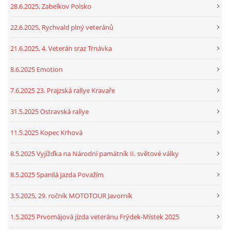
28.6.2025, Zabelkov Polsko
22.6.2025, Rychvald plný veteránů
21.6.2025, 4. Veterán sraz Trnávka
8.6.2025 Emotion
7.6.2025 23. Prajzská rallye Kravaře
31.5.2025 Ostravská rallye
11.5.2025 Kopec Krhová
8.5.2025 Vyjížďka na Národní památník II. světové války
8.5.2025 Spanilá jazda Považím
3.5.2025, 29. ročník MOTOTOUR Javorník
1.5.2025 Prvomájová jízda veteránu Frýdek-Místek 2025