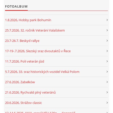
FOTOALBUM
1.8.2026, Hobby park Bohumín
25.7.2026, 32. ročník Veteráni Valašskem
23.7-26.7. Beskyd rallye
17-19-.7.2026, Slezský sraz dvoutaktů v Řece
11.7.2026, Poli veterán jízd
5.7.2026, 33. sraz historických vozidel Velká Polom
27.6.2026, Zabełków
21.6.2026, Rychvald plný veteránů
20.6.2026, Strážov classic