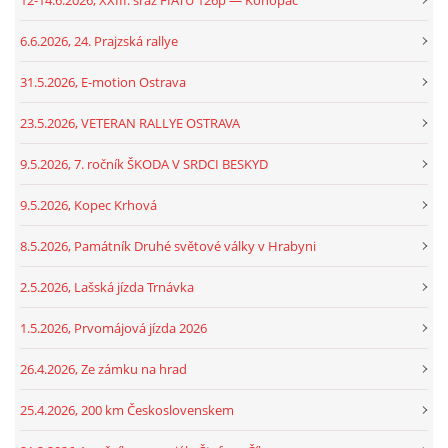
12-14.6.2026, XXIII. sraz FIATU 126p — Konopáč
6.6.2026, 24. Prajzská rallye
31.5.2026, E-motion Ostrava
23.5.2026, VETERAN RALLYE OSTRAVA
9.5.2026, 7. ročník ŠKODA V SRDCI BESKYD
9.5.2026, Kopec Krhová
8.5.2026, Památník Druhé světové války v Hrabyni
2.5.2026, Lašská jízda Trnávka
1.5.2026, Prvomájová jízda 2026
26.4.2026, Ze zámku na hrad
25.4.2026, 200 km Československem