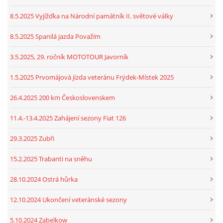
8.5.2025 Vyjížďka na Národní památník II. světové války
8.5.2025 Spanilá jazda Považím
3.5.2025, 29. ročník MOTOTOUR Javorník
1.5.2025 Prvomájová jízda veteránu Frýdek-Místek 2025
26.4.2025 200 km Československem
11.4.-13.4.2025 Zahájení sezony Fiat 126
29.3.2025 Zubři
15.2.2025 Trabanti na sněhu
28.10.2024 Ostrá hůrka
12.10.2024 Ukončení veteránské sezony
5.10.2024 Zabelkow