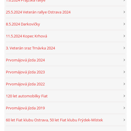
1.6.2024 Prajzská rallye
25.5.2024 Veterán rallye Ostrava 2024
8.5.2024 Darkovičky
11.5.2024 Kopec Krhová
3. Veterán sraz Trnávka 2024
Prvomájová jízda 2024
Prvomájová jízda 2023
Prvomájová jízda 2022
120 let automobilky Fiat
Prvomájová jízda 2019
60 let Fiat klubu Ostrava, 50 let Fiat klubu Frýdek-Místek