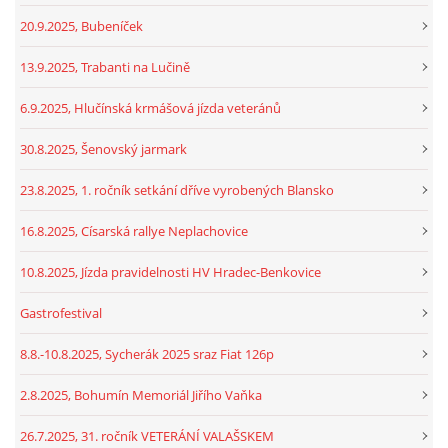
20.9.2025, Bubeníček
13.9.2025, Trabanti na Lučině
6.9.2025, Hlučínská krmášová jízda veteránů
30.8.2025, Šenovský jarmark
23.8.2025, 1. ročník setkání dříve vyrobených Blansko
16.8.2025, Císarská rallye Neplachovice
10.8.2025, Jízda pravidelnosti HV Hradec-Benkovice
Gastrofestival
8.8.-10.8.2025, Sycherák 2025 sraz Fiat 126p
2.8.2025, Bohumín Memoriál Jiřího Vaňka
26.7.2025, 31. ročník VETERÁNÍ VALAŠSKEM