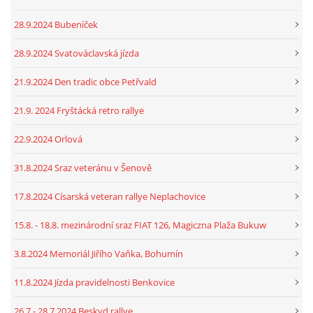
28.9.2024 Bubeníček
28.9.2024 Svatováclavská jízda
21.9.2024 Den tradic obce Petřvald
21.9. 2024 Fryštácká retro rallye
22.9.2024 Orlová
31.8.2024 Sraz veteránu v Šenově
17.8.2024 Císarská veteran rallye Neplachovice
15.8. - 18.8. mezinárodní sraz FIAT 126, Magiczna Plaža Bukuw
3.8.2024 Memoriál Jiřího Vaňka, Bohumín
11.8.2024 Jízda pravidelnosti Benkovice
26.7 - 28.7.2024 Beskyd rallye