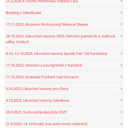
21.3.2026 4. ročník memoriálu Štefana Číka
Bowling v Zabelkowe
17.11.2025, Muzeum Motoryzacji Wena w Oławie
28.10.2025, Zakončení sezóny 2025, Národní památník 2. světové
války, Hrabyň
9.10.-12.10.2025, Ukončení sezony Spolek Fiat 126 Pardubice
11.10.2025, Veteráni a youngtimeři v Karolíně
11.10.2025, Drakiáda Frýdlant nad Ostravicí
5.10.2025, Ukončení sezony pro členy
4.10.2025, Ukončení sezony Zabelkow
28.9.2025, Svatováclavská jízda 2025
21.9.2025, 14. Orlovský sraz auto-moto veteránů