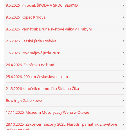
9.5.2026, 7. ročník ŠKODA V SRDCI BESKYD
9.5.2026, Kopec Krhová
8.5.2026, Památník Druhé světové války v Hrabyni
2.5.2026, Lašská jízda Trnávka
1.5.2026, Prvomájová jízda 2026
26.4.2026, Ze zámku na hrad
25.4.2026, 200 km Československem
21.3.2026 4. ročník memoriálu Štefana Číka
Bowling v Zabelkowe
17.11.2025, Muzeum Motoryzacji Wena w Oławie
28.10.2025, Zakončení sezóny 2025, Národní památník 2. světové
války, Hrabyň