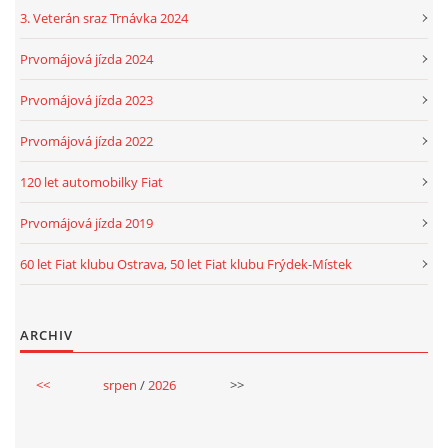
3. Veterán sraz Trnávka 2024
Prvomájová jízda 2024
Prvomájová jízda 2023
Prvomájová jízda 2022
120 let automobilky Fiat
Prvomájová jízda 2019
60 let Fiat klubu Ostrava, 50 let Fiat klubu Frýdek-Místek
ARCHIV
<<
srpen
/
2026
>>