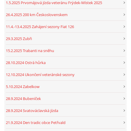
1.5.2025 Prvomájová jízda veteránu Frýdek-Místek 2025
26.4.2025 200 km Československem
11.4.-13.4.2025 Zahájení sezony Fiat 126
29.3.2025 Zubři
15.2.2025 Trabanti na sněhu
28.10.2024 Ostrá hůrka
12.10.2024 Ukončení veteránské sezony
5.10.2024 Zabelkow
28.9.2024 Bubeníček
28.9.2024 Svatováclavská jízda
21.9.2024 Den tradic obce Petřvald