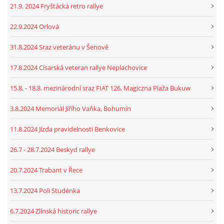
21.9. 2024 Fryštácká retro rallye
22.9.2024 Orlová
31.8.2024 Sraz veteránu v Šenově
17.8.2024 Císarská veteran rallye Neplachovice
15.8. - 18.8. mezinárodní sraz FIAT 126, Magiczna Plaža Bukuw
3.8.2024 Memoriál Jiřího Vaňka, Bohumín
11.8.2024 Jízda pravidelnosti Benkovice
26.7 - 28.7.2024 Beskyd rallye
20.7.2024 Trabant v Řece
13.7.2024 Poli Studénka
6.7.2024 Zlínská historic rallye