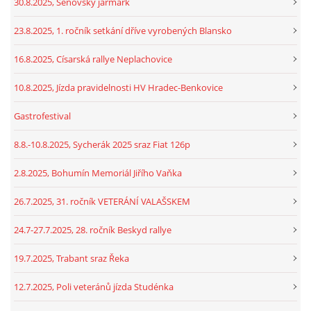
30.8.2025, Šenovský jarmark
23.8.2025, 1. ročník setkání dříve vyrobených Blansko
16.8.2025, Císarská rallye Neplachovice
10.8.2025, Jízda pravidelnosti HV Hradec-Benkovice
Gastrofestival
8.8.-10.8.2025, Sycherák 2025 sraz Fiat 126p
2.8.2025, Bohumín Memoriál Jiřího Vaňka
26.7.2025, 31. ročník VETERÁNÍ VALAŠSKEM
24.7-27.7.2025, 28. ročník Beskyd rallye
19.7.2025, Trabant sraz Řeka
12.7.2025, Poli veteránů jízda Studénka