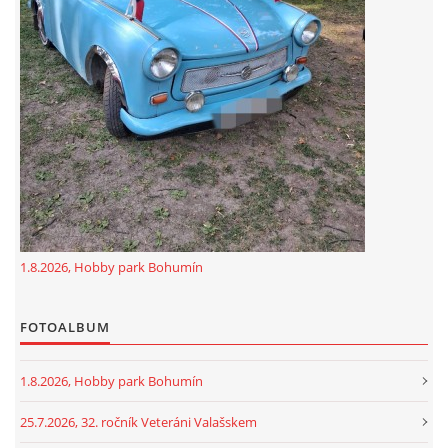
GDPR
oldfiatclub@seznam.cz |
RSS
1.8.2026, Hobby park Bohumín
FOTOALBUM
1.8.2026, Hobby park Bohumín
25.7.2026, 32. ročník Veteráni Valašskem