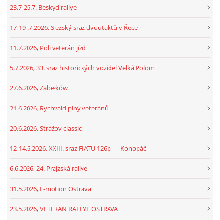
23.7-26.7. Beskyd rallye
17-19-.7.2026, Slezský sraz dvoutaktů v Řece
11.7.2026, Poli veterán jízd
5.7.2026, 33. sraz historických vozidel Velká Polom
27.6.2026, Zabełków
21.6.2026, Rychvald plný veteránů
20.6.2026, Strážov classic
12-14.6.2026, XXIII. sraz FIATU 126p — Konopáč
6.6.2026, 24. Prajzská rallye
31.5.2026, E-motion Ostrava
23.5.2026, VETERAN RALLYE OSTRAVA