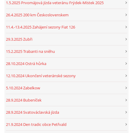
1.5.2025 Prvomájová jízda veteránu Frýdek-Místek 2025
26.4.2025 200 km Československem
11.4.-13.4.2025 Zahájení sezony Fiat 126
29.3.2025 Zubři
15.2.2025 Trabanti na sněhu
28.10.2024 Ostrá hůrka
12.10.2024 Ukončení veteránské sezony
5.10.2024 Zabelkow
28.9.2024 Bubeníček
28.9.2024 Svatováclavská jízda
21.9.2024 Den tradic obce Petřvald