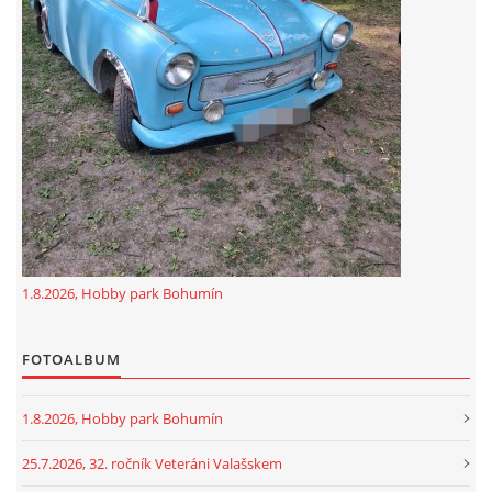
GDPR
oldfiatclub@seznam.cz |
RSS
1.8.2026, Hobby park Bohumín
FOTOALBUM
1.8.2026, Hobby park Bohumín
25.7.2026, 32. ročník Veteráni Valašskem