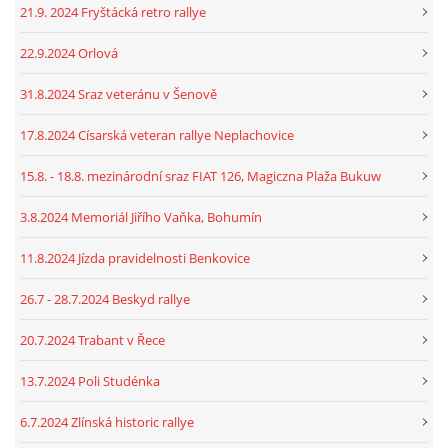
21.9. 2024 Fryštácká retro rallye
22.9.2024 Orlová
31.8.2024 Sraz veteránu v Šenově
17.8.2024 Císarská veteran rallye Neplachovice
15.8. - 18.8. mezinárodní sraz FIAT 126, Magiczna Plaža Bukuw
3.8.2024 Memoriál Jiřího Vaňka, Bohumín
11.8.2024 Jízda pravidelnosti Benkovice
26.7 - 28.7.2024 Beskyd rallye
20.7.2024 Trabant v Řece
13.7.2024 Poli Studénka
6.7.2024 Zlínská historic rallye