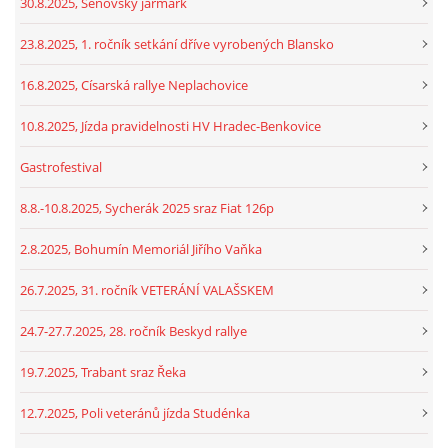
30.8.2025, Šenovský jarmark
23.8.2025, 1. ročník setkání dříve vyrobených Blansko
16.8.2025, Císarská rallye Neplachovice
10.8.2025, Jízda pravidelnosti HV Hradec-Benkovice
Gastrofestival
8.8.-10.8.2025, Sycherák 2025 sraz Fiat 126p
2.8.2025, Bohumín Memoriál Jiřího Vaňka
26.7.2025, 31. ročník VETERÁNÍ VALAŠSKEM
24.7-27.7.2025, 28. ročník Beskyd rallye
19.7.2025, Trabant sraz Řeka
12.7.2025, Poli veteránů jízda Studénka