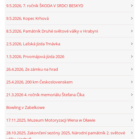
9.5.2026, 7. ročník ŠKODA V SRDCI BESKYD
9.5.2026, Kopec Krhová
8.5.2026, Památník Druhé světové války v Hrabyni
2.5.2026, Lašská jízda Trnávka
1.5.2026, Prvomájová jízda 2026
26.4.2026, Ze zámku na hrad
25.4.2026, 200 km Československem
21.3.2026 4. ročník memoriálu Štefana Číka
Bowling v Zabelkowe
17.11.2025, Muzeum Motoryzacji Wena w Oławie
28.10.2025, Zakončení sezóny 2025, Národní památník 2. světové
války, Hrabyň