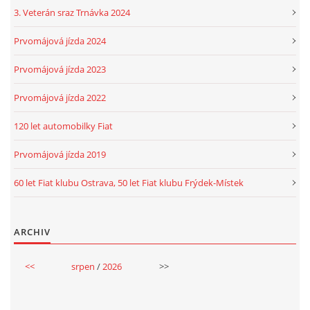
3. Veterán sraz Trnávka 2024
Prvomájová jízda 2024
Prvomájová jízda 2023
Prvomájová jízda 2022
120 let automobilky Fiat
Prvomájová jízda 2019
60 let Fiat klubu Ostrava, 50 let Fiat klubu Frýdek-Místek
ARCHIV
<<
srpen
/
2026
>>