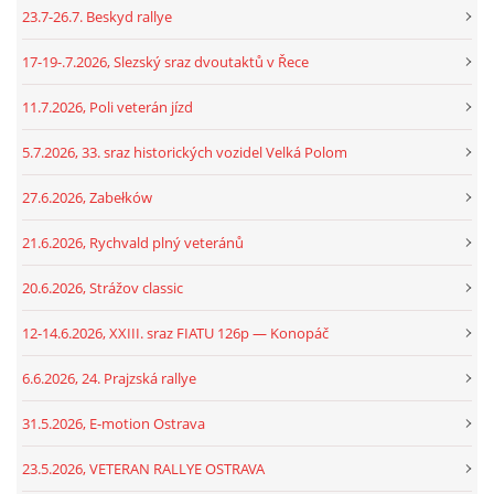
23.7-26.7. Beskyd rallye
17-19-.7.2026, Slezský sraz dvoutaktů v Řece
11.7.2026, Poli veterán jízd
5.7.2026, 33. sraz historických vozidel Velká Polom
27.6.2026, Zabełków
21.6.2026, Rychvald plný veteránů
20.6.2026, Strážov classic
12-14.6.2026, XXIII. sraz FIATU 126p — Konopáč
6.6.2026, 24. Prajzská rallye
31.5.2026, E-motion Ostrava
23.5.2026, VETERAN RALLYE OSTRAVA