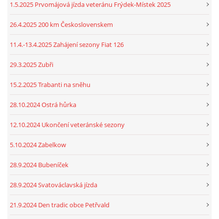
1.5.2025 Prvomájová jízda veteránu Frýdek-Místek 2025
26.4.2025 200 km Československem
11.4.-13.4.2025 Zahájení sezony Fiat 126
29.3.2025 Zubři
15.2.2025 Trabanti na sněhu
28.10.2024 Ostrá hůrka
12.10.2024 Ukončení veteránské sezony
5.10.2024 Zabelkow
28.9.2024 Bubeníček
28.9.2024 Svatováclavská jízda
21.9.2024 Den tradic obce Petřvald