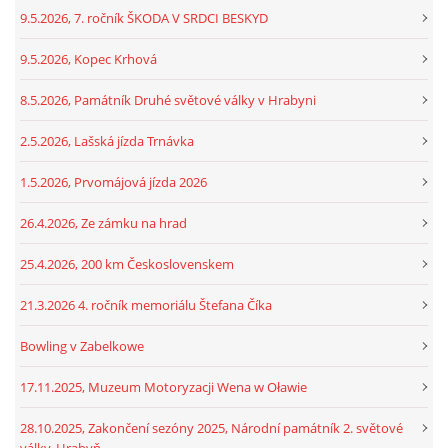
9.5.2026, 7. ročník ŠKODA V SRDCI BESKYD
9.5.2026, Kopec Krhová
8.5.2026, Památník Druhé světové války v Hrabyni
2.5.2026, Lašská jízda Trnávka
1.5.2026, Prvomájová jízda 2026
26.4.2026, Ze zámku na hrad
25.4.2026, 200 km Československem
21.3.2026 4. ročník memoriálu Štefana Číka
Bowling v Zabelkowe
17.11.2025, Muzeum Motoryzacji Wena w Oławie
28.10.2025, Zakončení sezóny 2025, Národní památník 2. světové
války, Hrabyň