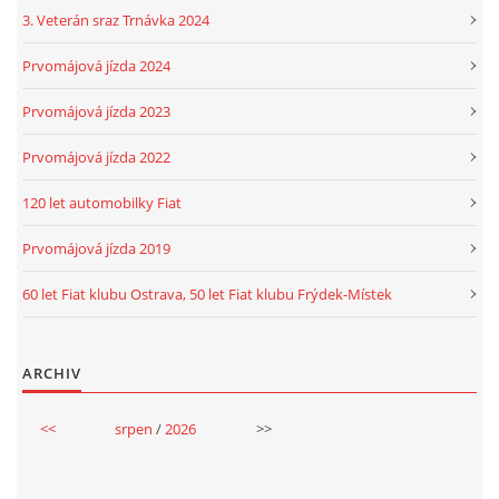
3. Veterán sraz Trnávka 2024
Prvomájová jízda 2024
Prvomájová jízda 2023
Prvomájová jízda 2022
120 let automobilky Fiat
Prvomájová jízda 2019
60 let Fiat klubu Ostrava, 50 let Fiat klubu Frýdek-Místek
ARCHIV
<<
srpen
/
2026
>>