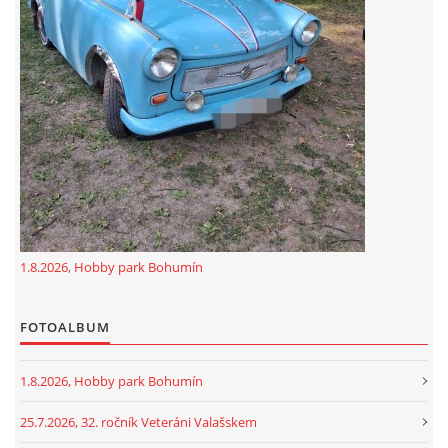
GDPR
oldfiatclub@seznam.cz |
RSS
1.8.2026, Hobby park Bohumín
FOTOALBUM
1.8.2026, Hobby park Bohumín
25.7.2026, 32. ročník Veteráni Valašskem