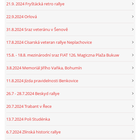
21.9. 2024 Fryštácká retro rallye
22.9.2024 Orlová
31.8.2024 Sraz veteránu v Šenově
17.8.2024 Císarská veteran rallye Neplachovice
15.8. - 18.8. mezinárodní sraz FIAT 126, Magiczna Plaža Bukuw
3.8.2024 Memoriál Jiřího Vaňka, Bohumín
11.8.2024 Jízda pravidelnosti Benkovice
26.7 - 28.7.2024 Beskyd rallye
20.7.2024 Trabant v Řece
13.7.2024 Poli Studénka
6.7.2024 Zlínská historic rallye