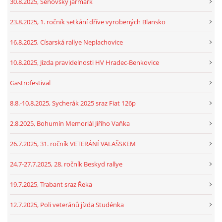
30.8.2025, Šenovský jarmark
23.8.2025, 1. ročník setkání dříve vyrobených Blansko
16.8.2025, Císarská rallye Neplachovice
10.8.2025, Jízda pravidelnosti HV Hradec-Benkovice
Gastrofestival
8.8.-10.8.2025, Sycherák 2025 sraz Fiat 126p
2.8.2025, Bohumín Memoriál Jiřího Vaňka
26.7.2025, 31. ročník VETERÁNÍ VALAŠSKEM
24.7-27.7.2025, 28. ročník Beskyd rallye
19.7.2025, Trabant sraz Řeka
12.7.2025, Poli veteránů jízda Studénka