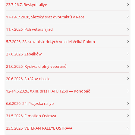
23.7-26.7. Beskyd rallye
17-19-.7.2026, Slezský sraz dvoutaktů v Řece
11.7.2026, Poli veterán jízd
5.7.2026, 33. sraz historických vozidel Velká Polom
27.6.2026, Zabełków
21.6.2026, Rychvald plný veteránů
20.6.2026, Strážov classic
12-14.6.2026, XXIII. sraz FIATU 126p — Konopáč
6.6.2026, 24. Prajzská rallye
31.5.2026, E-motion Ostrava
23.5.2026, VETERAN RALLYE OSTRAVA