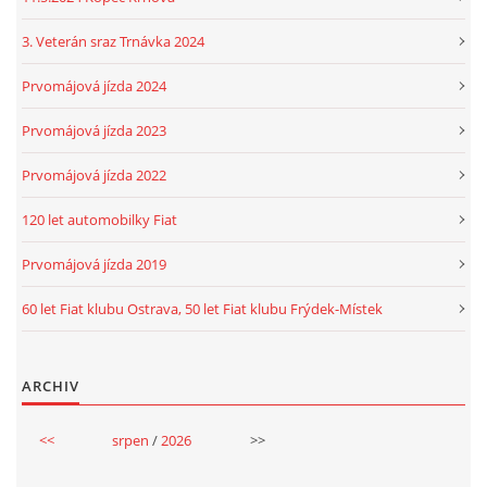
3. Veterán sraz Trnávka 2024
Prvomájová jízda 2024
Prvomájová jízda 2023
Prvomájová jízda 2022
120 let automobilky Fiat
Prvomájová jízda 2019
60 let Fiat klubu Ostrava, 50 let Fiat klubu Frýdek-Místek
ARCHIV
<<
srpen
/
2026
>>