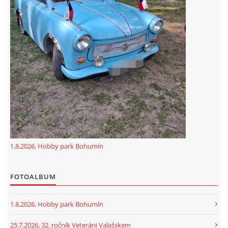
GDPR
oldfiatclub@seznam.cz |
RSS
1.8.2026, Hobby park Bohumín
FOTOALBUM
1.8.2026, Hobby park Bohumín
25.7.2026, 32. ročník Veteráni Valašskem