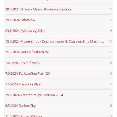
29.6.2024 Strážov Classic Považská Bystrica
29.6.2024 Zabelkow
23.6.2024 Rybova vyjížďka
15.6.2024 Muzejní noc - Dopravní podnik Ostrava dílny Martinov
15.6.2024 Tatra v Českém ráji
7.6.2024 Červená Voda
7.6.2024 SV. Kateřina Fiat 126
1.6.2024 Prajzská rallye
25.5.2024 Veterán rallye Ostrava 2024
8.5.2024 Darkovičky
11.5.2024 Kopec Krhová