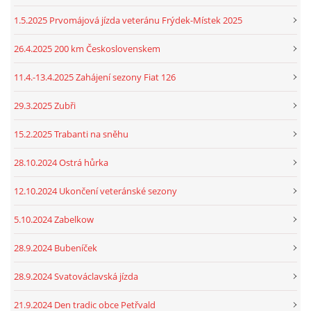
1.5.2025 Prvomájová jízda veteránu Frýdek-Místek 2025
26.4.2025 200 km Československem
11.4.-13.4.2025 Zahájení sezony Fiat 126
29.3.2025 Zubři
15.2.2025 Trabanti na sněhu
28.10.2024 Ostrá hůrka
12.10.2024 Ukončení veteránské sezony
5.10.2024 Zabelkow
28.9.2024 Bubeníček
28.9.2024 Svatováclavská jízda
21.9.2024 Den tradic obce Petřvald