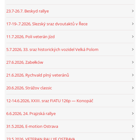
23.7-26.7. Beskyd rallye
17-19-.7.2026, Slezský sraz dvoutaktů v Řece
11.7.2026, Poli veterán jízd
5.7.2026, 33. sraz historických vozidel Velká Polom
27.6.2026, Zabełków
21.6.2026, Rychvald plný veteránů
20.6.2026, Strážov classic
12-14.6.2026, XXIII. sraz FIATU 126p — Konopáč
6.6.2026, 24. Prajzská rallye
31.5.2026, E-motion Ostrava
23.5.2026, VETERAN RALLYE OSTRAVA