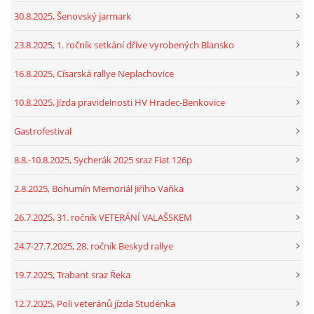
30.8.2025, Šenovský jarmark
23.8.2025, 1. ročník setkání dříve vyrobených Blansko
16.8.2025, Císarská rallye Neplachovice
10.8.2025, Jízda pravidelnosti HV Hradec-Benkovice
Gastrofestival
8.8.-10.8.2025, Sycherák 2025 sraz Fiat 126p
2.8.2025, Bohumín Memoriál Jiřího Vaňka
26.7.2025, 31. ročník VETERÁNÍ VALAŠSKEM
24.7-27.7.2025, 28. ročník Beskyd rallye
19.7.2025, Trabant sraz Řeka
12.7.2025, Poli veteránů jízda Studénka