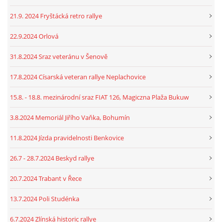
21.9. 2024 Fryštácká retro rallye
22.9.2024 Orlová
31.8.2024 Sraz veteránu v Šenově
17.8.2024 Císarská veteran rallye Neplachovice
15.8. - 18.8. mezinárodní sraz FIAT 126, Magiczna Plaža Bukuw
3.8.2024 Memoriál Jiřího Vaňka, Bohumín
11.8.2024 Jízda pravidelnosti Benkovice
26.7 - 28.7.2024 Beskyd rallye
20.7.2024 Trabant v Řece
13.7.2024 Poli Studénka
6.7.2024 Zlínská historic rallye