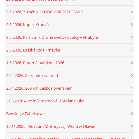
9.5.2026, 7. ročník ŠKODA V SRDCI BESKYD
9.5.2026, Kopec Krhová
8.5.2026, Památník Druhé světové války v Hrabyni
2.5.2026, Lašská jízda Trnávka
1.5.2026, Prvomájová jízda 2026
26.4.2026, Ze zámku na hrad
25.4.2026, 200 km Československem
21.3.2026 4. ročník memoriálu Štefana Číka
Bowling v Zabelkowe
17.11.2025, Muzeum Motoryzacji Wena w Oławie
28.10.2025, Zakončení sezóny 2025, Národní památník 2. světové