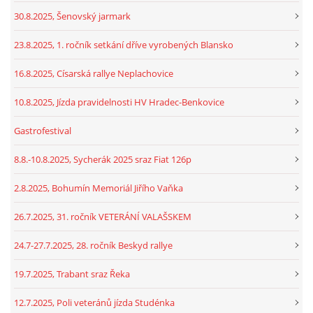
30.8.2025, Šenovský jarmark
23.8.2025, 1. ročník setkání dříve vyrobených Blansko
16.8.2025, Císarská rallye Neplachovice
10.8.2025, Jízda pravidelnosti HV Hradec-Benkovice
Gastrofestival
8.8.-10.8.2025, Sycherák 2025 sraz Fiat 126p
2.8.2025, Bohumín Memoriál Jiřího Vaňka
26.7.2025, 31. ročník VETERÁNÍ VALAŠSKEM
24.7-27.7.2025, 28. ročník Beskyd rallye
19.7.2025, Trabant sraz Řeka
12.7.2025, Poli veteránů jízda Studénka