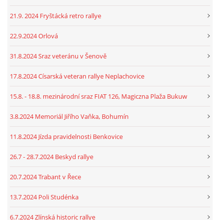
21.9. 2024 Fryštácká retro rallye
22.9.2024 Orlová
31.8.2024 Sraz veteránu v Šenově
17.8.2024 Císarská veteran rallye Neplachovice
15.8. - 18.8. mezinárodní sraz FIAT 126, Magiczna Plaža Bukuw
3.8.2024 Memoriál Jiřího Vaňka, Bohumín
11.8.2024 Jízda pravidelnosti Benkovice
26.7 - 28.7.2024 Beskyd rallye
20.7.2024 Trabant v Řece
13.7.2024 Poli Studénka
6.7.2024 Zlínská historic rallye