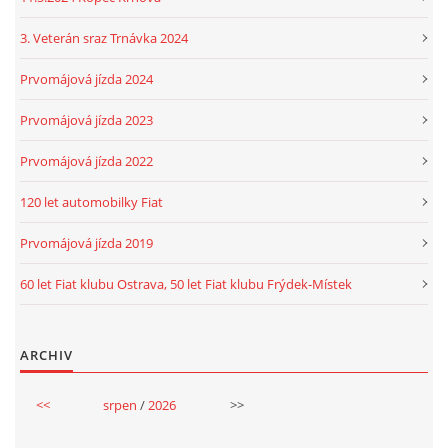
3. Veterán sraz Trnávka 2024
Prvomájová jízda 2024
Prvomájová jízda 2023
Prvomájová jízda 2022
120 let automobilky Fiat
Prvomájová jízda 2019
60 let Fiat klubu Ostrava, 50 let Fiat klubu Frýdek-Místek
ARCHIV
<<
srpen
/
2026
>>