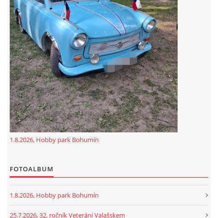
GDPR
oldfiatclub@seznam.cz |
RSS
1.8.2026, Hobby park Bohumín
FOTOALBUM
1.8.2026, Hobby park Bohumín
25.7.2026, 32. ročník Veteráni Valašskem