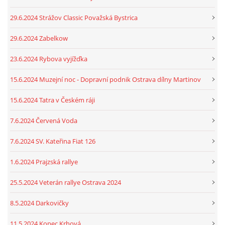
29.6.2024 Strážov Classic Považská Bystrica
29.6.2024 Zabelkow
23.6.2024 Rybova vyjížďka
15.6.2024 Muzejní noc - Dopravní podnik Ostrava dílny Martinov
15.6.2024 Tatra v Českém ráji
7.6.2024 Červená Voda
7.6.2024 SV. Kateřina Fiat 126
1.6.2024 Prajzská rallye
25.5.2024 Veterán rallye Ostrava 2024
8.5.2024 Darkovičky
11.5.2024 Kopec Krhová