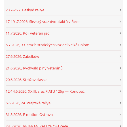
23.7-26.7. Beskyd rallye
17-19-.7.2026, Slezský sraz dvoutaktů v Řece
11.7.2026, Poli veterán jízd
5.7.2026, 33. sraz historických vozidel Velká Polom
27.6.2026, Zabełków
21.6.2026, Rychvald plný veteránů
20.6.2026, Strážov classic
12-14.6.2026, XXIII. sraz FIATU 126p — Konopáč
6.6.2026, 24. Prajzská rallye
31.5.2026, E-motion Ostrava
23.5.2026, VETERAN RALLYE OSTRAVA