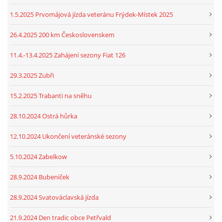
1.5.2025 Prvomájová jízda veteránu Frýdek-Místek 2025
26.4.2025 200 km Československem
11.4.-13.4.2025 Zahájení sezony Fiat 126
29.3.2025 Zubři
15.2.2025 Trabanti na sněhu
28.10.2024 Ostrá hůrka
12.10.2024 Ukončení veteránské sezony
5.10.2024 Zabelkow
28.9.2024 Bubeníček
28.9.2024 Svatováclavská jízda
21.9.2024 Den tradic obce Petřvald