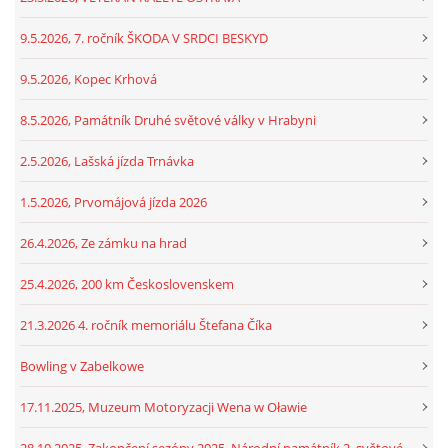
9.5.2026, 7. ročník ŠKODA V SRDCI BESKYD
9.5.2026, Kopec Krhová
8.5.2026, Památník Druhé světové války v Hrabyni
2.5.2026, Lašská jízda Trnávka
1.5.2026, Prvomájová jízda 2026
26.4.2026, Ze zámku na hrad
25.4.2026, 200 km Československem
21.3.2026 4. ročník memoriálu Štefana Číka
Bowling v Zabelkowe
17.11.2025, Muzeum Motoryzacji Wena w Oławie
28.10.2025, Zakončení sezóny 2025, Národní památník 2. světové