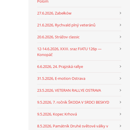
Polom
27.6.2026, Zabełków
21.6.2026, Rychvald plný veteránů
20.6.2026, Strážov classic
12-14.6.2026, XXIII. sraz FIATU 126p —
Konopáč
6.6.2026, 24. Prajzská rallye
31.5.2026, E-motion Ostrava
23.5.2026, VETERAN RALLYE OSTRAVA
9.5.2026, 7. ročník ŠKODA V SRDCI BESKYD
9.5.2026, Kopec Krhová
8.5.2026, Památník Druhé světové války v