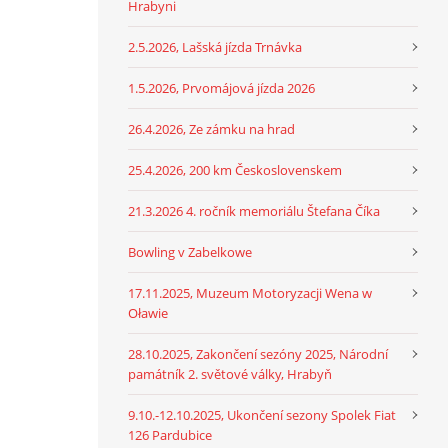
Hrabyni
2.5.2026, Lašská jízda Trnávka
1.5.2026, Prvomájová jízda 2026
26.4.2026, Ze zámku na hrad
25.4.2026, 200 km Československem
21.3.2026 4. ročník memoriálu Štefana Číka
Bowling v Zabelkowe
17.11.2025, Muzeum Motoryzacji Wena w
Oławie
28.10.2025, Zakončení sezóny 2025, Národní
památník 2. světové války, Hrabyň
9.10.-12.10.2025, Ukončení sezony Spolek Fiat
126 Pardubice