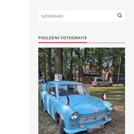
POSLEDNÍ FOTOGRAFIE