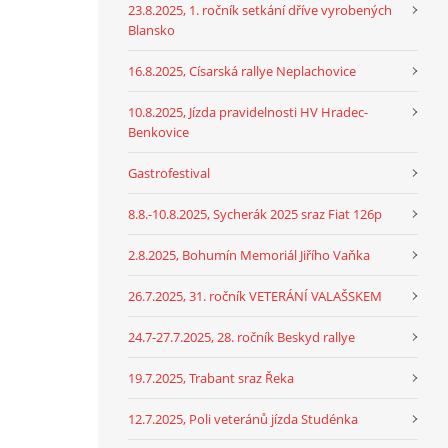
23.8.2025, 1. ročník setkání dříve vyrobených
Blansko
16.8.2025, Císarská rallye Neplachovice
10.8.2025, Jízda pravidelnosti HV Hradec-
Benkovice
Gastrofestival
8.8.-10.8.2025, Sycherák 2025 sraz Fiat 126p
2.8.2025, Bohumín Memoriál Jiřího Vaňka
26.7.2025, 31. ročník VETERÁNÍ VALAŠSKEM
24.7-27.7.2025, 28. ročník Beskyd rallye
19.7.2025, Trabant sraz Řeka
12.7.2025, Poli veteránů jízda Studénka