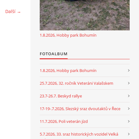
Další →
1.8.2026, Hobby park Bohumín
FOTOALBUM
1.8.2026, Hobby park Bohumín
25.7.2026, 32. ročník Veteráni Valašskem
23.7-26.7. Beskyd rallye
17-19-.7.2026, Slezský sraz dvoutaktů v Řece
11.7.2026, Poli veterán jízd
5.7.2026, 33. sraz historických vozidel Velká