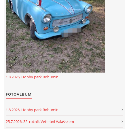
GDPR
oldfiatclub@seznam.cz |
RSS
1.8.2026, Hobby park Bohumín
FOTOALBUM
1.8.2026, Hobby park Bohumín
25.7.2026, 32. ročník Veteráni Valašskem