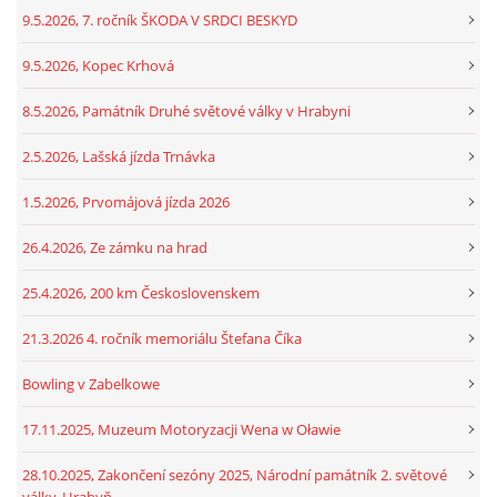
9.5.2026, 7. ročník ŠKODA V SRDCI BESKYD
9.5.2026, Kopec Krhová
8.5.2026, Památník Druhé světové války v Hrabyni
2.5.2026, Lašská jízda Trnávka
1.5.2026, Prvomájová jízda 2026
26.4.2026, Ze zámku na hrad
25.4.2026, 200 km Československem
21.3.2026 4. ročník memoriálu Štefana Číka
Bowling v Zabelkowe
17.11.2025, Muzeum Motoryzacji Wena w Oławie
28.10.2025, Zakončení sezóny 2025, Národní památník 2. světové
války, Hrabyň