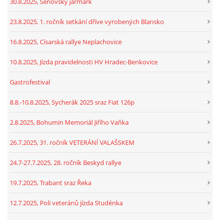
30.8.2025, Šenovský jarmark
23.8.2025, 1. ročník setkání dříve vyrobených Blansko
16.8.2025, Císarská rallye Neplachovice
10.8.2025, Jízda pravidelnosti HV Hradec-Benkovice
Gastrofestival
8.8.-10.8.2025, Sycherák 2025 sraz Fiat 126p
2.8.2025, Bohumín Memoriál Jiřího Vaňka
26.7.2025, 31. ročník VETERÁNÍ VALAŠSKEM
24.7-27.7.2025, 28. ročník Beskyd rallye
19.7.2025, Trabant sraz Řeka
12.7.2025, Poli veteránů jízda Studénka