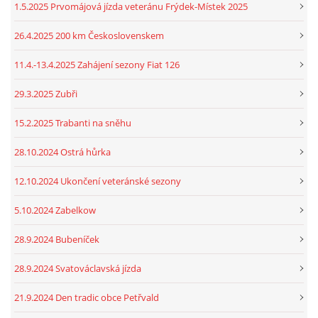
1.5.2025 Prvomájová jízda veteránu Frýdek-Místek 2025
26.4.2025 200 km Československem
11.4.-13.4.2025 Zahájení sezony Fiat 126
29.3.2025 Zubři
15.2.2025 Trabanti na sněhu
28.10.2024 Ostrá hůrka
12.10.2024 Ukončení veteránské sezony
5.10.2024 Zabelkow
28.9.2024 Bubeníček
28.9.2024 Svatováclavská jízda
21.9.2024 Den tradic obce Petřvald