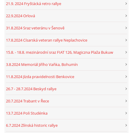
21.9. 2024 Fryštácká retro rallye
22.9.2024 Orlová
31.8.2024 Sraz veteránu v Šenově
17.8.2024 Císarská veteran rallye Neplachovice
15.8. - 18.8. mezinárodní sraz FIAT 126, Magiczna Plaža Bukuw
3.8.2024 Memoriál Jiřího Vaňka, Bohumín
11.8.2024 Jízda pravidelnosti Benkovice
26.7 - 28.7.2024 Beskyd rallye
20.7.2024 Trabant v Řece
13.7.2024 Poli Studénka
6.7.2024 Zlínská historic rallye