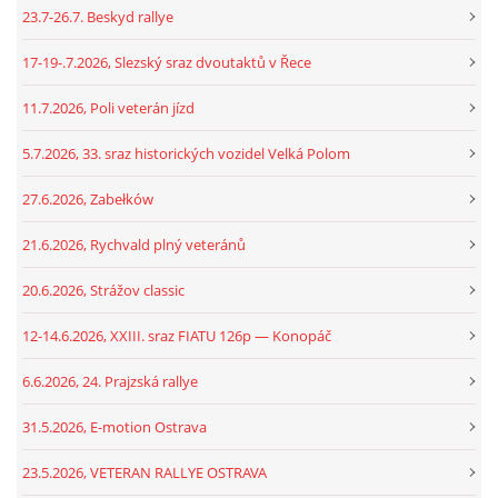
23.7-26.7. Beskyd rallye
17-19-.7.2026, Slezský sraz dvoutaktů v Řece
11.7.2026, Poli veterán jízd
5.7.2026, 33. sraz historických vozidel Velká Polom
27.6.2026, Zabełków
21.6.2026, Rychvald plný veteránů
20.6.2026, Strážov classic
12-14.6.2026, XXIII. sraz FIATU 126p — Konopáč
6.6.2026, 24. Prajzská rallye
31.5.2026, E-motion Ostrava
23.5.2026, VETERAN RALLYE OSTRAVA