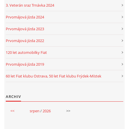
3. Veterán sraz Trnávka 2024
Prvomájová jízda 2024
Prvomájová jízda 2023
Prvomájová jízda 2022
120 let automobilky Fiat
Prvomájová jízda 2019
60 let Fiat klubu Ostrava, 50 let Fiat klubu Frýdek-Místek
ARCHIV
<<
srpen
/
2026
>>