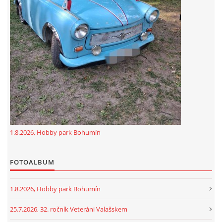
GDPR
oldfiatclub@seznam.cz |
RSS
1.8.2026, Hobby park Bohumín
FOTOALBUM
1.8.2026, Hobby park Bohumín
25.7.2026, 32. ročník Veteráni Valašskem