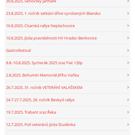
30.8.2025, Šenovský jarmark
23.8.2025, 1. ročník setkání dříve vyrobených Blansko
16.8.2025, Císarská rallye Neplachovice
10.8.2025, Jízda pravidelnosti HV Hradec-Benkovice
Gastrofestival
8.8.-10.8.2025, Sycherák 2025 sraz Fiat 126p
2.8.2025, Bohumín Memoriál Jiřího Vaňka
26.7.2025, 31. ročník VETERÁNÍ VALAŠSKEM
24.7-27.7.2025, 28. ročník Beskyd rallye
19.7.2025, Trabant sraz Řeka
12.7.2025, Poli veteránů jízda Studénka