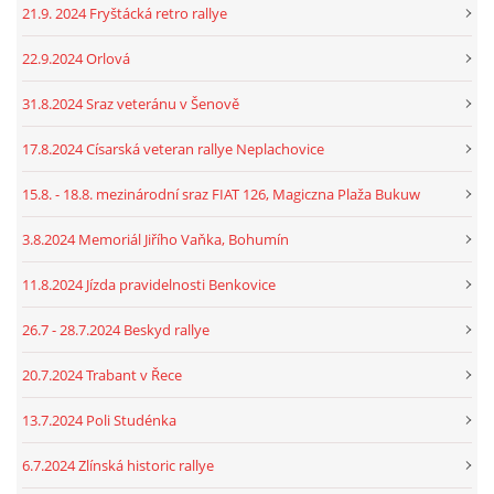
21.9. 2024 Fryštácká retro rallye
22.9.2024 Orlová
31.8.2024 Sraz veteránu v Šenově
17.8.2024 Císarská veteran rallye Neplachovice
15.8. - 18.8. mezinárodní sraz FIAT 126, Magiczna Plaža Bukuw
3.8.2024 Memoriál Jiřího Vaňka, Bohumín
11.8.2024 Jízda pravidelnosti Benkovice
26.7 - 28.7.2024 Beskyd rallye
20.7.2024 Trabant v Řece
13.7.2024 Poli Studénka
6.7.2024 Zlínská historic rallye