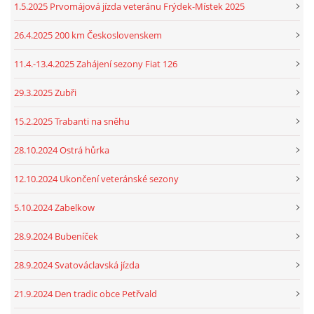
1.5.2025 Prvomájová jízda veteránu Frýdek-Místek 2025
26.4.2025 200 km Československem
11.4.-13.4.2025 Zahájení sezony Fiat 126
29.3.2025 Zubři
15.2.2025 Trabanti na sněhu
28.10.2024 Ostrá hůrka
12.10.2024 Ukončení veteránské sezony
5.10.2024 Zabelkow
28.9.2024 Bubeníček
28.9.2024 Svatováclavská jízda
21.9.2024 Den tradic obce Petřvald