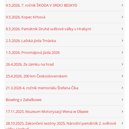
9.5.2026, 7. ročník ŠKODA V SRDCI BESKYD
9.5.2026, Kopec Krhová
8.5.2026, Památník Druhé světové války v Hrabyni
2.5.2026, Lašská jízda Trnávka
1.5.2026, Prvomájová jízda 2026
26.4.2026, Ze zámku na hrad
25.4.2026, 200 km Československem
21.3.2026 4. ročník memoriálu Štefana Číka
Bowling v Zabelkowe
17.11.2025, Muzeum Motoryzacji Wena w Oławie
28.10.2025, Zakončení sezóny 2025, Národní památník 2. světové
války, Hrabyň