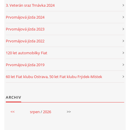
3. Veterán sraz Trnávka 2024
Prvomájová jízda 2024
Prvomájová jízda 2023
Prvomájová jízda 2022
120 let automobilky Fiat
Prvomájová jízda 2019
60 let Fiat klubu Ostrava, 50 let Fiat klubu Frýdek-Místek
ARCHIV
<<
srpen
/
2026
>>