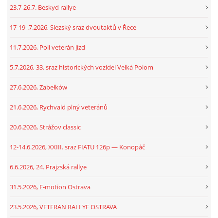
23.7-26.7. Beskyd rallye
17-19-.7.2026, Slezský sraz dvoutaktů v Řece
11.7.2026, Poli veterán jízd
5.7.2026, 33. sraz historických vozidel Velká Polom
27.6.2026, Zabełków
21.6.2026, Rychvald plný veteránů
20.6.2026, Strážov classic
12-14.6.2026, XXIII. sraz FIATU 126p — Konopáč
6.6.2026, 24. Prajzská rallye
31.5.2026, E-motion Ostrava
23.5.2026, VETERAN RALLYE OSTRAVA