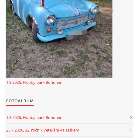
GDPR
oldfiatclub@seznam.cz |
RSS
1.8.2026, Hobby park Bohumín
FOTOALBUM
1.8.2026, Hobby park Bohumín
25.7.2026, 32. ročník Veteráni Valašskem