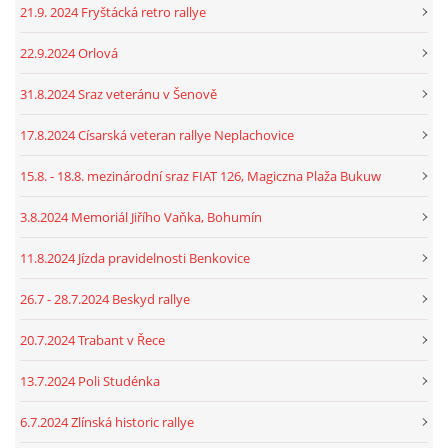
21.9. 2024 Fryštácká retro rallye
22.9.2024 Orlová
31.8.2024 Sraz veteránu v Šenově
17.8.2024 Císarská veteran rallye Neplachovice
15.8. - 18.8. mezinárodní sraz FIAT 126, Magiczna Plaža Bukuw
3.8.2024 Memoriál Jiřího Vaňka, Bohumín
11.8.2024 Jízda pravidelnosti Benkovice
26.7 - 28.7.2024 Beskyd rallye
20.7.2024 Trabant v Řece
13.7.2024 Poli Studénka
6.7.2024 Zlínská historic rallye