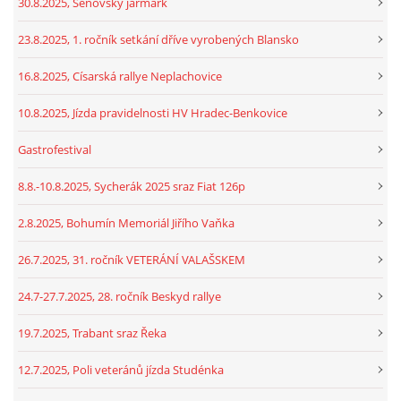
30.8.2025, Šenovský jarmark
23.8.2025, 1. ročník setkání dříve vyrobených Blansko
16.8.2025, Císarská rallye Neplachovice
10.8.2025, Jízda pravidelnosti HV Hradec-Benkovice
Gastrofestival
8.8.-10.8.2025, Sycherák 2025 sraz Fiat 126p
2.8.2025, Bohumín Memoriál Jiřího Vaňka
26.7.2025, 31. ročník VETERÁNÍ VALAŠSKEM
24.7-27.7.2025, 28. ročník Beskyd rallye
19.7.2025, Trabant sraz Řeka
12.7.2025, Poli veteránů jízda Studénka