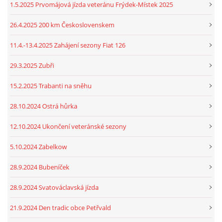
1.5.2025 Prvomájová jízda veteránu Frýdek-Místek 2025
26.4.2025 200 km Československem
11.4.-13.4.2025 Zahájení sezony Fiat 126
29.3.2025 Zubři
15.2.2025 Trabanti na sněhu
28.10.2024 Ostrá hůrka
12.10.2024 Ukončení veteránské sezony
5.10.2024 Zabelkow
28.9.2024 Bubeníček
28.9.2024 Svatováclavská jízda
21.9.2024 Den tradic obce Petřvald