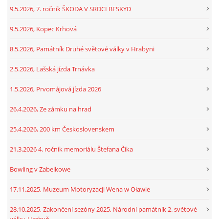
9.5.2026, 7. ročník ŠKODA V SRDCI BESKYD
9.5.2026, Kopec Krhová
8.5.2026, Památník Druhé světové války v Hrabyni
2.5.2026, Lašská jízda Trnávka
1.5.2026, Prvomájová jízda 2026
26.4.2026, Ze zámku na hrad
25.4.2026, 200 km Československem
21.3.2026 4. ročník memoriálu Štefana Číka
Bowling v Zabelkowe
17.11.2025, Muzeum Motoryzacji Wena w Oławie
28.10.2025, Zakončení sezóny 2025, Národní památník 2. světové
války, Hrabyň