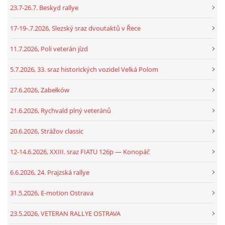
23.7-26.7. Beskyd rallye
17-19-.7.2026, Slezský sraz dvoutaktů v Řece
11.7.2026, Poli veterán jízd
5.7.2026, 33. sraz historických vozidel Velká Polom
27.6.2026, Zabełków
21.6.2026, Rychvald plný veteránů
20.6.2026, Strážov classic
12-14.6.2026, XXIII. sraz FIATU 126p — Konopáč
6.6.2026, 24. Prajzská rallye
31.5.2026, E-motion Ostrava
23.5.2026, VETERAN RALLYE OSTRAVA