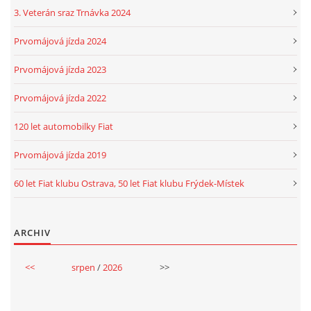
3. Veterán sraz Trnávka 2024
Prvomájová jízda 2024
Prvomájová jízda 2023
Prvomájová jízda 2022
120 let automobilky Fiat
Prvomájová jízda 2019
60 let Fiat klubu Ostrava, 50 let Fiat klubu Frýdek-Místek
ARCHIV
<<
srpen
/
2026
>>