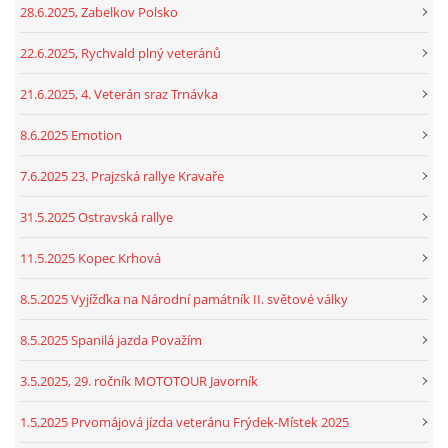
28.6.2025, Zabelkov Polsko
22.6.2025, Rychvald plný veteránů
21.6.2025, 4. Veterán sraz Trnávka
8.6.2025 Emotion
7.6.2025 23. Prajzská rallye Kravaře
31.5.2025 Ostravská rallye
11.5.2025 Kopec Krhová
8.5.2025 Vyjížďka na Národní památník II. světové války
8.5.2025 Spanilá jazda Považím
3.5.2025, 29. ročník MOTOTOUR Javorník
1.5.2025 Prvomájová jízda veteránu Frýdek-Místek 2025