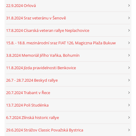
22.9.2024 Orlová
31.8.2024 Sraz veteránu v Šenově
17.8.2024 Císarská veteran rallye Neplachovice
15.8. - 18.8. mezinárodní sraz FIAT 126, Magiczna Plaža Bukuw
3.8.2024 Memoriál Jiřího Vaňka, Bohumín
11.8.2024 Jízda pravidelnosti Benkovice
26.7 - 28.7.2024 Beskyd rallye
20.7.2024 Trabant v Řece
13.7.2024 Poli Studénka
6.7.2024 Zlínská historic rallye
29.6.2024 Strážov Classic Považská Bystrica