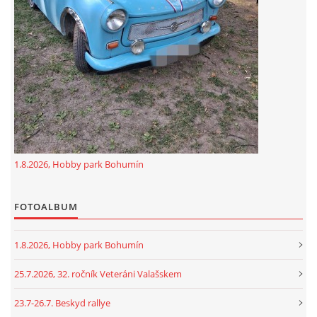
GDPR
oldfiatclub@seznam.cz |
RSS
1.8.2026, Hobby park Bohumín
FOTOALBUM
1.8.2026, Hobby park Bohumín
25.7.2026, 32. ročník Veteráni Valašskem
23.7-26.7. Beskyd rallye