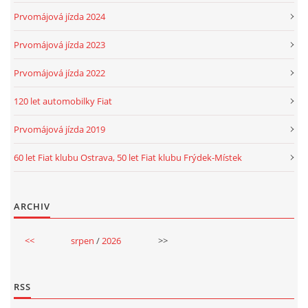
Prvomájová jízda 2024
Prvomájová jízda 2023
Prvomájová jízda 2022
120 let automobilky Fiat
Prvomájová jízda 2019
60 let Fiat klubu Ostrava, 50 let Fiat klubu Frýdek-Místek
ARCHIV
<<
srpen
/
2026
>>
RSS