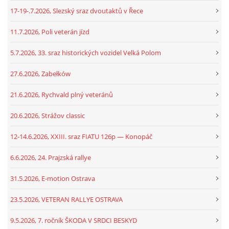
17-19-.7.2026, Slezský sraz dvoutaktů v Řece
11.7.2026, Poli veterán jízd
5.7.2026, 33. sraz historických vozidel Velká Polom
27.6.2026, Zabełków
21.6.2026, Rychvald plný veteránů
20.6.2026, Strážov classic
12-14.6.2026, XXIII. sraz FIATU 126p — Konopáč
6.6.2026, 24. Prajzská rallye
31.5.2026, E-motion Ostrava
23.5.2026, VETERAN RALLYE OSTRAVA
9.5.2026, 7. ročník ŠKODA V SRDCI BESKYD