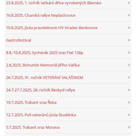
23.8.2025, 1. ročník setkání dříve vyrobených Blansko
16.8.2025, Císarská rallye Neplachovice
10.8.2025, Jízda pravidelnosti HV Hradec-Benkovice
Gastrofestival
8.8.-10.8.2025, Sycherák 2025 sraz Fiat 126p
2.8.2025, Bohumín Memoriál Jiřího Vaňka
26.7.2025, 31. ročník VETERÁNÍ VALAŠSKEM
24.7-27.7.2025, 28. ročník Beskyd rallye
19.7.2025, Trabant sraz Řeka
12.7.2025, Poli veteránů jízda Studénka
5.7.2025, Trabant sraz Morava